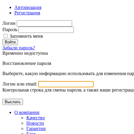
Авторизация
Регистрация
Логин
Пароль
Запомнить меня
Войти
Забыли пароль?
Временно недоступна
Восстановление пароля
Выберите, какую информацию использовать для изменения пар
Логин или email:
Контрольная строка для смены пароля, а также ваши регистрац
О компании
Качество
Новости
Гарантии
Блог