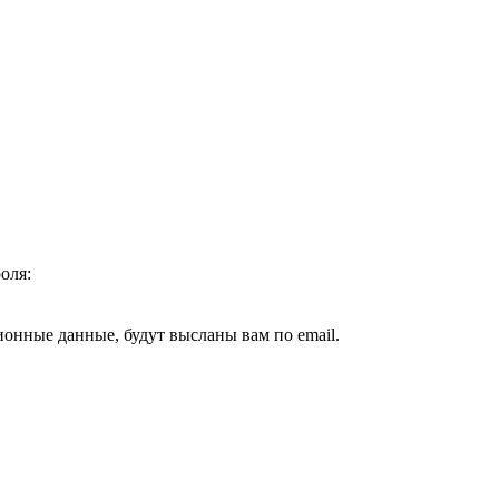
оля:
ионные данные, будут высланы вам по email.