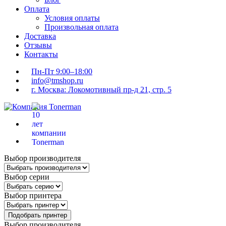
Оплата
Условия оплаты
Произвольная оплата
Доставка
Отзывы
Контакты
Пн-Пт 9:00–18:00
info@tmshop.ru
г. Москва: Локомотивный пр-д 21, стр. 5
Выбор производителя
Выбор серии
Выбор принтера
Подобрать принтер
Выбор производителя