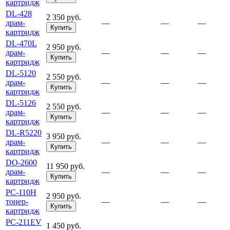
картридж
DL-428
2 350 руб.
драм-
—
—
—
Купить
картридж
DL-470L
2 950 руб.
драм-
—
—
—
Купить
картридж
DL-5120
2 550 руб.
драм-
—
—
—
Купить
картридж
DL-5126
2 550 руб.
драм-
—
—
—
Купить
картридж
DL-R5220
3 950 руб.
драм-
—
—
—
Купить
картридж
DO-2600
11 950 руб.
драм-
—
—
—
Купить
картридж
PC-110H
2 950 руб.
тонер-
—
—
—
Купить
картридж
PC-211EV
1 450 руб.