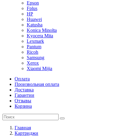
Epson
Fplus
HP
Huawei
Katusha
Konica Minolta
Kyocera Mita
Lexmark
Pantum
Ricoh
Samsung
Xerox
Xiaomi Mijia
Оплата
Произвольная оплата
Доставка
Гарантии
Отзывы
Корзина
Главная
Картриджи