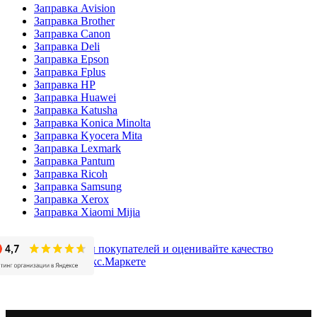
Заправка Avision
Заправка Brother
Заправка Canon
Заправка Deli
Заправка Epson
Заправка Fplus
Заправка HP
Заправка Huawei
Заправка Katusha
Заправка Konica Minolta
Заправка Kyocera Mita
Заправка Lexmark
Заправка Pantum
Заправка Ricoh
Заправка Samsung
Заправка Xerox
Заправка Xiaomi Mijia