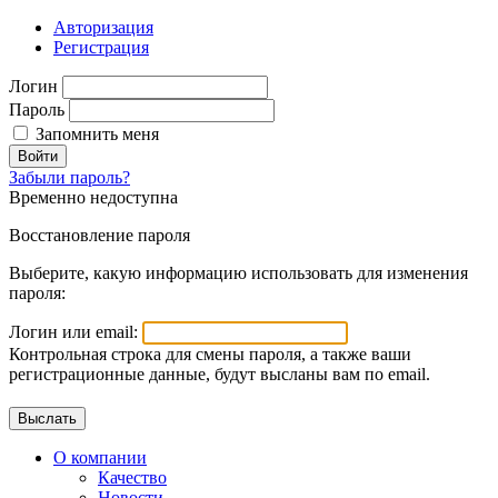
Авторизация
Регистрация
Логин
Пароль
Запомнить меня
Войти
Забыли пароль?
Временно недоступна
Восстановление пароля
Выберите, какую информацию использовать для изменения
пароля:
Логин или email:
Контрольная строка для смены пароля, а также ваши
регистрационные данные, будут высланы вам по email.
О компании
Качество
Новости