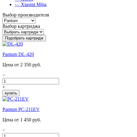
— Xiaomi Mijia
Выбор производителя
Выбор картриджа
Подобрать картридж
Pantum DL-420
Цена от 2 350 руб.
−
+
купить
Pantum PC-211EV
Цена от 1 450 руб.
−