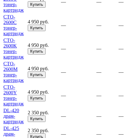
—
—
—
тонер-
Купить
картридж
CTO-
4 950 руб.
2600C
—
—
—
тонер-
Купить
картридж
CTO-
4 950 руб.
2600K
—
—
—
тонер-
Купить
картридж
CTO-
4 950 руб.
2600M
—
—
—
тонер-
Купить
картридж
CTO-
4 950 руб.
2600Y
—
—
—
тонер-
Купить
картридж
DL-420
2 350 руб.
драм-
—
—
—
Купить
картридж
DL-425
2 350 руб.
драм-
—
—
—
Купить