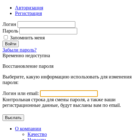
Авторизация
Регистрация
Логин
Пароль
Запомнить меня
Войти
Забыли пароль?
Временно недоступна
Восстановление пароля
Выберите, какую информацию использовать для изменения
пароля:
Логин или email:
Контрольная строка для смены пароля, а также ваши
регистрационные данные, будут высланы вам по email.
О компании
Качество
Новости