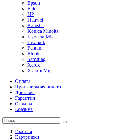
Epson
Fplus
HP
Huawei
Katusha
Konica Minolta
Kyocera Mita
Lexmark
Pantum
Ricoh
Samsung
Xerox
Xiaomi Mijia
Оплата
Произвольная оплата
Доставка
Гарантии
Отзывы
Корзина
Главная
Картриджи