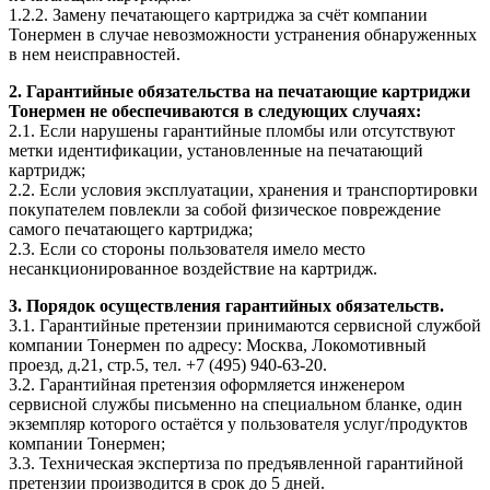
1.2.2. Замену печатающего картриджа за счёт компании
Тонермен в случае невозможности устранения обнаруженных
в нем неисправностей.
2. Гарантийные обязательства на печатающие картриджи
Тонермен не обеспечиваются в следующих случаях:
2.1. Если нарушены гарантийные пломбы или отсутствуют
метки идентификации, установленные на печатающий
картридж;
2.2. Если условия эксплуатации, хранения и транспортировки
покупателем повлекли за собой физическое повреждение
самого печатающего картриджа;
2.3. Если со стороны пользователя имело место
несанкционированное воздействие на картридж.
3. Порядок осуществления гарантийных обязательств.
3.1. Гарантийные претензии принимаются сервисной службой
компании Тонермен по адресу: Москва, Локомотивный
проезд, д.21, стр.5, тел. +7 (495) 940-63-20.
3.2. Гарантийная претензия оформляется инженером
сервисной службы письменно на специальном бланке, один
экземпляр которого остаётся у пользователя услуг/продуктов
компании Тонермен;
3.3. Техническая экспертиза по предъявленной гарантийной
претензии производится в срок до 5 дней.