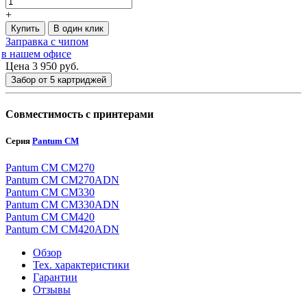
+
Купить
В один клик
Заправка с чипом
в нашем офисе
Цена 3 950
руб.
Забор от 5 картриджей
Совместимость с принтерами
Серия
Pantum CM
Pantum CM CM270
Pantum CM CM270ADN
Pantum CM CM330
Pantum CM CM330ADN
Pantum CM CM420
Pantum CM CM420ADN
Обзор
Тех. характеристики
Гарантии
Отзывы