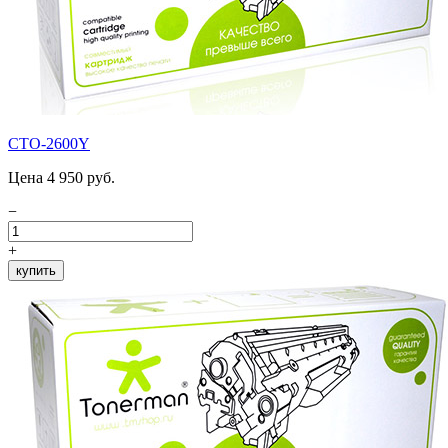
CTO-2600Y
Цена 4 950 руб.
−
+
купить