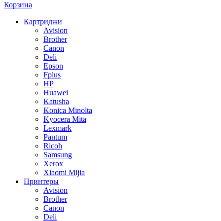
Корзина
Картриджи
Avision
Brother
Canon
Deli
Epson
Fplus
HP
Huawei
Katusha
Konica Minolta
Kyocera Mita
Lexmark
Pantum
Ricoh
Samsung
Xerox
Xiaomi Mijia
Принтеры
Avision
Brother
Canon
Deli