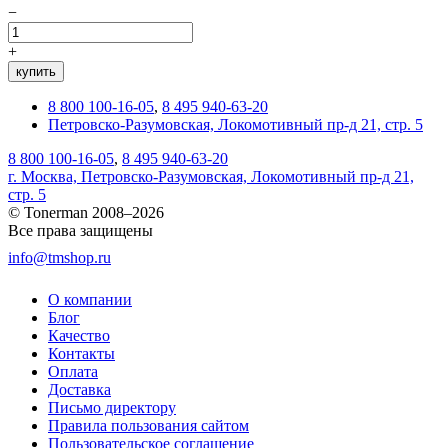
−
+
купить
8 800 100-16-05
,
8 495 940-63-20
Петровско-Разумовская, Локомотивный пр-д 21, стр. 5
8 800 100-16-05
,
8 495 940-63-20
г. Москва, Петровско-Разумовская, Локомотивный пр-д 21,
стр. 5
© Tonerman 2008–2026
Все права защищены
info@tmshop.ru
О компании
Блог
Качество
Контакты
Оплата
Доставка
Письмо директору
Правила пользования сайтом
Пользовательское соглашение