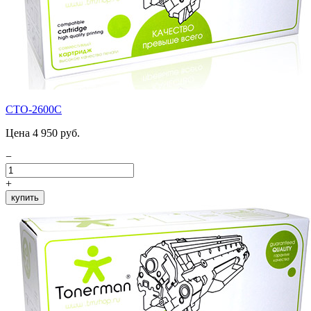
CTO-2600C
Цена 4 950 руб.
−
+
купить