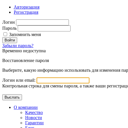
Авторизация
Регистрация
Логин
Пароль
Запомнить меня
Войти
Забыли пароль?
Временно недоступна
Восстановление пароля
Выберите, какую информацию использовать для изменения пар
Логин или email:
Контрольная строка для смены пароля, а также ваши регистрац
О компании
Качество
Новости
Гарантии
Блог