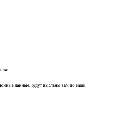
оля:
ионные данные, будут высланы вам по email.