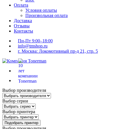
Оплата
Условия оплаты
Произвольная оплата
Доставка
Отзывы
Контакты
Пн-Пт 9:00–18:00
info@tmshop.ru
г. Москва: Локомотивный пр-д 21, стр. 5
Выбор производителя
Выбор серии
Выбор принтера
Подобрать принтер
Выбор производителя