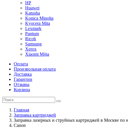
HP
Huawei
Katusha
Konica Minolta
Kyocera Mita
Lexmark
Pantum
Ricoh
Samsung
Xerox
Xiaomi Mijia
Оплата
Произвольная оплата
Доставка
Гарантии
Отзывы
Корзина
Главная
Заправка картриджей
Заправка лазерных и струйных картриджей в Москве по 
Canon