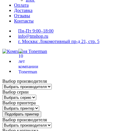
Оплата
Доставка
Отзывы
Контакты
Пн-Пт 9:00–18:00
info@tmshop.ru
г. Москва: Локомотивный пр-д 21, стр. 5
Выбор производителя
Выбор серии
Выбор принтера
Подобрать принтер
Выбор производителя
Выбор картриджа