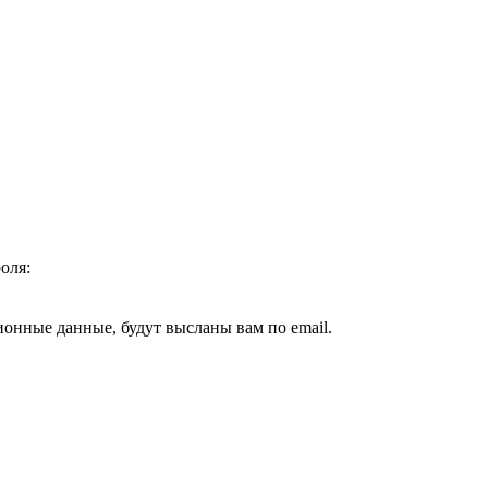
оля:
ионные данные, будут высланы вам по email.