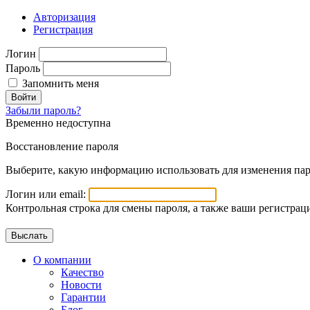
Авторизация
Регистрация
Логин
Пароль
Запомнить меня
Войти
Забыли пароль?
Временно недоступна
Восстановление пароля
Выберите, какую информацию использовать для изменения пар
Логин или email:
Контрольная строка для смены пароля, а также ваши регистрац
О компании
Качество
Новости
Гарантии
Блог