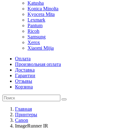
Katusha
Konica Minolta
Kyocera Mita
Lexmark
Pantum
Ricoh
Samsung
Xerox
Xiaomi Mijia
Оплата
Произвольная оплата
Доставка
Гарантии
Отзывы
Корзина
Главная
Принтеры
Canon
ImageRunner IR