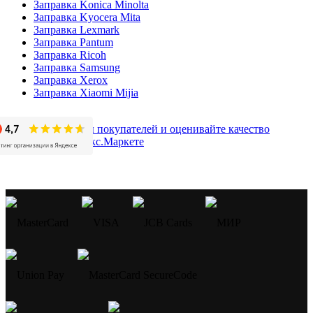
Заправка Konica Minolta
Заправка Kyocera Mita
Заправка Lexmark
Заправка Pantum
Заправка Ricoh
Заправка Samsung
Заправка Xerox
Заправка Xiaomi Mijia