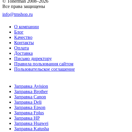
© Tonerman 2008–2026
Все права защищены
info@tmshop.ru
О компании
Блог
Качество
Контакты
Оплата
Доставка
Письмо директору
Правила пользования сайтом
Пользовательское соглашение
Заправка Avision
Заправка Brother
Заправка Canon
Заправка Deli
Заправка Epson
Заправка Fplus
Заправка HP
Заправка Huawei
Заправка Katusha