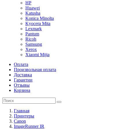
HP
Huawei
Katusha
Konica Minolta
Kyocera Mita
Lexmark
Pantum
Ricoh
Samsung
Xerox
Xiaomi Mijia
Оплата
Произвольная оплата
Доставка
Гарантии
Отзывы
Корзина
Главная
Принтеры
Canon
ImageRunner IR