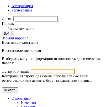
Авторизация
Регистрация
Логин
Пароль
Запомнить меня
Войти
Забыли пароль?
Временно недоступна
Восстановление пароля
Выберите, какую информацию использовать для изменения
пароля:
Логин или email:
Контрольная строка для смены пароля, а также ваши
регистрационные данные, будут высланы вам по email.
О компании
Качество
Новости