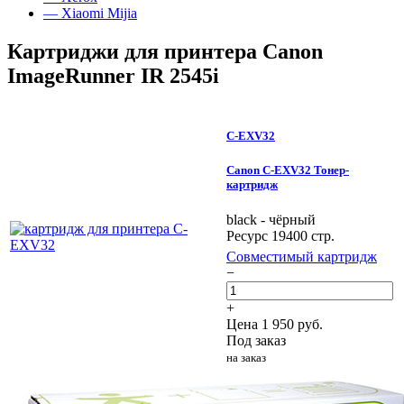
— Xiaomi Mijia
Картриджи для принтера Canon
ImageRunner IR 2545i
C-EXV32
Canon C-EXV32 Тонер-
картридж
black - чёрный
Ресурс 19400 стр.
Совместимый картридж
−
+
Цена
1 950
руб.
Под заказ
на заказ