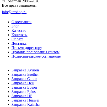
© Tonerman 2008–2026
Все права защищены
info@tmshop.ru
О компании
Блог
Качество
Контакты
Оплата
Доставка
Письмо директору
Правила пользования сайтом
Пользовательское соглашение
Заправка Avision
Заправка Brother
Заправка Canon
Заправка Deli
Заправка Epson
Заправка Fplus
Заправка HP
Заправка Huawei
Заправка Katusha