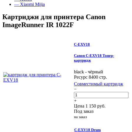
— Xiaomi Mijia
Картриджи для принтера Canon
ImageRunner IR 1022F
C-EXV18
Canon C-EXV18 Тонер-
картридж
black - чёрный
Ресурс 8400 стр.
Совместимый картридж
−
+
Цена
1 150
руб.
Под заказ
на заказ
C-EXV18 Drum