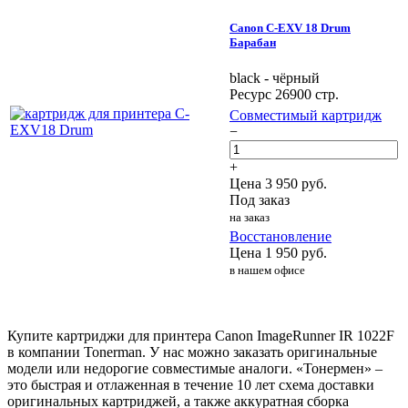
Canon C-EXV 18 Drum
Барабан
black - чёрный
Ресурс 26900 стр.
Совместимый картридж
−
+
Цена
3 950
руб.
Под заказ
на заказ
Восстановление
Цена
1 950
руб.
в нашем офисе
Купите картриджи для принтера Canon ImageRunner IR 1022F
в компании Tonerman. У нас можно заказать оригинальные
модели или недорогие совместимые аналоги. «Тонермен» –
это быстрая и отлаженная в течение 10 лет схема доставки
оригинальных картриджей, а также аккуратная сборка