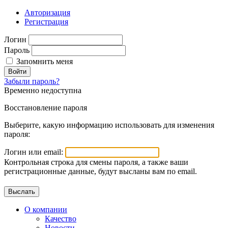
Авторизация
Регистрация
Логин
Пароль
Запомнить меня
Войти
Забыли пароль?
Временно недоступна
Восстановление пароля
Выберите, какую информацию использовать для изменения
пароля:
Логин или email:
Контрольная строка для смены пароля, а также ваши
регистрационные данные, будут высланы вам по email.
О компании
Качество
Новости