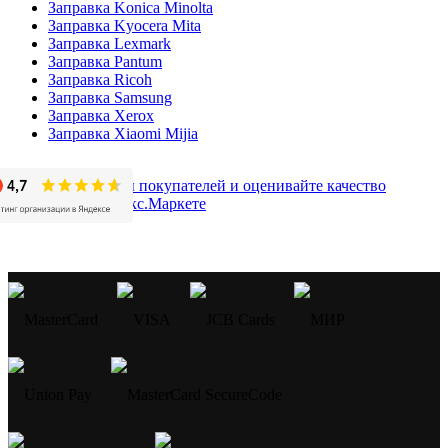
Заправка Konica Minolta
Заправка Kyocera Mita
Заправка Lexmark
Заправка Pantum
Заправка Ricoh
Заправка Samsung
Заправка Xerox
Заправка Xiaomi Mijia