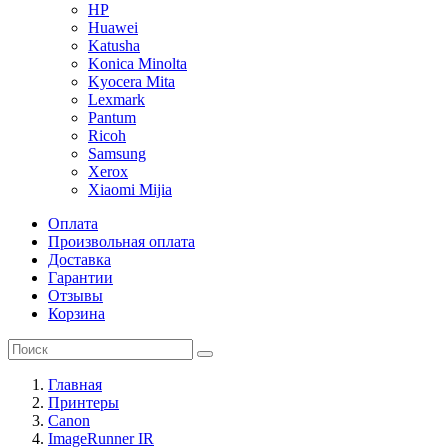
HP
Huawei
Katusha
Konica Minolta
Kyocera Mita
Lexmark
Pantum
Ricoh
Samsung
Xerox
Xiaomi Mijia
Оплата
Произвольная оплата
Доставка
Гарантии
Отзывы
Корзина
Главная
Принтеры
Canon
ImageRunner IR