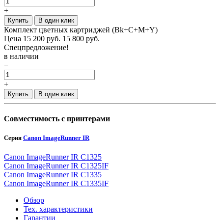
+
Купить
В один клик
Комплект цветных картриджей (Bk+C+M+Y)
Цена
15 200
руб.
15 800 руб.
Спецпредложение!
в наличии
−
+
Купить
В один клик
Совместимость с принтерами
Серия
Canon ImageRunner IR
Canon ImageRunner IR C1325
Canon ImageRunner IR C1325IF
Canon ImageRunner IR C1335
Canon ImageRunner IR C1335IF
Обзор
Тех. характеристики
Гарантии