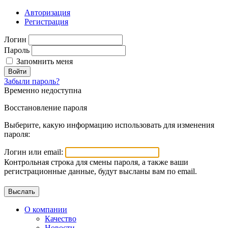
Авторизация
Регистрация
Логин
Пароль
Запомнить меня
Войти
Забыли пароль?
Временно недоступна
Восстановление пароля
Выберите, какую информацию использовать для изменения
пароля:
Логин или email:
Контрольная строка для смены пароля, а также ваши
регистрационные данные, будут высланы вам по email.
О компании
Качество
Новости