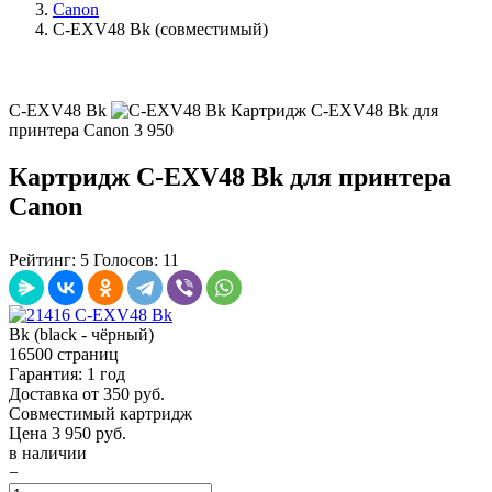
Canon
C-EXV48 Bk (совместимый)
C-EXV48 Bk
Картридж C-EXV48 Bk для
принтера Canon
3 950
Картридж C-EXV48 Bk для принтера
Canon
Рейтинг:
5
Голосов:
11
Bk (black - чёрный)
16500 страниц
Гарантия: 1 год
Доставка от 350 руб.
Совместимый картридж
Цена
3 950
руб.
в наличии
−