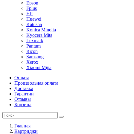
Epson
Fplus
HP
Huawei
Katusha
Konica Minolta
Kyocera Mita
Lexmark
Pantum
Ricoh
Samsung
Xerox
Xiaomi Mijia
Оплата
Произвольная оплата
Доставка
Гарантии
Отзывы
Корзина
Главная
Картриджи