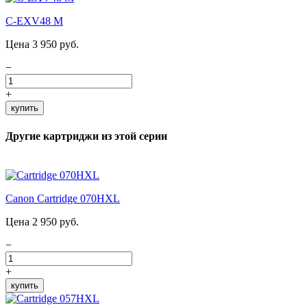
C-EXV48 M
Цена 3 950 руб.
−
+
купить
Другие картриджи из этой серии
Canon Cartridge 070HXL
Цена 2 950 руб.
−
+
купить