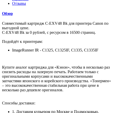
Отзывы
Обзор
Совместимый картридж C-EXV48 Bk для принтера Canon по
выгодной цене.
C-EXV48 Bk за 0 рублей, с ресурсом в 16500 страниц.
Подойдёт к принтерам:
ImageRunner IR - C1325, C1325IF, C1335, C1335IF
Купите аналог картриджа для «Кэнон», чтобы в несколько раз
снизить расходы на лазерную печать. Работаем только с
оригинальными корпусами и высококачественными
запчастями японского и корейского производства. «Тонермен»
– это высококачественная стабильная работа при цене в
несколько раз дешевле оригиналов.
Способы доставки:
1. Доставим курьером по Москве и Подмосковью.