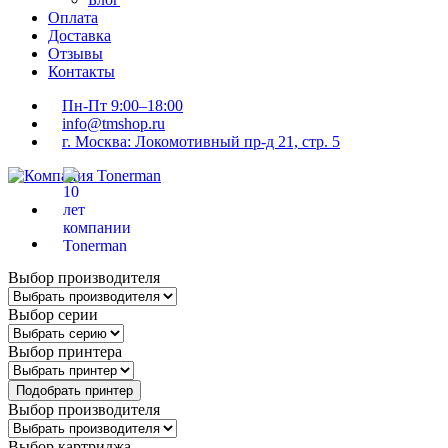
Оплата
Доставка
Отзывы
Контакты
Пн-Пт 9:00–18:00
info@tmshop.ru
г. Москва: Локомотивный пр-д 21, стр. 5
Выбор производителя
Выбор серии
Выбор принтера
Подобрать принтер
Выбор производителя
Выбор картриджа