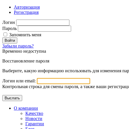
Авторизация
Регистрация
Логин
Пароль
Запомнить меня
Войти
Забыли пароль?
Временно недоступна
Восстановление пароля
Выберите, какую информацию использовать для изменения пар
Логин или email:
Контрольная строка для смены пароля, а также ваши регистрац
О компании
Качество
Новости
Гарантии
Блог