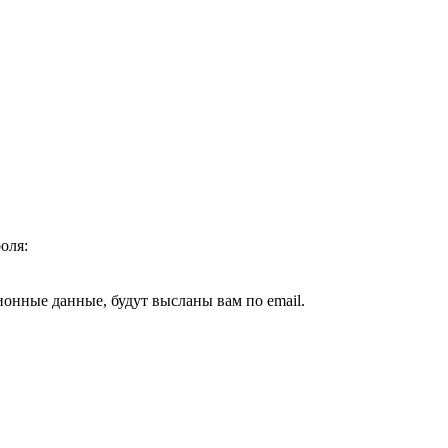
оля:
ионные данные, будут высланы вам по email.