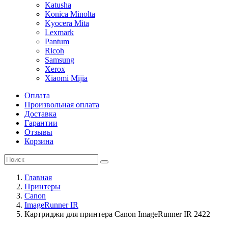
Katusha
Konica Minolta
Kyocera Mita
Lexmark
Pantum
Ricoh
Samsung
Xerox
Xiaomi Mijia
Оплата
Произвольная оплата
Доставка
Гарантии
Отзывы
Корзина
Главная
Принтеры
Canon
ImageRunner IR
Картриджи для принтера Canon ImageRunner IR 2422