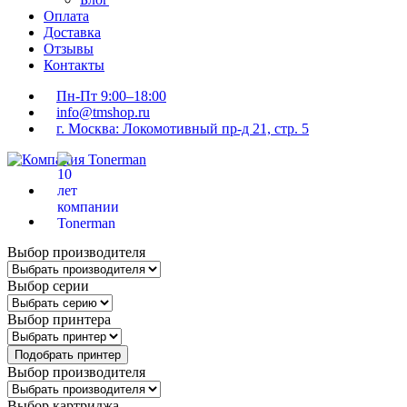
Оплата
Доставка
Отзывы
Контакты
Пн-Пт 9:00–18:00
info@tmshop.ru
г. Москва: Локомотивный пр-д 21, стр. 5
Выбор производителя
Выбор серии
Выбор принтера
Подобрать принтер
Выбор производителя
Выбор картриджа