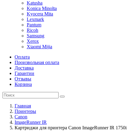
Katusha
Konica Minolta
Kyocera Mita
Lexmark
Pantum
Ricoh
Samsung
Xerox
Xiaomi Mijia
Оплата
Произвольная оплата
Доставка
Гарантии
Отзывы
Корзина
Главная
Принтеры
Canon
ImageRunner IR
Картриджи для принтера Canon ImageRunner IR 1750i