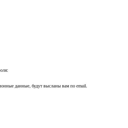
оля:
ионные данные, будут высланы вам по email.