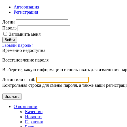
Авторизация
Регистрация
Логин
Пароль
Запомнить меня
Войти
Забыли пароль?
Временно недоступна
Восстановление пароля
Выберите, какую информацию использовать для изменения пар
Логин или email:
Контрольная строка для смены пароля, а также ваши регистрац
О компании
Качество
Новости
Гарантии
Блог