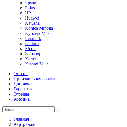
Epson
Fplus
HP
Huawei
Katusha
Konica Minolta
Kyocera Mita
Lexmark
Pantum
Ricoh
Samsung
Xerox
Xiaomi Mijia
Оплата
Произвольная оплата
Доставка
Гарантии
Отзывы
Корзина
Главная
Картриджи