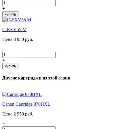
+
купить
C-EXV55 M
Цена 3 950 руб.
−
+
купить
Другие картриджи из этой серии
Canon Cartridge 070HXL
Цена 2 950 руб.
−