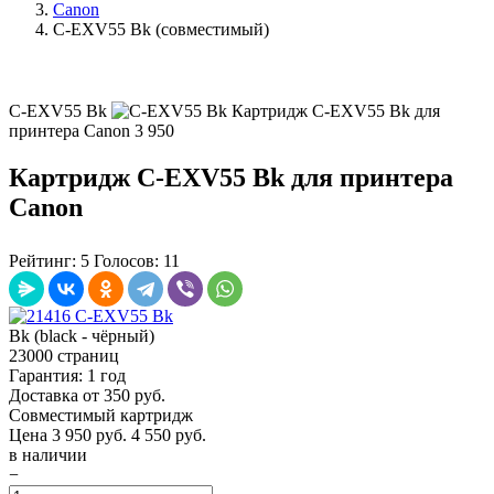
Canon
C-EXV55 Bk (совместимый)
C-EXV55 Bk
Картридж C-EXV55 Bk для
принтера Canon
3 950
Картридж C-EXV55 Bk для принтера
Canon
Рейтинг:
5
Голосов:
11
Bk (black - чёрный)
23000 страниц
Гарантия: 1 год
Доставка от 350 руб.
Совместимый картридж
Цена
3 950
руб.
4 550 руб.
в наличии
−