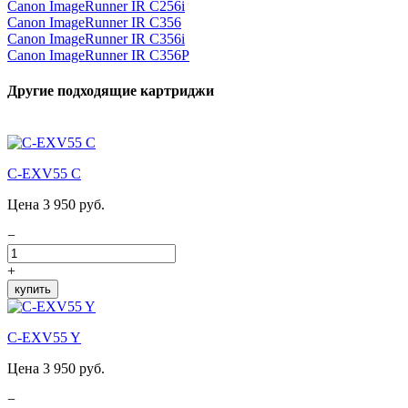
Canon ImageRunner IR C256i
Canon ImageRunner IR C356
Canon ImageRunner IR C356i
Canon ImageRunner IR C356P
Другие подходящие картриджи
C-EXV55 C
Цена 3 950 руб.
−
+
купить
C-EXV55 Y
Цена 3 950 руб.
−