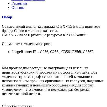
Гарантии
Отзывы
Обзор
Совместимый аналог картриджа C-EXV55 Bk для принтера
бренда Canon отличного качества.
C-EXV55 Bk за 0 рублей, с ресурсом в 23000 копий.
Совместим с моделями серии:
ImageRunner IR - C256, C256i, C356, C356i, C356P
Мы производим расходные материалы для лазерных
принтеров «Кэнон» и продаем их по доступной цене. Все
модели создаются профессионалами нашей компании с
использованием прочных оригинальных корпусов, надежных
комплектующих и новейшего оборудования для сборки.
«Тонермен» – это экономия в несколько раз без риска
некачественной печати.
Способы доставки: