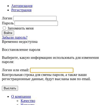
Авторизация
Регистрация
Логин
Пароль
Запомнить меня
Войти
Забыли пароль?
Временно недоступна
Восстановление пароля
Выберите, какую информацию использовать для изменения
пароля:
Логин или email:
Контрольная строка для смены пароля, а также ваши
регистрационные данные, будут высланы вам по email.
О компании
Качество
Новости