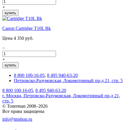
+
купить
Canon Cartridge T10L Bk
Цена 4 350 руб.
−
+
купить
8 800 100-16-05
,
8 495 940-63-20
Петровско-Разумовская, Локомотивный пр-д 21, стр. 5
8 800 100-16-05
,
8 495 940-63-20
г. Москва, Петровско-Разумовская, Локомотивный пр-д 21,
стр. 5
© Tonerman 2008–2026
Все права защищены
info@tmshop.ru