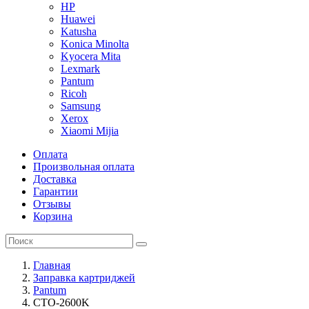
HP
Huawei
Katusha
Konica Minolta
Kyocera Mita
Lexmark
Pantum
Ricoh
Samsung
Xerox
Xiaomi Mijia
Оплата
Произвольная оплата
Доставка
Гарантии
Отзывы
Корзина
Главная
Заправка картриджей
Pantum
CTO-2600K