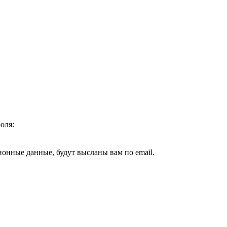
оля:
ионные данные, будут высланы вам по email.