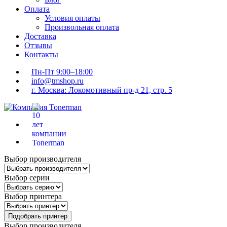
Оплата
Условия оплаты
Произвольная оплата
Доставка
Отзывы
Контакты
Пн-Пт 9:00–18:00
info@tmshop.ru
г. Москва: Локомотивный пр-д 21, стр. 5
Выбор производителя
Выбор серии
Выбор принтера
Подобрать принтер
Выбор производителя