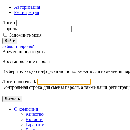
Авторизация
Регистрация
Логин
Пароль
Запомнить меня
Войти
Забыли пароль?
Временно недоступна
Восстановление пароля
Выберите, какую информацию использовать для изменения пар
Логин или email:
Контрольная строка для смены пароля, а также ваши регистрац
О компании
Качество
Новости
Гарантии
Блог