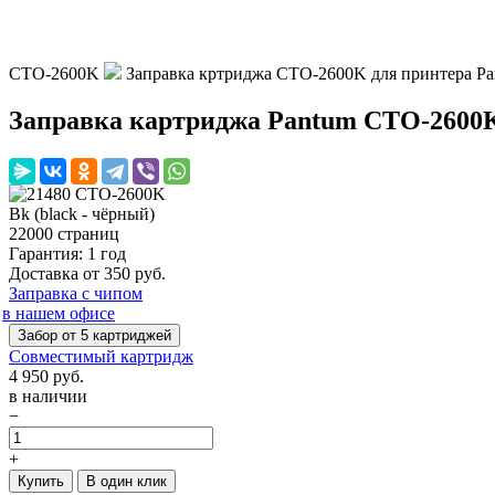
CTO-2600K
Заправка кртриджа CTO-2600K для принтера Pa
Заправка картриджа Pantum CTO-2600
Bk (black - чёрный)
22000 страниц
Гарантия: 1 год
Доставка от 350 руб.
Заправка с чипом
в нашем офисе
Забор от 5 картриджей
Совместимый картридж
4 950
руб.
в наличии
−
+
Купить
В один клик