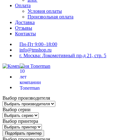
Оплата
Условия оплаты
Произвольная оплата
Доставка
Отзывы
Контакты
Пн-Пт 9:00–18:00
info@tmshop.ru
г. Москва: Локомотивный пр-д 21, стр. 5
Выбор производителя
Выбор серии
Выбор принтера
Подобрать принтер
Выбор производителя