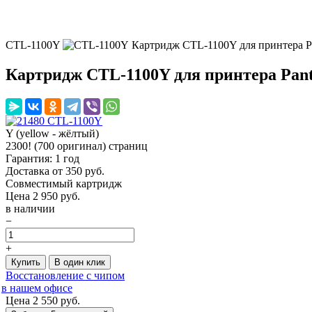
CTL-1100Y
Картридж CTL-1100Y для принтера P
Картридж CTL-1100Y для принтера Pan
Y (yellow - жёлтый)
2300! (700 оригинал) страниц
Гарантия: 1 год
Доставка от 350 руб.
Совместимый картридж
Цена
2 950
руб.
в наличии
−
+
Купить
В один клик
Восстановление с чипом
в нашем офисе
Цена 2 550
руб.