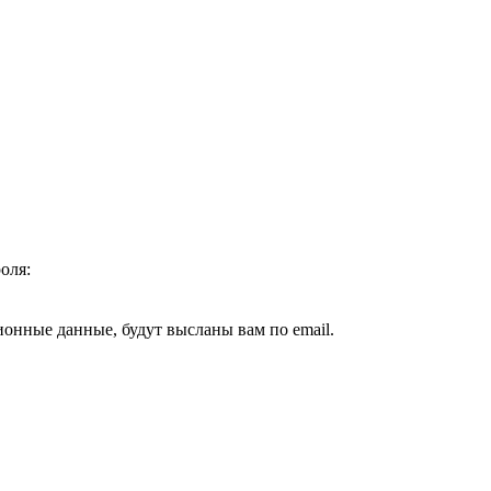
оля:
ионные данные, будут высланы вам по email.