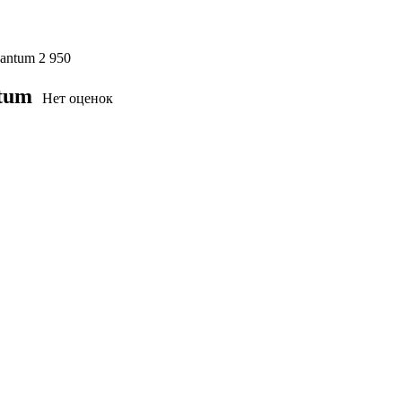
antum
2 950
tum
Нет оценок