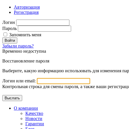
Авторизация
Регистрация
Логин
Пароль
Запомнить меня
Войти
Забыли пароль?
Временно недоступна
Восстановление пароля
Выберите, какую информацию использовать для изменения пар
Логин или email:
Контрольная строка для смены пароля, а также ваши регистрац
О компании
Качество
Новости
Гарантии
Блог