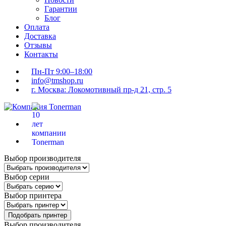
Гарантии
Блог
Оплата
Доставка
Отзывы
Контакты
Пн-Пт 9:00–18:00
info@tmshop.ru
г. Москва: Локомотивный пр-д 21, стр. 5
Выбор производителя
Выбор серии
Выбор принтера
Подобрать принтер
Выбор производителя