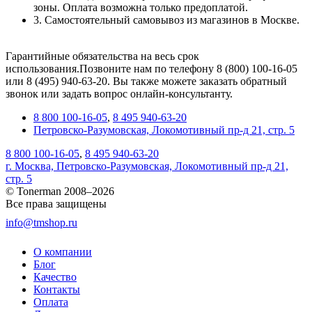
зоны. Оплата возможна только предоплатой.
3. Самостоятельный самовывоз из магазинов в Москве.
Гарантийные обязательства на весь срок
использования.Позвоните нам по телефону 8 (800) 100-16-05
или 8 (495) 940-63-20. Вы также можете заказать обратный
звонок или задать вопрос онлайн-консультанту.
8 800 100-16-05
,
8 495 940-63-20
Петровско-Разумовская, Локомотивный пр-д 21, стр. 5
8 800 100-16-05
,
8 495 940-63-20
г. Москва, Петровско-Разумовская, Локомотивный пр-д 21,
стр. 5
© Tonerman 2008–2026
Все права защищены
info@tmshop.ru
О компании
Блог
Качество
Контакты
Оплата