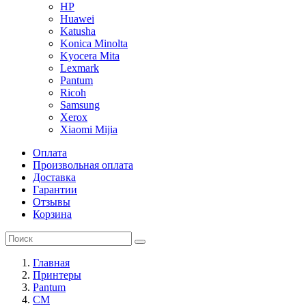
HP
Huawei
Katusha
Konica Minolta
Kyocera Mita
Lexmark
Pantum
Ricoh
Samsung
Xerox
Xiaomi Mijia
Оплата
Произвольная оплата
Доставка
Гарантии
Отзывы
Корзина
Главная
Принтеры
Pantum
CM