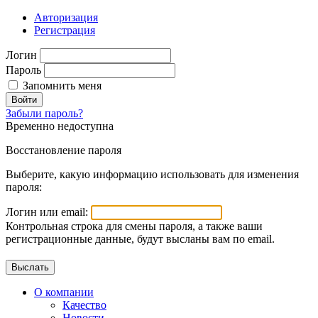
Авторизация
Регистрация
Логин
Пароль
Запомнить меня
Войти
Забыли пароль?
Временно недоступна
Восстановление пароля
Выберите, какую информацию использовать для изменения
пароля:
Логин или email:
Контрольная строка для смены пароля, а также ваши
регистрационные данные, будут высланы вам по email.
О компании
Качество
Новости