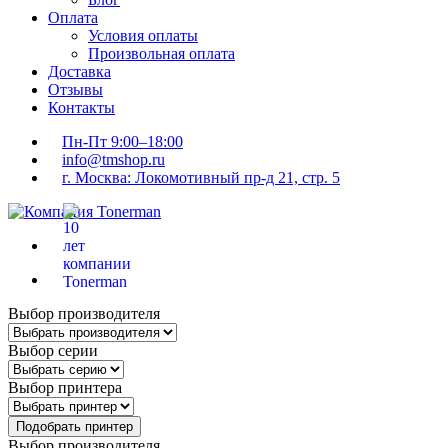
Оплата
Условия оплаты
Произвольная оплата
Доставка
Отзывы
Контакты
Пн-Пт 9:00–18:00
info@tmshop.ru
г. Москва: Локомотивный пр-д 21, стр. 5
Выбор производителя
Выбор серии
Выбор принтера
Подобрать принтер
Выбор производителя