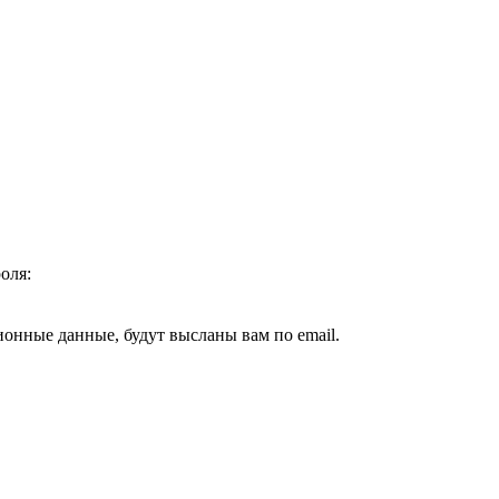
оля:
ионные данные, будут высланы вам по email.