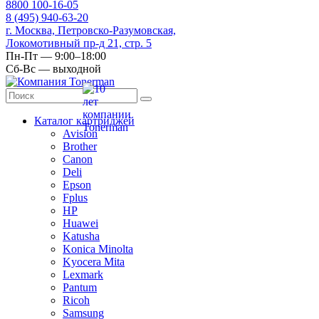
8
800
100-16-05
8
(495)
940-63-20
г. Москва, Петровско-Разумовская,
Локомотивный пр-д 21, стр. 5
Пн-Пт — 9:00–18:00
Сб-Вс — выходной
Каталог картриджей
Avision
Brother
Canon
Deli
Epson
Fplus
HP
Huawei
Katusha
Konica Minolta
Kyocera Mita
Lexmark
Pantum
Ricoh
Samsung