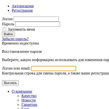
Авторизация
Регистрация
Логин
Пароль
Запомнить меня
Войти
Забыли пароль?
Временно недоступна
Восстановление пароля
Выберите, какую информацию использовать для изменения пар
Логин или email:
Контрольная строка для смены пароля, а также ваши регистрац
О компании
Качество
Новости
Гарантии
Блог