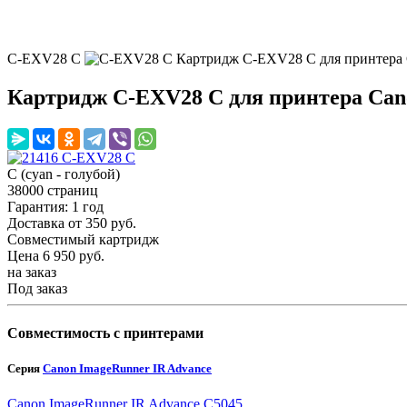
C-EXV28 C
Картридж C-EXV28 C для принтера
Картридж C-EXV28 C для принтера Can
C (cyan - голубой)
38000 страниц
Гарантия: 1 год
Доставка от 350 руб.
Совместимый картридж
Цена
6 950
руб.
на заказ
Под заказ
Совместимость с принтерами
Серия
Canon ImageRunner IR Advance
Canon ImageRunner IR Advance C5045