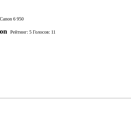
 Canon
6 950
on
Рейтинг:
5
Голосов:
11