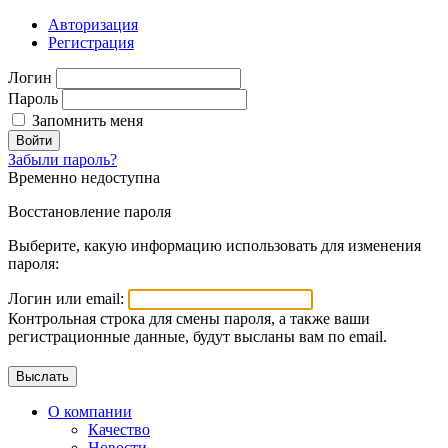
Авторизация
Регистрация
Логин
Пароль
Запомнить меня
Войти
Забыли пароль?
Временно недоступна
Восстановление пароля
Выберите, какую информацию использовать для изменения
пароля:
Логин или email:
Контрольная строка для смены пароля, а также ваши
регистрационные данные, будут высланы вам по email.
О компании
Качество
Новости