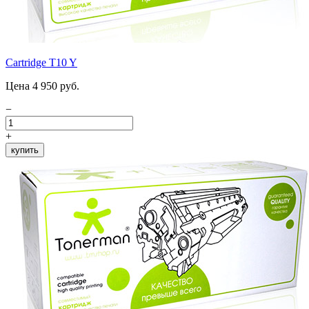
Cartridge T10 Y
Цена 4 950 руб.
−
+
купить