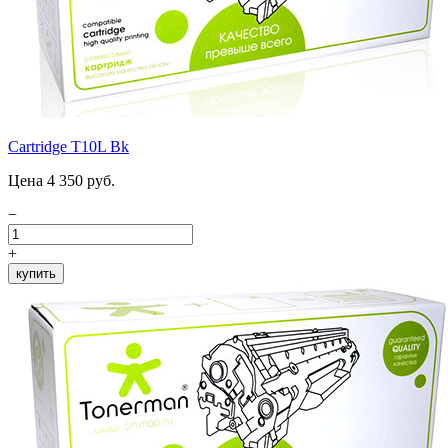
Cartridge T10L Bk
Цена 4 350 руб.
−
+
купить