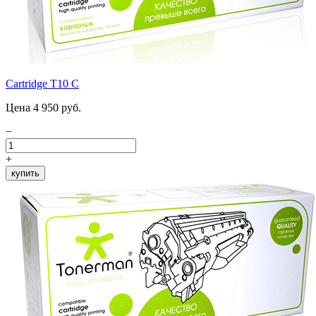
Cartridge T10 C
Цена 4 950 руб.
−
+
купить