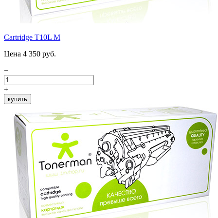
Cartridge T10L M
Цена 4 350 руб.
−
+
купить