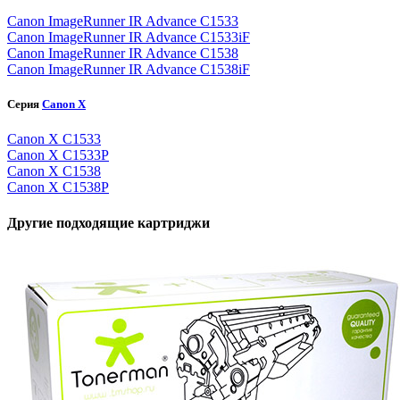
Canon ImageRunner IR Advance C1533
Canon ImageRunner IR Advance C1533iF
Canon ImageRunner IR Advance C1538
Canon ImageRunner IR Advance C1538iF
Серия
Canon X
Canon X C1533
Canon X C1533P
Canon X C1538
Canon X C1538P
Другие подходящие картриджи