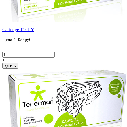
Cartridge T10L Y
Цена 4 350 руб.
−
+
купить