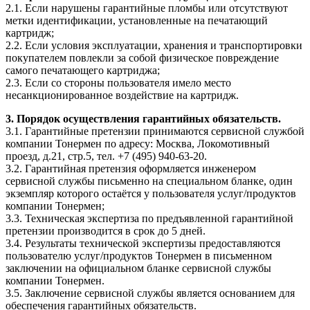
2.1. Если нарушены гарантийные пломбы или отсутствуют
метки идентификации, установленные на печатающий
картридж;
2.2. Если условия эксплуатации, хранения и транспортировки
покупателем повлекли за собой физическое повреждение
самого печатающего картриджа;
2.3. Если со стороны пользователя имело место
несанкционированное воздействие на картридж.
3. Порядок осуществления гарантийных обязательств.
3.1. Гарантийные претензии принимаются сервисной службой
компании Тонермен по адресу: Москва, Локомотивный
проезд, д.21, стр.5, тел. +7 (495) 940-63-20.
3.2. Гарантийная претензия оформляется инженером
сервисной службы письменно на специальном бланке, один
экземпляр которого остаётся у пользователя услуг/продуктов
компании Тонермен;
3.3. Техническая экспертиза по предъявленной гарантийной
претензии производится в срок до 5 дней.
3.4. Результаты технической экспертизы предоставляются
пользователю услуг/продуктов Тонермен в письменном
заключении на официальном бланке сервисной службы
компании Тонермен.
3.5. Заключение сервисной службы является основанием для
обеспечения гарантийных обязательств.