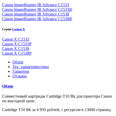
Canon ImageRunner IR Advance C1533
Canon ImageRunner IR Advance C1533iF
Canon ImageRunner IR Advance C1538
Canon ImageRunner IR Advance C1538iF
Серия
Canon X
Canon X C1533
Canon X C1533P
Canon X C1538
Canon X C1538P
Обзор
Тех. характеристики
Гарантии
Отзывы
Обзор
Совместимый картридж Cartridge T10 Bk для принтера Canon
по выгодной цене.
Cartridge T10 Bk за 4 950 рублей, с ресурсом в 13000 страниц.