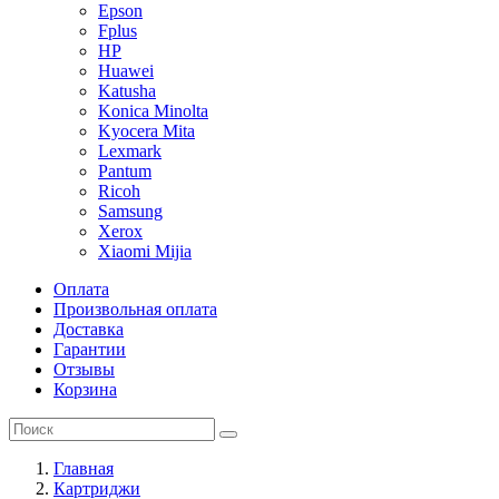
Epson
Fplus
HP
Huawei
Katusha
Konica Minolta
Kyocera Mita
Lexmark
Pantum
Ricoh
Samsung
Xerox
Xiaomi Mijia
Оплата
Произвольная оплата
Доставка
Гарантии
Отзывы
Корзина
Главная
Картриджи