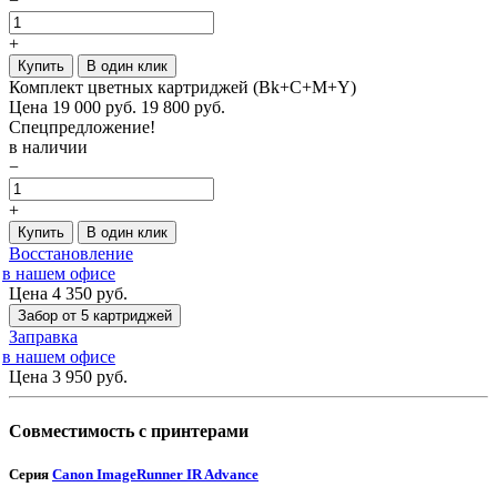
−
+
Купить
В один клик
Комплект цветных картриджей (Bk+C+M+Y)
Цена
19 000
руб.
19 800 руб.
Спецпредложение!
в наличии
−
+
Купить
В один клик
Восстановление
в нашем офисе
Цена 4 350
руб.
Забор от 5 картриджей
Заправка
в нашем офисе
Цена 3 950
руб.
Совместимость с принтерами
Серия
Canon ImageRunner IR Advance