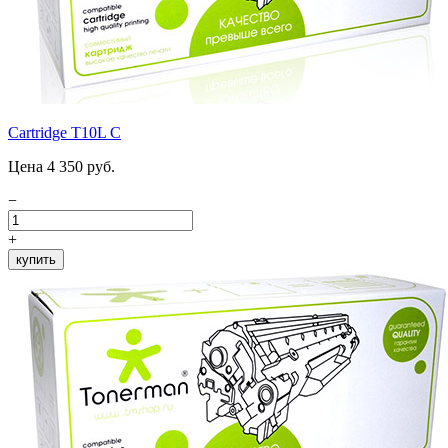
Cartridge T10L C
Цена 4 350 руб.
−
+
купить