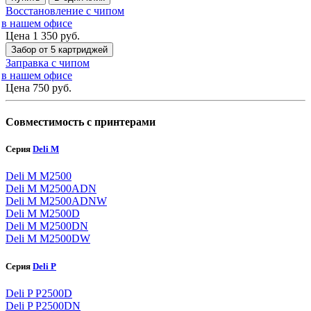
Восстановление с чипом
в нашем офисе
Цена 1 350
руб.
Забор от 5 картриджей
Заправка с чипом
в нашем офисе
Цена 750
руб.
Совместимость с принтерами
Серия
Deli M
Deli M M2500
Deli M M2500ADN
Deli M M2500ADNW
Deli M M2500D
Deli M M2500DN
Deli M M2500DW
Серия
Deli P
Deli P P2500D
Deli P P2500DN