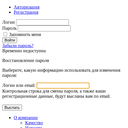
Авторизация
Регистрация
Логин
Пароль
Запомнить меня
Войти
Забыли пароль?
Временно недоступна
Восстановление пароля
Выберите, какую информацию использовать для изменения
пароля:
Логин или email:
Контрольная строка для смены пароля, а также ваши
регистрационные данные, будут высланы вам по email.
О компании
Качество
Новости