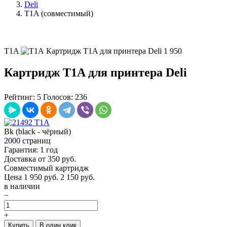
Deli
T1A (совместимый)
T1A
Картридж T1A для принтера Deli
1 950
Картридж T1A для принтера Deli
Рейтинг:
5
Голосов:
236
Bk (black - чёрный)
2000 страниц
Гарантия: 1 год
Доставка от 350 руб.
Совместимый картридж
Цена
1 950
руб.
2 150 руб.
в наличии
−
+
Купить
В один клик