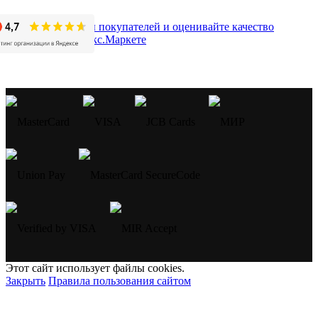
Этот сайт использует файлы cookies.
Закрыть
Правила пользования сайтом