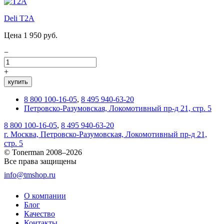
Deli T2A
Цена 1 950 руб.
−
+
купить
8 800 100-16-05
,
8 495 940-63-20
Петровско-Разумовская, Локомотивный пр-д 21, стр. 5
8 800 100-16-05
,
8 495 940-63-20
г. Москва, Петровско-Разумовская, Локомотивный пр-д 21,
стр. 5
© Tonerman 2008–2026
Все права защищены
info@tmshop.ru
О компании
Блог
Качество
Контакты