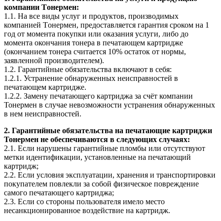
компании Tонермен:
1.1. На все виды услуг и продуктов, производимых
компанией Tонермен, предоставляется гарантия сроком на 1
год от момента покупки или оказания услуги, либо до
момента окончания тонера в печатающем картридже
(окончанием тонера считается 10% остаток от нормы,
заявленной производителем).
1.2. Гарантийные обязательства включают в себя:
1.2.1. Устранение обнаруженных неисправностей в
печатающем картридже.
1.2.2. Замену печатающего картриджа за счёт компании
Тонермен в случае невозможности устранения обнаруженных
в нем неисправностей.
2. Гарантийные обязательства на печатающие картриджи
Тонермен не обеспечиваются в следующих случаях:
2.1. Если нарушены гарантийные пломбы или отсутствуют
метки идентификации, установленные на печатающий
картридж;
2.2. Если условия эксплуатации, хранения и транспортировки
покупателем повлекли за собой физическое повреждение
самого печатающего картриджа;
2.3. Если со стороны пользователя имело место
несанкционированное воздействие на картридж.