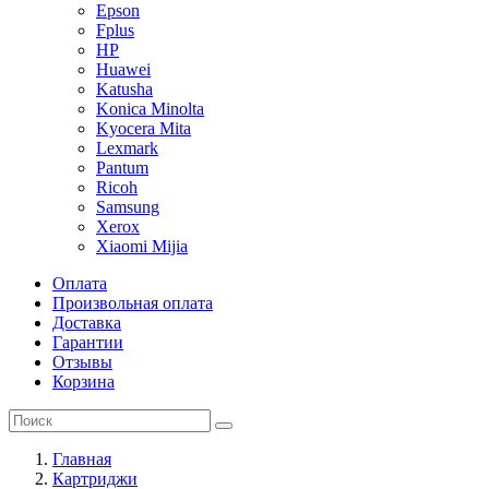
Epson
Fplus
HP
Huawei
Katusha
Konica Minolta
Kyocera Mita
Lexmark
Pantum
Ricoh
Samsung
Xerox
Xiaomi Mijia
Оплата
Произвольная оплата
Доставка
Гарантии
Отзывы
Корзина
Главная
Картриджи