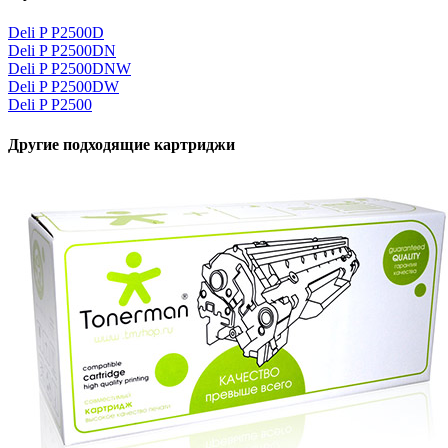
Deli P P2500D
Deli P P2500DN
Deli P P2500DNW
Deli P P2500DW
Deli P P2500
Другие подходящие картриджи