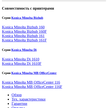
Совместимость с принтерами
Серия
Konica Minolta Bizhub
Konica Minolta Bizhub 160
Konica Minolta Bizhub 160F
Konica Minolta Bizhub 161
Konica Minolta Bizhub 161F
Серия
Konica Minolta Di
Konica Minolta Di 1610
Konica Minolta Di 1610F
Серия
Konica Minolta MB OfficeCenter
Konica Minolta MB OfficeCenter 116
Konica Minolta MB OfficeCenter 116F
Обзор
Тех. характеристики
Гарантии
Отзывы