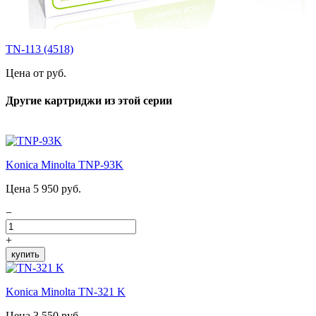
TN-113 (4518)
Цена от руб.
Другие картриджи из этой серии
Konica Minolta TNP-93K
Цена 5 950 руб.
−
+
купить
Konica Minolta TN-321 K
Цена 3 550 руб.