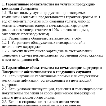
1. Гарантийные обязательства на услуги и продукцию
компании Tонермен:
1.1. На все виды услуг и продуктов, производимых
компанией Tонермен, предоставляется гарантия сроком на 1
год от момента покупки или оказания услуги, либо до
момента окончания тонера в печатающем картридже
(окончанием тонера считается 10% остаток от нормы,
заявленной производителем).
1.2. Гарантийные обязательства включают в себя:
1.2.1. Устранение обнаруженных неисправностей в
печатающем картридже.
1.2.2. Замену печатающего картриджа за счёт компании
Тонермен в случае невозможности устранения обнаруженных
в нем неисправностей.
2. Гарантийные обязательства на печатающие картриджи
Тонермен не обеспечиваются в следующих случаях:
2.1. Если нарушены гарантийные пломбы или отсутствуют
метки идентификации, установленные на печатающий
картридж;
2.2. Если условия эксплуатации, хранения и транспортировки
покупателем повлекли за собой физическое повреждение
самого печатающего картриджа;
2.3. Если со стороны пользователя имело место
несанкционированное воздействие на картридж.