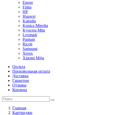
Epson
Fplus
HP
Huawei
Katusha
Konica Minolta
Kyocera Mita
Lexmark
Pantum
Ricoh
Samsung
Xerox
Xiaomi Mijia
Оплата
Произвольная оплата
Доставка
Гарантии
Отзывы
Корзина
Главная
Картриджи