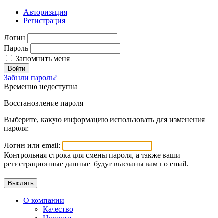
Авторизация
Регистрация
Логин
Пароль
Запомнить меня
Войти
Забыли пароль?
Временно недоступна
Восстановление пароля
Выберите, какую информацию использовать для изменения
пароля:
Логин или email:
Контрольная строка для смены пароля, а также ваши
регистрационные данные, будут высланы вам по email.
О компании
Качество
Новости