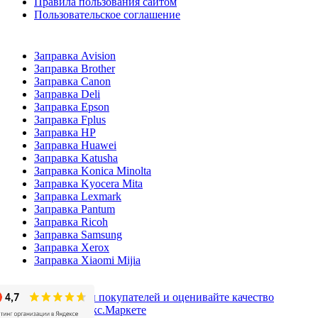
Правила пользования сайтом
Пользовательское соглашение
Заправка Avision
Заправка Brother
Заправка Canon
Заправка Deli
Заправка Epson
Заправка Fplus
Заправка HP
Заправка Huawei
Заправка Katusha
Заправка Konica Minolta
Заправка Kyocera Mita
Заправка Lexmark
Заправка Pantum
Заправка Ricoh
Заправка Samsung
Заправка Xerox
Заправка Xiaomi Mijia