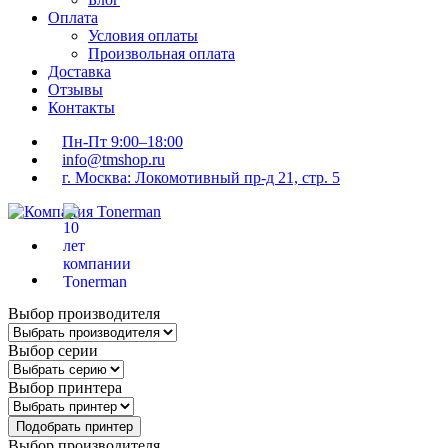
Оплата
Условия оплаты
Произвольная оплата
Доставка
Отзывы
Контакты
Пн-Пт 9:00–18:00
info@tmshop.ru
г. Москва: Локомотивный пр-д 21, стр. 5
Выбор производителя
Выбор серии
Выбор принтера
Подобрать принтер
Выбор производителя