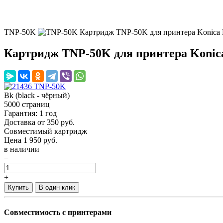
TNP-50K
Картридж TNP-50K для принтера Konica 
Картридж TNP-50K для принтера Konica
Bk (black - чёрный)
5000 страниц
Гарантия: 1 год
Доставка от 350 руб.
Совместимый картридж
Цена
1 950
руб.
в наличии
−
+
Купить
В один клик
Совместимость с принтерами