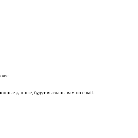
оля:
ионные данные, будут высланы вам по email.