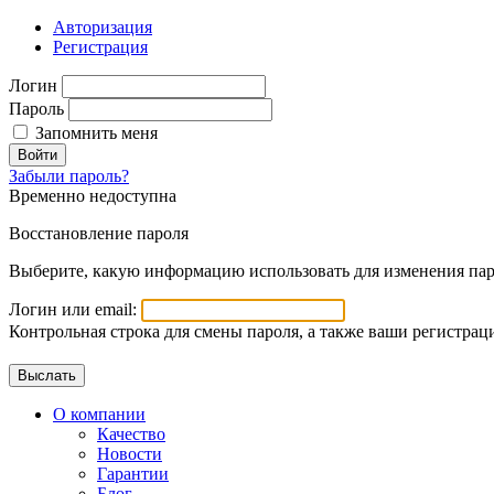
Авторизация
Регистрация
Логин
Пароль
Запомнить меня
Войти
Забыли пароль?
Временно недоступна
Восстановление пароля
Выберите, какую информацию использовать для изменения пар
Логин или email:
Контрольная строка для смены пароля, а также ваши регистрац
О компании
Качество
Новости
Гарантии
Блог