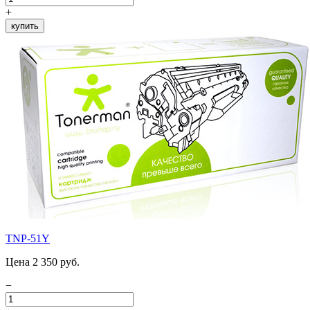
+
купить
TNP-51Y
Цена 2 350 руб.
−