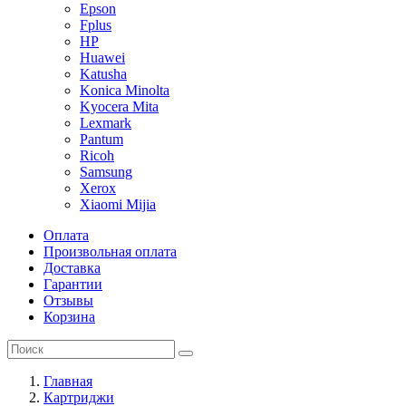
Epson
Fplus
HP
Huawei
Katusha
Konica Minolta
Kyocera Mita
Lexmark
Pantum
Ricoh
Samsung
Xerox
Xiaomi Mijia
Оплата
Произвольная оплата
Доставка
Гарантии
Отзывы
Корзина
Главная
Картриджи