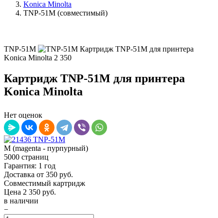
Konica Minolta
TNP-51M (совместимый)
TNP-51M
Картридж TNP-51M для принтера
Konica Minolta
2 350
Картридж TNP-51M для принтера
Konica Minolta
Нет оценок
M (magenta - пурпурный)
5000 страниц
Гарантия: 1 год
Доставка от 350 руб.
Совместимый картридж
Цена
2 350
руб.
в наличии
−