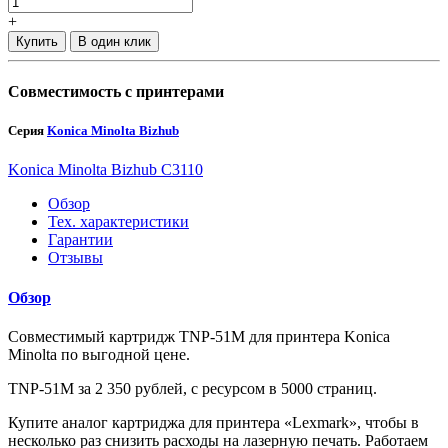
+
Купить
В один клик
Совместимость с принтерами
Серия
Konica Minolta Bizhub
Konica Minolta Bizhub C3110
Обзор
Тех. характеристики
Гарантии
Отзывы
Обзор
Совместимый картридж TNP-51M для принтера Konica
Minolta по выгодной цене.
TNP-51M за 2 350 рублей, с ресурсом в 5000 страниц.
Купите аналог картриджа для принтера «Lexmark», чтобы в
несколько раз снизить расходы на лазерную печать. Работаем