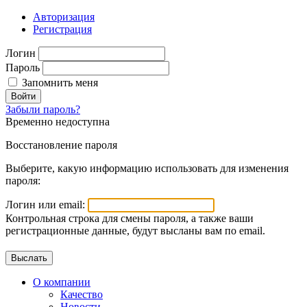
Авторизация
Регистрация
Логин
Пароль
Запомнить меня
Войти
Забыли пароль?
Временно недоступна
Восстановление пароля
Выберите, какую информацию использовать для изменения
пароля:
Логин или email:
Контрольная строка для смены пароля, а также ваши
регистрационные данные, будут высланы вам по email.
О компании
Качество
Новости