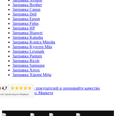
Заправка Avision
Заправка Brother
Заправка Canon
Заправка Deli
Заправка Epson
Заправка Fplus
Заправка HP
Заправка Huawei
Заправка Katusha
Заправка Konica Minolta
Заправка Kyocera Mita
Заправка Lexmark
Заправка Pantum
Заправка Ricoh
Заправка Samsung
Заправка Xerox
Заправка Xiaomi Mijia