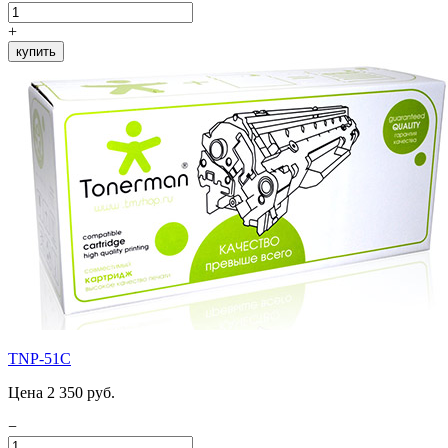
+
купить
TNP-51C
Цена 2 350 руб.
−