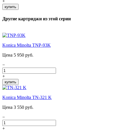
+
купить
Другие картриджи из этой серии
Konica Minolta TNP-93K
Цена 5 950 руб.
−
+
купить
Konica Minolta TN-321 K
Цена 3 550 руб.
−
+