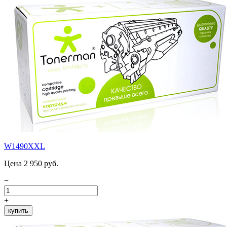
W1490XXL
Цена 2 950 руб.
−
+
купить