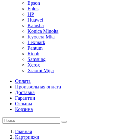
Epson
Fplus
HP
Huawei
Katusha
Konica Minolta
Kyocera Mita
Lexmark
Pantum
Ricoh
Samsung
Xerox
Xiaomi Mijia
Оплата
Произвольная оплата
Доставка
Гарантии
Отзывы
Корзина
Главная
Картриджи