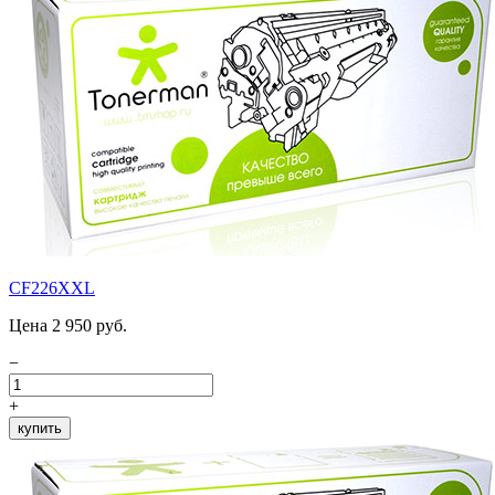
CF226XXL
Цена 2 950 руб.
−
+
купить