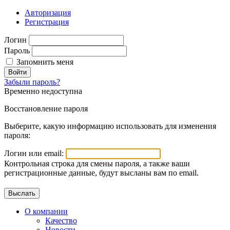
Авторизация
Регистрация
Логин
Пароль
Запомнить меня
Войти
Забыли пароль?
Временно недоступна
Восстановление пароля
Выберите, какую информацию использовать для изменения
пароля:
Логин или email:
Контрольная строка для смены пароля, а также ваши
регистрационные данные, будут высланы вам по email.
О компании
Качество
Новости