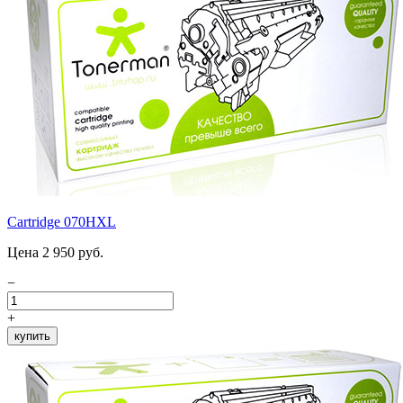
Cartridge 070HXL
Цена 2 950 руб.
−
+
купить