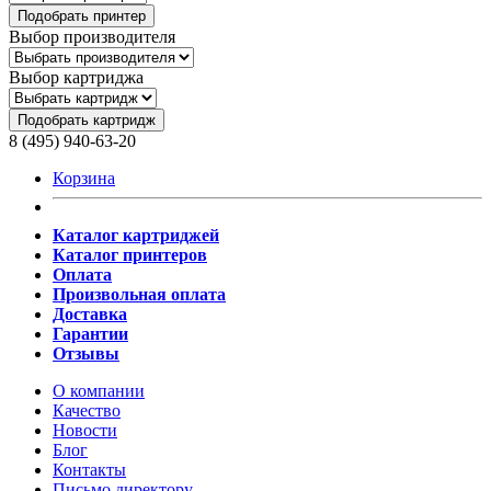
Подобрать принтер
Выбор производителя
Выбор картриджа
Подобрать картридж
8 (495) 940-63-20
Корзина
Каталог картриджей
Каталог принтеров
Оплата
Произвольная оплата
Доставка
Гарантии
Отзывы
О компании
Качество
Новости
Блог
Контакты
Письмо директору