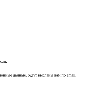
оля:
ионные данные, будут высланы вам по email.