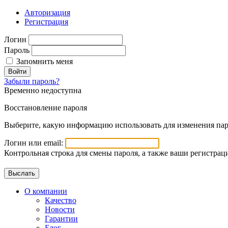
Авторизация
Регистрация
Логин
Пароль
Запомнить меня
Войти
Забыли пароль?
Временно недоступна
Восстановление пароля
Выберите, какую информацию использовать для изменения пар
Логин или email:
Контрольная строка для смены пароля, а также ваши регистрац
О компании
Качество
Новости
Гарантии
Блог