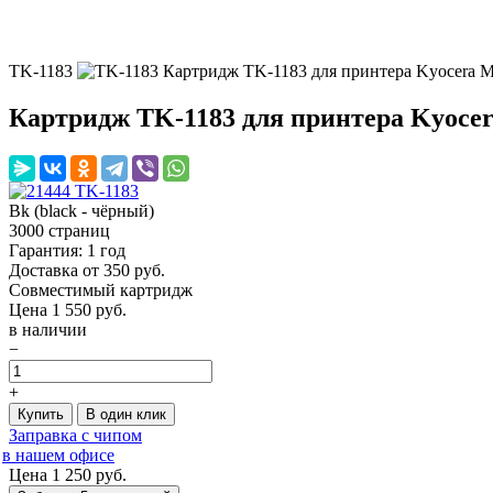
TK-1183
Картридж TK-1183 для принтера Kyocera M
Картридж TK-1183 для принтера Kyocer
Bk (black - чёрный)
3000 страниц
Гарантия: 1 год
Доставка от 350 руб.
Совместимый картридж
Цена
1 550
руб.
в наличии
−
+
Купить
В один клик
Заправка с чипом
в нашем офисе
Цена 1 250
руб.