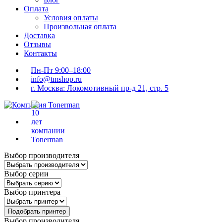
Оплата
Условия оплаты
Произвольная оплата
Доставка
Отзывы
Контакты
Пн-Пт 9:00–18:00
info@tmshop.ru
г. Москва: Локомотивный пр-д 21, стр. 5
Выбор производителя
Выбор серии
Выбор принтера
Подобрать принтер
Выбор производителя