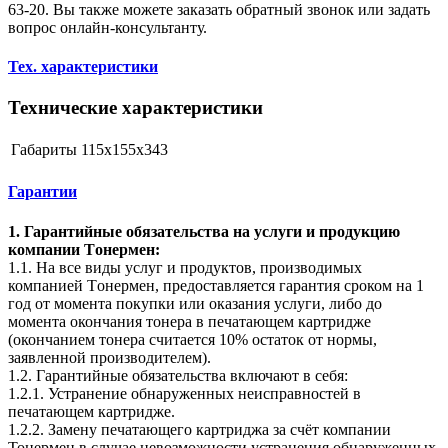
63-20. Вы также можете заказать обратный звонок или задать
вопрос онлайн-консультанту.
Тех. характеристики
Технические характеристики
Габариты
115x155x343
Гарантии
1. Гарантийные обязательства на услуги и продукцию
компании Tонермен:
1.1. На все виды услуг и продуктов, производимых
компанией Tонермен, предоставляется гарантия сроком на 1
год от момента покупки или оказания услуги, либо до
момента окончания тонера в печатающем картридже
(окончанием тонера считается 10% остаток от нормы,
заявленной производителем).
1.2. Гарантийные обязательства включают в себя:
1.2.1. Устранение обнаруженных неисправностей в
печатающем картридже.
1.2.2. Замену печатающего картриджа за счёт компании
Тонермен в случае невозможности устранения обнаруженных