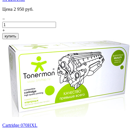
Цена 2 950 руб.
−
+
купить
Cartridge 070HXL