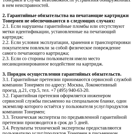
в нем неисправностей.
2. Гарантийные обязательства на печатающие картриджи
Тонермен не обеспечиваются в следующих случаях:
2.1. Если нарушены гарантийные пломбы или отсутствуют
метки идентификации, установленные на печатающий
картридж;
2.2. Если условия эксплуатации, хранения и транспортировки
покупателем повлекли за собой физическое повреждение
самого печатающего картриджа;
2.3. Если со стороны пользователя имело место
несанкционированное воздействие на картридж.
3. Порядок осуществления гарантийных обязательств.
3.1. Гарантийные претензии принимаются сервисной службой
компании Тонермен по адресу: Москва, Локомотивный
проезд, д.21, стр.5, тел. +7 (495) 940-63-20.
3.2. Гарантийная претензия оформляется инженером
сервисной службы письменно на специальном бланке, один
экземпляр которого остаётся у пользователя услуг/продуктов
компании Тонермен;
3.3. Техническая экспертиза по предъявленной гарантийной
претензии производится в срок до 5 дней.
3.4. Результаты технической экспертизы предоставляются
пользователю услуг/продуктов Тонермен в письменном