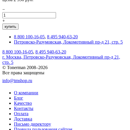
−
+
купить
8 800 100-16-05
,
8 495 940-63-20
Петровско-Разумовская, Локомотивный пр-д 21, стр. 5
8 800 100-16-05
,
8 495 940-63-20
г. Москва, Петровско-Разумовская, Локомотивный пр-д 21,
стр. 5
© Tonerman 2008–2026
Все права защищены
info@tmshop.ru
О компании
Блог
Качество
Контакты
Оплата
Доставка
Письмо директору
Правила пользования сайтом