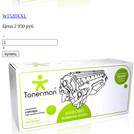
W1520XXL
Цена 2 950 руб.
−
+
купить