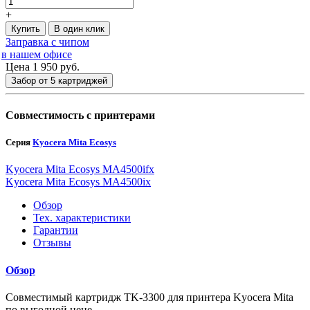
+
Купить
В один клик
Заправка с чипом
в нашем офисе
Цена 1 950
руб.
Забор от 5 картриджей
Совместимость с принтерами
Серия
Kyocera Mita Ecosys
Kyocera Mita Ecosys MA4500ifx
Kyocera Mita Ecosys MA4500ix
Обзор
Тех. характеристики
Гарантии
Отзывы
Обзор
Совместимый картридж TK-3300 для принтера Kyocera Mita
по выгодной цене.