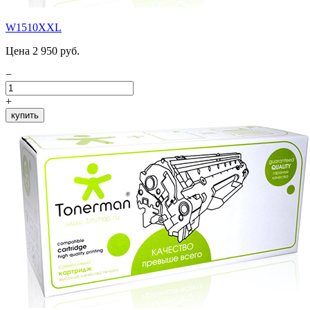
W1510XXL
Цена 2 950 руб.
−
+
купить