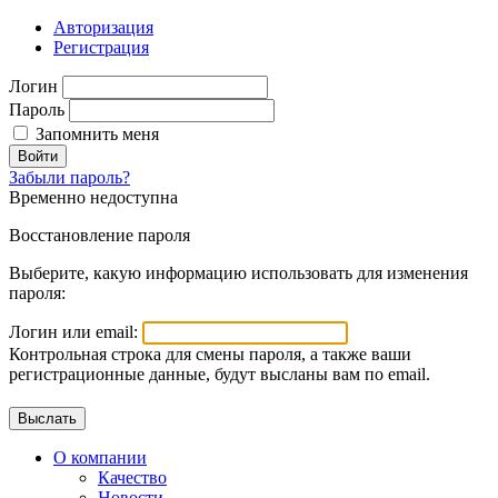
Авторизация
Регистрация
Логин
Пароль
Запомнить меня
Войти
Забыли пароль?
Временно недоступна
Восстановление пароля
Выберите, какую информацию использовать для изменения
пароля:
Логин или email:
Контрольная строка для смены пароля, а также ваши
регистрационные данные, будут высланы вам по email.
О компании
Качество
Новости