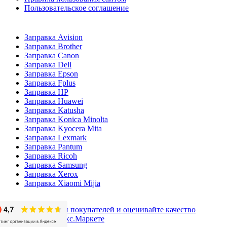
Пользовательское соглашение
Заправка Avision
Заправка Brother
Заправка Canon
Заправка Deli
Заправка Epson
Заправка Fplus
Заправка HP
Заправка Huawei
Заправка Katusha
Заправка Konica Minolta
Заправка Kyocera Mita
Заправка Lexmark
Заправка Pantum
Заправка Ricoh
Заправка Samsung
Заправка Xerox
Заправка Xiaomi Mijia