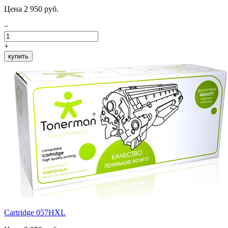
Цена 2 950 руб.
−
+
купить
Cartridge 057HXL