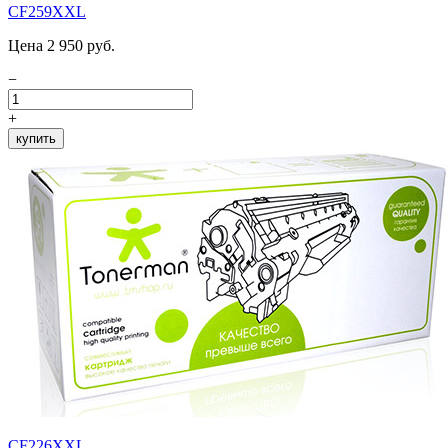
CF259XXL
Цена 2 950 руб.
−
+
купить
CF226XXL