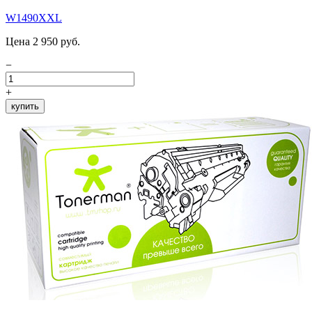
W1490XXL
Цена 2 950 руб.
−
+
купить