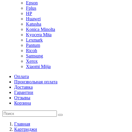
Epson
Fplus
HP
Huawei
Katusha
Konica Minolta
Kyocera Mita
Lexmark
Pantum
Ricoh
Samsung
Xerox
Xiaomi Mijia
Оплата
Произвольная оплата
Доставка
Гарантии
Отзывы
Корзина
Главная
Картриджи