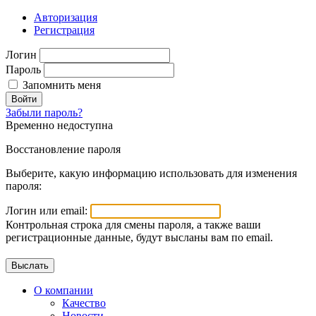
Авторизация
Регистрация
Логин
Пароль
Запомнить меня
Войти
Забыли пароль?
Временно недоступна
Восстановление пароля
Выберите, какую информацию использовать для изменения
пароля:
Логин или email:
Контрольная строка для смены пароля, а также ваши
регистрационные данные, будут высланы вам по email.
О компании
Качество
Новости