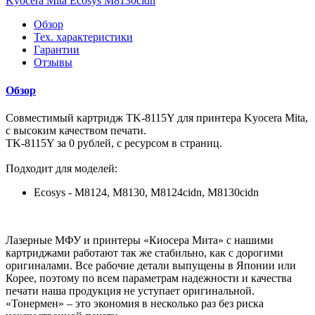
Kyocera Mita Ecosys M8130cidn
Обзор
Тех. характеристики
Гарантии
Отзывы
Обзор
Совместимый картридж TK-8115Y для принтера Kyocera Mita,
с высоким качеством печати.
TK-8115Y за 0 рублей, с ресурсом в страниц.
Подходит для моделей:
Ecosys - M8124, M8130, M8124cidn, M8130cidn
Лазерные МФУ и принтеры «Киосера Мита» с нашими
картриджами работают так же стабильно, как с дорогими
оригиналами. Все рабочие детали выпущены в Японии или
Корее, поэтому по всем параметрам надежности и качества
печати наша продукция не уступает оригинальной.
«Тонермен» – это экономия в несколько раз без риска