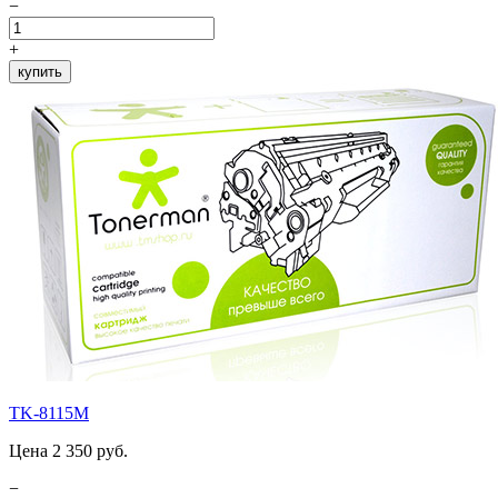
−
+
купить
TK-8115M
Цена 2 350 руб.
−