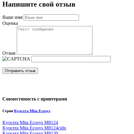
Напишите свой отзыв
Ваше имя
Оценка
Отзыв
Отправить отзыв
Совместимость с принтерами
Серия
Kyocera Mita Ecosys
Kyocera Mita Ecosys M8124
Kyocera Mita Ecosys M8124cidn
Kyocera Mita Ecosys M8130