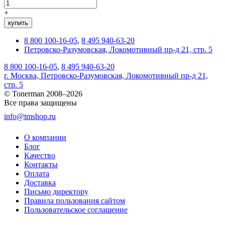
+
купить
8 800 100-16-05
,
8 495 940-63-20
Петровско-Разумовская, Локомотивный пр-д 21, стр. 5
8 800 100-16-05
,
8 495 940-63-20
г. Москва, Петровско-Разумовская, Локомотивный пр-д 21,
стр. 5
© Tonerman 2008–2026
Все права защищены
info@tmshop.ru
О компании
Блог
Качество
Контакты
Оплата
Доставка
Письмо директору
Правила пользования сайтом
Пользовательское соглашение