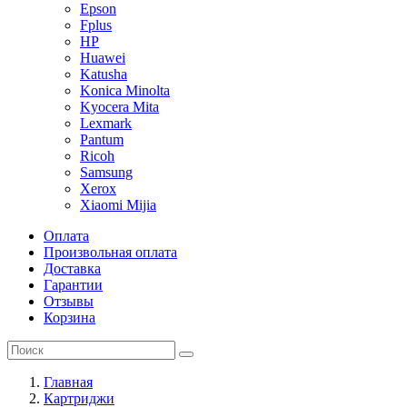
Epson
Fplus
HP
Huawei
Katusha
Konica Minolta
Kyocera Mita
Lexmark
Pantum
Ricoh
Samsung
Xerox
Xiaomi Mijia
Оплата
Произвольная оплата
Доставка
Гарантии
Отзывы
Корзина
Главная
Картриджи