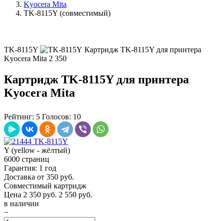
Kyocera Mita
TK-8115Y (совместимый)
TK-8115Y
Картридж TK-8115Y для принтера
Kyocera Mita
2 350
Картридж TK-8115Y для принтера
Kyocera Mita
Рейтинг:
5
Голосов:
10
Y (yellow - жёлтый)
6000 страниц
Гарантия: 1 год
Доставка от 350 руб.
Совместимый картридж
Цена
2 350
руб.
2 550 руб.
в наличии
−