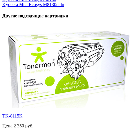
Kyocera Mita Ecosys M8130cidn
Другие подходящие картриджи
TK-8115K
Цена 2 350 руб.