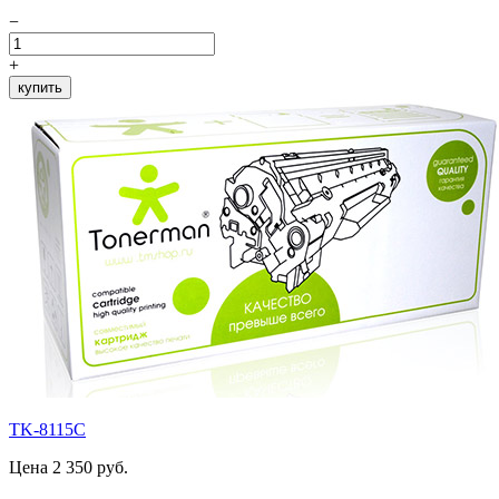
−
+
купить
TK-8115C
Цена 2 350 руб.