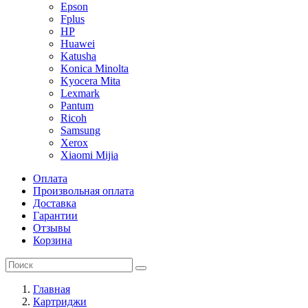
Epson
Fplus
HP
Huawei
Katusha
Konica Minolta
Kyocera Mita
Lexmark
Pantum
Ricoh
Samsung
Xerox
Xiaomi Mijia
Оплата
Произвольная оплата
Доставка
Гарантии
Отзывы
Корзина
Главная
Картриджи