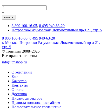
−
+
купить
8 800 100-16-05
,
8 495 940-63-20
Петровско-Разумовская, Локомотивный пр-д 21, стр. 5
8 800 100-16-05
,
8 495 940-63-20
г. Москва, Петровско-Разумовская, Локомотивный пр-д 21,
стр. 5
© Tonerman 2008–2026
Все права защищены
info@tmshop.ru
О компании
Блог
Качество
Контакты
Оплата
Доставка
Письмо директору
Правила пользования сайтом
Пользовательское соглашение