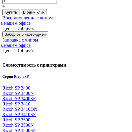
+
Купить
В один клик
Восстановление с чипом
в нашем офисе
Цена 1 750
руб.
Забор от 5 картриджей
Заправка с чипом
в нашем офисе
Цена 1 150
руб.
Совместимость с принтерами
Серия
Ricoh SP
Ricoh SP 3400
Ricoh SP 3400N
Ricoh SP 3400SF
Ricoh SP 3410
Ricoh SP 3410DN
Ricoh SP 3410SF
Ricoh SP 3500
Ricoh SP 3500N
Ricoh SP 3500SF