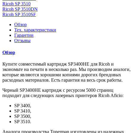
Ricoh SP 3510
Ricoh SP 3510DN
Ricoh SP 3510SF
Обзор
Тех. характеристики
Гарантии
Отзывы
Обзор
Купите совместимый картридж SP3400HE для Ricoh и
экономьте на печати в несколько раз. Мы производим аналоги,
которые являются хорошими копиями дорогих брендовых
расходных материалов. Есть гарантия на весь срок работы.
Черный SP3400HE картридж с ресурсом 5000 страниц
подходит для следующих лазерных принтеров Ricoh Aficio:
SP 3400,
SP 3410,
SP 3500,
SP 3510.
Аналоги производства Tonerman изготовлены из надежных