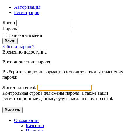
Авторизация
Регистрация
Логин
Пароль
Запомнить меня
Войти
Забыли пароль?
Временно недоступна
Восстановление пароля
Выберите, какую информацию использовать для изменения
пароля:
Логин или email:
Контрольная строка для смены пароля, а также ваши
регистрационные данные, будут высланы вам по email.
О компании
Качество
Новости