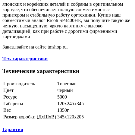
японских и корейских деталей и собраны в оригинальном
корпусе, что обеспечивает полную совместимость с
принтером и стабильную работу оргтехники. Купив наш
совместимый аналог Ricoh SP3400HE, вы получите такую же
четкую, насыщенную, яркую картинку с высоко
детализацией, как при работе с дорогими фирменными
картриджами.
Заказывайте на сайте tmshop.ru.
Тех. характеристики
Технические характеристики
Производитель
Tonerman
Цвет
черный
Ресурс
5000
Габариты
120x245x345
Вес
1350г.
Размер коробки (ДхШхВ)
345х120х205
Гарантии