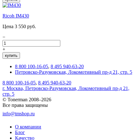
Ricoh IM430
Цена 3 550 руб.
−
+
купить
8 800 100-16-05
,
8 495 940-63-20
Петровско-Разумовская, Локомотивный пр-д 21, стр. 5
8 800 100-16-05
,
8 495 940-63-20
г. Москва, Петровско-Разумовская, Локомотивный пр-д 21,
стр. 5
© Tonerman 2008–2026
Все права защищены
info@tmshop.ru
О компании
Блог
Качество