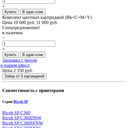
+
Купить
В один клик
Комплект цветных картриджей (Bk+C+M+Y)
Цена
10 600
руб.
11 000 руб.
Спецпредложение!
в наличии
−
+
Купить
В один клик
Заправка с чипом
в нашем офисе
Цена 2 350
руб.
Забор от 5 картриджей
Совместимость с принтерами
Серия
Ricoh SP
Ricoh SP C360
Ricoh SP C360DNW
Ricoh SP C360SFNW