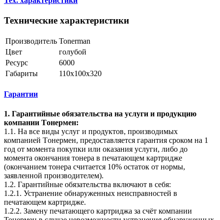
Тех. характеристики
Технические характеристики
Производитель
Tonerman
Цвет
голубой
Ресурс
6000
Габариты
110x100x320
Гарантии
1. Гарантийные обязательства на услуги и продукцию
компании Tонермен:
1.1. На все виды услуг и продуктов, производимых
компанией Tонермен, предоставляется гарантия сроком на 1
год от момента покупки или оказания услуги, либо до
момента окончания тонера в печатающем картридже
(окончанием тонера считается 10% остаток от нормы,
заявленной производителем).
1.2. Гарантийные обязательства включают в себя:
1.2.1. Устранение обнаруженных неисправностей в
печатающем картридже.
1.2.2. Замену печатающего картриджа за счёт компании
Тонермен в случае невозможности устранения обнаруженных