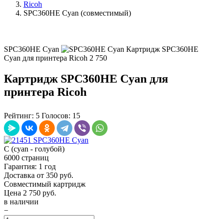
Ricoh
SPC360HE Cyan (совместимый)
SPC360HE Cyan
Картридж SPC360HE
Cyan для принтера Ricoh
2 750
Картридж SPC360HE Cyan для
принтера Ricoh
Рейтинг:
5
Голосов:
15
C (cyan - голубой)
6000 страниц
Гарантия: 1 год
Доставка от 350 руб.
Совместимый картридж
Цена
2 750
руб.
в наличии
−