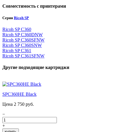
Совместимость с принтерами
Серия
Ricoh SP
Ricoh SP C360
Ricoh SP C360DNW
Ricoh SP C360SFNW
Ricoh SP C360SNW
Ricoh SP C361
Ricoh SP C361SFNW
Другие подходящие картриджи
SPC360HE Black
Цена 2 750 руб.
−
+
купить