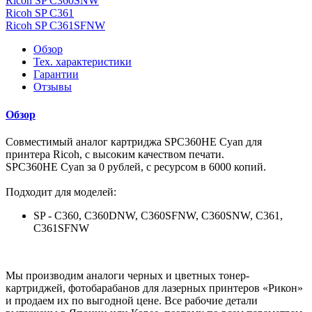
Ricoh SP C360SNW
Ricoh SP C361
Ricoh SP C361SFNW
Обзор
Тех. характеристики
Гарантии
Отзывы
Обзор
Совместимый аналог картриджа SPC360HE Cyan для
принтера Ricoh, с высоким качеством печати.
SPC360HE Cyan за 0 рублей, с ресурсом в 6000 копий.
Подходит для моделей:
SP - C360, C360DNW, C360SFNW, C360SNW, C361,
C361SFNW
Мы производим аналоги черных и цветных тонер-
картриджей, фотобарабанов для лазерных принтеров «Рикон»
и продаем их по выгодной цене. Все рабочие детали