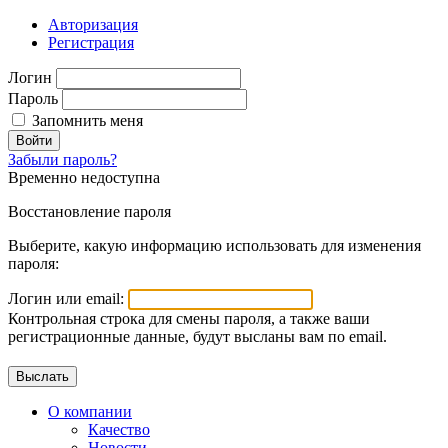
Авторизация
Регистрация
Логин
Пароль
Запомнить меня
Войти
Забыли пароль?
Временно недоступна
Восстановление пароля
Выберите, какую информацию использовать для изменения
пароля:
Логин или email:
Контрольная строка для смены пароля, а также ваши
регистрационные данные, будут высланы вам по email.
О компании
Качество
Новости