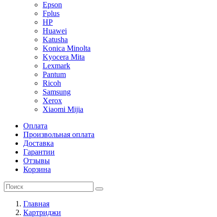
Epson
Fplus
HP
Huawei
Katusha
Konica Minolta
Kyocera Mita
Lexmark
Pantum
Ricoh
Samsung
Xerox
Xiaomi Mijia
Оплата
Произвольная оплата
Доставка
Гарантии
Отзывы
Корзина
Главная
Картриджи