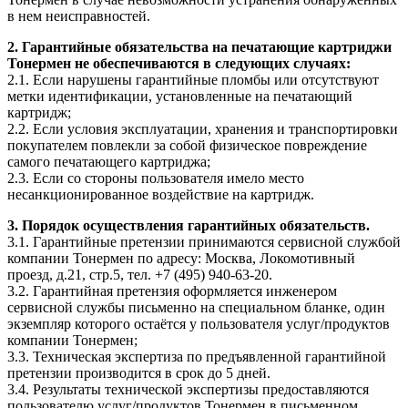
в нем неисправностей.
2. Гарантийные обязательства на печатающие картриджи
Тонермен не обеспечиваются в следующих случаях:
2.1. Если нарушены гарантийные пломбы или отсутствуют
метки идентификации, установленные на печатающий
картридж;
2.2. Если условия эксплуатации, хранения и транспортировки
покупателем повлекли за собой физическое повреждение
самого печатающего картриджа;
2.3. Если со стороны пользователя имело место
несанкционированное воздействие на картридж.
3. Порядок осуществления гарантийных обязательств.
3.1. Гарантийные претензии принимаются сервисной службой
компании Тонермен по адресу: Москва, Локомотивный
проезд, д.21, стр.5, тел. +7 (495) 940-63-20.
3.2. Гарантийная претензия оформляется инженером
сервисной службы письменно на специальном бланке, один
экземпляр которого остаётся у пользователя услуг/продуктов
компании Тонермен;
3.3. Техническая экспертиза по предъявленной гарантийной
претензии производится в срок до 5 дней.
3.4. Результаты технической экспертизы предоставляются
пользователю услуг/продуктов Тонермен в письменном