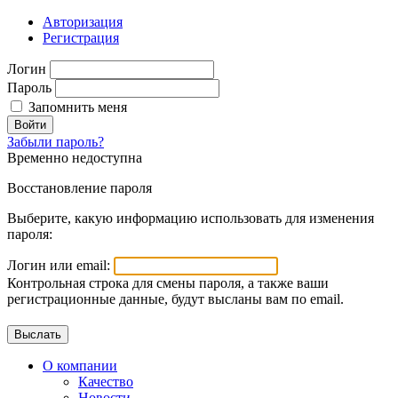
Авторизация
Регистрация
Логин
Пароль
Запомнить меня
Войти
Забыли пароль?
Временно недоступна
Восстановление пароля
Выберите, какую информацию использовать для изменения
пароля:
Логин или email:
Контрольная строка для смены пароля, а также ваши
регистрационные данные, будут высланы вам по email.
О компании
Качество
Новости