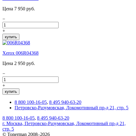
Цена 7 950 руб.
−
+
купить
Xerox 006R04368
Цена 2 950 руб.
−
+
купить
8 800 100-16-05
,
8 495 940-63-20
Петровско-Разумовская, Локомотивный пр-д 21, стр. 5
8 800 100-16-05
,
8 495 940-63-20
г. Москва, Петровско-Разумовская, Локомотивный пр-д 21,
стр. 5
© Tonerman 2008–2026