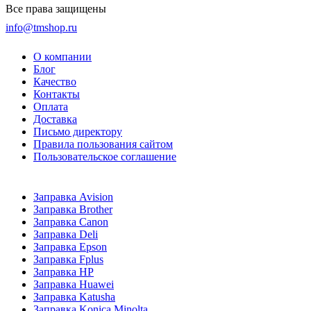
Все права защищены
info@tmshop.ru
О компании
Блог
Качество
Контакты
Оплата
Доставка
Письмо директору
Правила пользования сайтом
Пользовательское соглашение
Заправка Avision
Заправка Brother
Заправка Canon
Заправка Deli
Заправка Epson
Заправка Fplus
Заправка HP
Заправка Huawei
Заправка Katusha
Заправка Konica Minolta