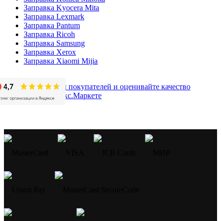
Заправка Kyocera Mita
Заправка Lexmark
Заправка Pantum
Заправка Ricoh
Заправка Samsung
Заправка Xerox
Заправка Xiaomi Mijia