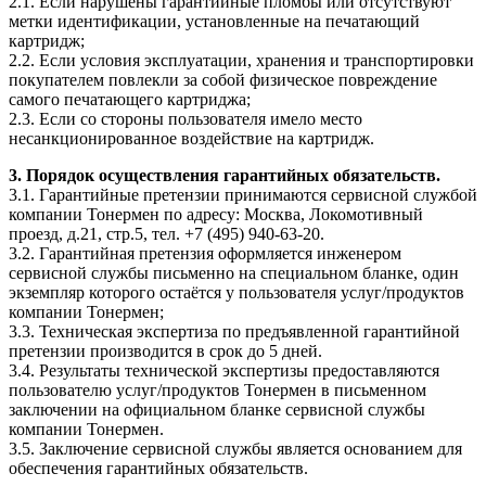
2.1. Если нарушены гарантийные пломбы или отсутствуют
метки идентификации, установленные на печатающий
картридж;
2.2. Если условия эксплуатации, хранения и транспортировки
покупателем повлекли за собой физическое повреждение
самого печатающего картриджа;
2.3. Если со стороны пользователя имело место
несанкционированное воздействие на картридж.
3. Порядок осуществления гарантийных обязательств.
3.1. Гарантийные претензии принимаются сервисной службой
компании Тонермен по адресу: Москва, Локомотивный
проезд, д.21, стр.5, тел. +7 (495) 940-63-20.
3.2. Гарантийная претензия оформляется инженером
сервисной службы письменно на специальном бланке, один
экземпляр которого остаётся у пользователя услуг/продуктов
компании Тонермен;
3.3. Техническая экспертиза по предъявленной гарантийной
претензии производится в срок до 5 дней.
3.4. Результаты технической экспертизы предоставляются
пользователю услуг/продуктов Тонермен в письменном
заключении на официальном бланке сервисной службы
компании Тонермен.
3.5. Заключение сервисной службы является основанием для
обеспечения гарантийных обязательств.