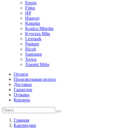
Epson
Fplus
HP
Huawei
Katusha
Konica Minolta
Kyocera Mita
Lexmark
Pantum
Ricoh
Samsung
Xerox
Xiaomi Mijia
Оплата
Произвольная оплата
Доставка
Гарантии
Отзывы
Корзина
Главная
Картриджи