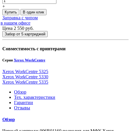
+
Купить
В один клик
Заправка с чипом
в нашем офисе
Цена 2 550
руб.
Забор от 5 картриджей
Совместимость с принтерами
Серия
Xerox WorkCentre
Xerox WorkCentre 5325
Xerox WorkCentre 5330
Xerox WorkCentre 5335
Обзор
Тех. характеристики
Гарантии
Отзывы
Обзор
Черный картридж 006R01160 подходит для МФУ Xerox