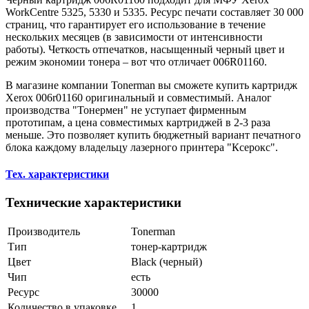
WorkCentre 5325, 5330 и 5335. Ресурс печати составляет 30 000
страниц, что гарантирует его использование в течение
нескольких месяцев (в зависимости от интенсивности
работы). Четкость отпечатков, насыщенный черный цвет и
режим экономии тонера – вот что отличает 006R01160.
В магазине компании Tonerman вы сможете купить картридж
Xerox 006r01160 оригинальный и совместимый. Аналог
производства "Тонермен" не уступает фирменным
прототипам, а цена совместимых картриджей в 2-3 раза
меньше. Это позволяет купить бюджетный вариант печатного
блока каждому владельцу лазерного принтера "Ксерокс".
Тех. характеристики
Технические характеристики
Производитель
Tonerman
Тип
тонер-картридж
Цвет
Black (черный)
Чип
есть
Ресурс
30000
Количество в упаковке
1