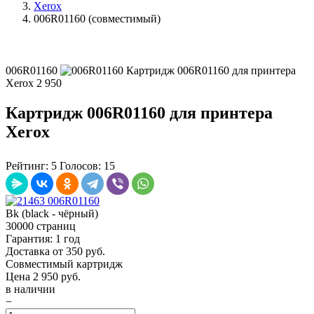
Xerox
006R01160 (совместимый)
006R01160
Картридж 006R01160 для принтера
Xerox
2 950
Картридж 006R01160 для принтера
Xerox
Рейтинг:
5
Голосов:
15
Bk (black - чёрный)
30000 страниц
Гарантия: 1 год
Доставка от 350 руб.
Совместимый картридж
Цена
2 950
руб.
в наличии
−