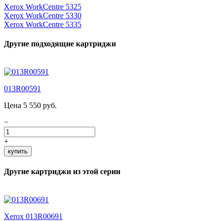
Xerox WorkCentre 5325
Xerox WorkCentre 5330
Xerox WorkCentre 5335
Другие подходящие картриджи
013R00591
Цена 5 550 руб.
−
+
купить
Другие картриджи из этой серии
Xerox 013R00691