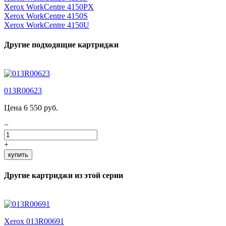
Xerox WorkCentre 4150PX
Xerox WorkCentre 4150S
Xerox WorkCentre 4150U
Другие подходящие картриджи
013R00623
Цена 6 550 руб.
−
+
купить
Другие картриджи из этой серии
Xerox 013R00691