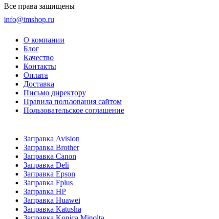
Все права защищены
info@tmshop.ru
О компании
Блог
Качество
Контакты
Оплата
Доставка
Письмо директору
Правила пользования сайтом
Пользовательское соглашение
Заправка Avision
Заправка Brother
Заправка Canon
Заправка Deli
Заправка Epson
Заправка Fplus
Заправка HP
Заправка Huawei
Заправка Katusha
Заправка Konica Minolta