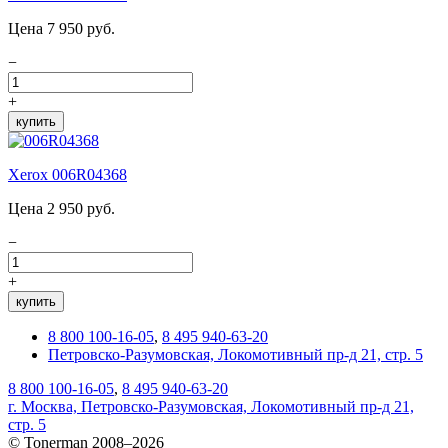
Цена 7 950 руб.
−
+
купить
Xerox 006R04368
Цена 2 950 руб.
−
+
купить
8 800 100-16-05
,
8 495 940-63-20
Петровско-Разумовская, Локомотивный пр-д 21, стр. 5
8 800 100-16-05
,
8 495 940-63-20
г. Москва, Петровско-Разумовская, Локомотивный пр-д 21,
стр. 5
© Tonerman 2008–2026