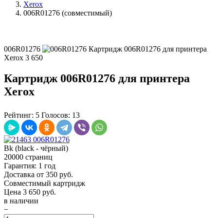
Xerox
006R01276 (совместимый)
006R01276
Картридж 006R01276 для принтера
Xerox
3 650
Картридж 006R01276 для принтера
Xerox
Рейтинг:
5
Голосов:
13
Bk (black - чёрный)
20000 страниц
Гарантия: 1 год
Доставка от 350 руб.
Совместимый картридж
Цена
3 650
руб.
в наличии
−