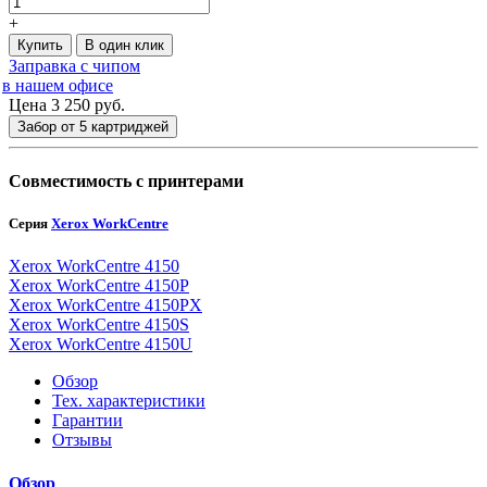
+
Купить
В один клик
Заправка с чипом
в нашем офисе
Цена 3 250
руб.
Забор от 5 картриджей
Совместимость с принтерами
Серия
Xerox WorkCentre
Xerox WorkCentre 4150
Xerox WorkCentre 4150P
Xerox WorkCentre 4150PX
Xerox WorkCentre 4150S
Xerox WorkCentre 4150U
Обзор
Тех. характеристики
Гарантии
Отзывы
Обзор