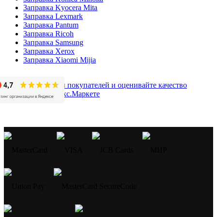
Заправка Kyocera Mita
Заправка Lexmark
Заправка Pantum
Заправка Ricoh
Заправка Samsung
Заправка Xerox
Заправка Xiaomi Mijia