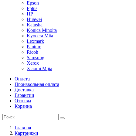
Epson
Fplus
HP
Huawei
Katusha
Konica Minolta
Kyocera Mita
Lexmark
Pantum
Ricoh
Samsung
Xerox
Xiaomi Mijia
Оплата
Произвольная оплата
Доставка
Гарантии
Отзывы
Корзина
Главная
Картриджи