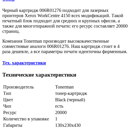
Черный картридж 006R01276 подходит для лазерных
принтеров Xerox WorkCentre 4150 всех модификаций. Такой
печатный блок подходит для средних и крупных офисов, а
также для многотиражной печати: его ресурс составляет 20000
страниц.
Компания Tonerman производит высококачественные
совместимые аналоги 006R01276. Наш картридж стоит в 4
раза дешевле, а все параметры печати идентичны фирменным.
Тех. характеристики
Технические характеристики
Производитель
Tonerman
Тип
тонер-картридж
Цвет
Black (черный)
Чип
есть
Ресурс
20000
Количество в упаковке
1
Габариты
130x230x430