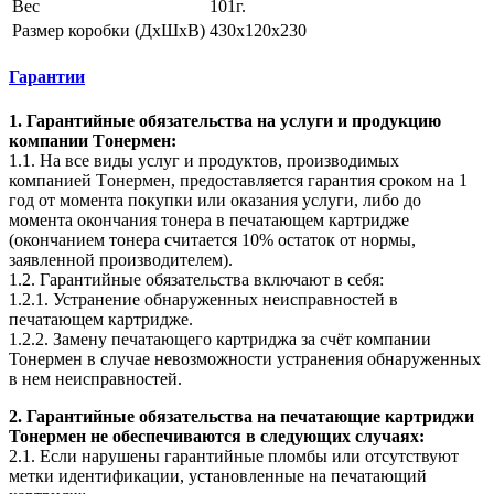
Вес
101г.
Размер коробки (ДхШхВ)
430х120х230
Гарантии
1. Гарантийные обязательства на услуги и продукцию
компании Tонермен:
1.1. На все виды услуг и продуктов, производимых
компанией Tонермен, предоставляется гарантия сроком на 1
год от момента покупки или оказания услуги, либо до
момента окончания тонера в печатающем картридже
(окончанием тонера считается 10% остаток от нормы,
заявленной производителем).
1.2. Гарантийные обязательства включают в себя:
1.2.1. Устранение обнаруженных неисправностей в
печатающем картридже.
1.2.2. Замену печатающего картриджа за счёт компании
Тонермен в случае невозможности устранения обнаруженных
в нем неисправностей.
2. Гарантийные обязательства на печатающие картриджи
Тонермен не обеспечиваются в следующих случаях:
2.1. Если нарушены гарантийные пломбы или отсутствуют
метки идентификации, установленные на печатающий