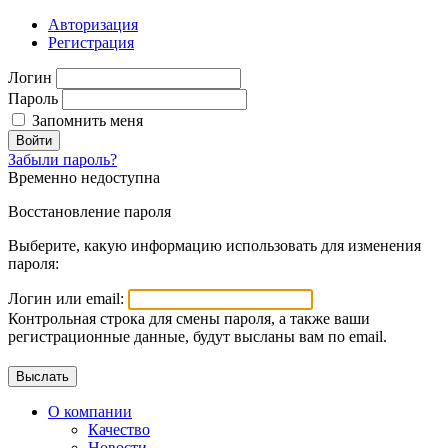
Авторизация
Регистрация
Логин
Пароль
Запомнить меня
Войти
Забыли пароль?
Временно недоступна
Восстановление пароля
Выберите, какую информацию использовать для изменения
пароля:
Логин или email:
Контрольная строка для смены пароля, а также ваши
регистрационные данные, будут высланы вам по email.
О компании
Качество
Новости