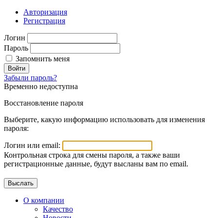
Авторизация
Регистрация
Логин
Пароль
Запомнить меня
Войти
Забыли пароль?
Временно недоступна
Восстановление пароля
Выберите, какую информацию использовать для изменения
пароля:
Логин или email:
Контрольная строка для смены пароля, а также ваши
регистрационные данные, будут высланы вам по email.
О компании
Качество
Новости