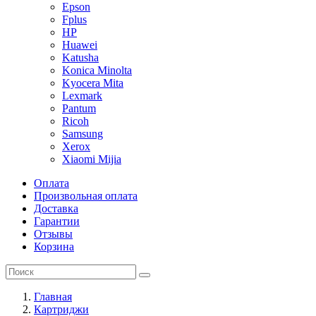
Epson
Fplus
HP
Huawei
Katusha
Konica Minolta
Kyocera Mita
Lexmark
Pantum
Ricoh
Samsung
Xerox
Xiaomi Mijia
Оплата
Произвольная оплата
Доставка
Гарантии
Отзывы
Корзина
Главная
Картриджи