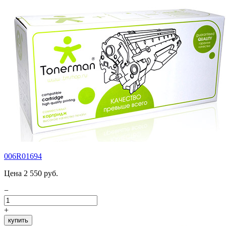
006R01694
Цена 2 550 руб.
−
+
купить