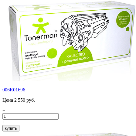
006R01696
Цена 2 550 руб.
−
+
купить