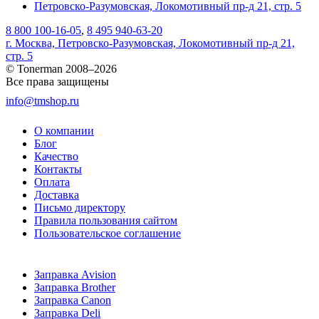
Петровско-Разумовская, Локомотивный пр-д 21, стр. 5
8 800 100-16-05
,
8 495 940-63-20
г. Москва, Петровско-Разумовская, Локомотивный пр-д 21,
стр. 5
© Tonerman 2008–2026
Все права защищены
info@tmshop.ru
О компании
Блог
Качество
Контакты
Оплата
Доставка
Письмо директору
Правила пользования сайтом
Пользовательское соглашение
Заправка Avision
Заправка Brother
Заправка Canon
Заправка Deli