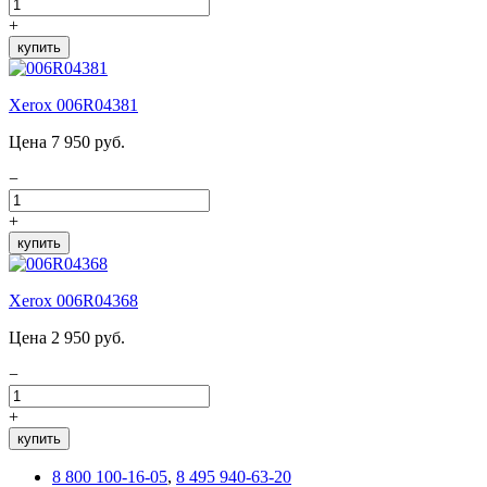
+
купить
Xerox 006R04381
Цена 7 950 руб.
−
+
купить
Xerox 006R04368
Цена 2 950 руб.
−
+
купить
8 800 100-16-05
,
8 495 940-63-20