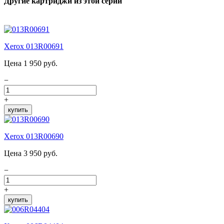
Другие картриджи из этой серии
Xerox 013R00691
Цена 1 950 руб.
−
+
купить
Xerox 013R00690
Цена 3 950 руб.
−
+
купить