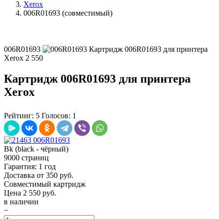
Xerox
006R01693 (совместимый)
006R01693
Картридж 006R01693 для принтера
Xerox
2 550
Картридж 006R01693 для принтера
Xerox
Рейтинг:
5
Голосов:
1
Bk (black - чёрный)
9000 страниц
Гарантия: 1 год
Доставка от 350 руб.
Совместимый картридж
Цена
2 550
руб.
в наличии
−