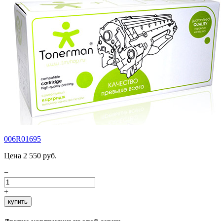
006R01695
Цена 2 550 руб.
−
+
купить