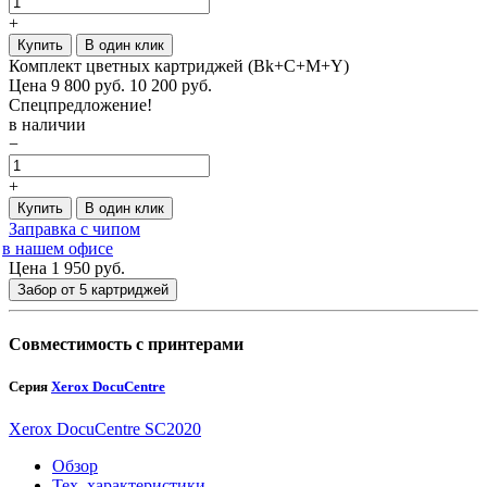
+
Купить
В один клик
Комплект цветных картриджей (Bk+C+M+Y)
Цена
9 800
руб.
10 200 руб.
Спецпредложение!
в наличии
−
+
Купить
В один клик
Заправка с чипом
в нашем офисе
Цена 1 950
руб.
Забор от 5 картриджей
Совместимость с принтерами
Серия
Xerox DocuCentre
Xerox DocuCentre SC2020
Обзор
Тех. характеристики