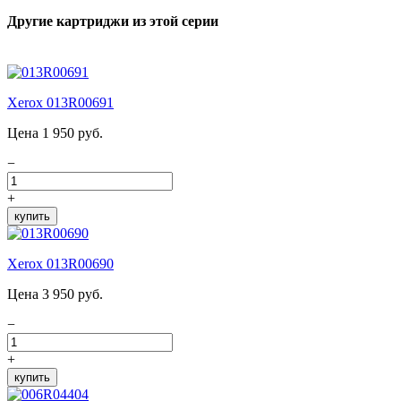
Другие картриджи из этой серии
Xerox 013R00691
Цена 1 950 руб.
−
+
купить
Xerox 013R00690
Цена 3 950 руб.
−
+
купить