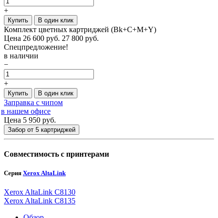
+
Купить
В один клик
Комплект цветных картриджей (Bk+C+M+Y)
Цена
26 600
руб.
27 800 руб.
Спецпредложение!
в наличии
−
+
Купить
В один клик
Заправка с чипом
в нашем офисе
Цена 5 950
руб.
Забор от 5 картриджей
Совместимость с принтерами
Серия
Xerox AltaLink
Xerox AltaLink C8130
Xerox AltaLink C8135
Обзор