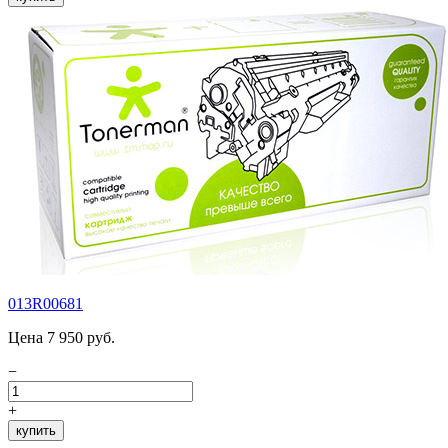
013R00681
Цена 7 950 руб.
−
+
купить