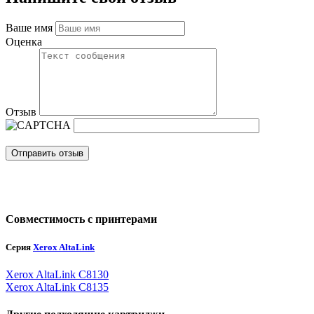
Ваше имя
Оценка
Отзыв
Отправить отзыв
Совместимость с принтерами
Серия
Xerox AltaLink
Xerox AltaLink C8130
Xerox AltaLink C8135