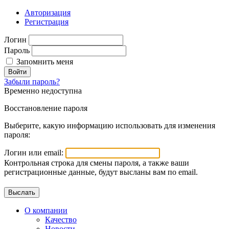
Авторизация
Регистрация
Логин
Пароль
Запомнить меня
Войти
Забыли пароль?
Временно недоступна
Восстановление пароля
Выберите, какую информацию использовать для изменения
пароля:
Логин или email:
Контрольная строка для смены пароля, а также ваши
регистрационные данные, будут высланы вам по email.
О компании
Качество
Новости