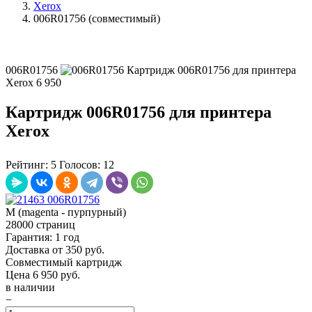
Xerox
006R01756 (совместимый)
006R01756
Картридж 006R01756 для принтера
Xerox
6 950
Картридж 006R01756 для принтера
Xerox
Рейтинг:
5
Голосов:
12
M (magenta - пурпурный)
28000 страниц
Гарантия: 1 год
Доставка от 350 руб.
Совместимый картридж
Цена
6 950
руб.
в наличии
−