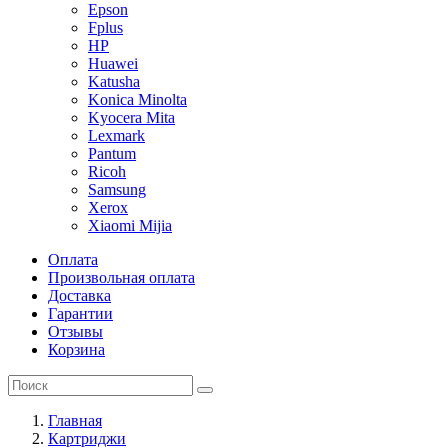
Epson
Fplus
HP
Huawei
Katusha
Konica Minolta
Kyocera Mita
Lexmark
Pantum
Ricoh
Samsung
Xerox
Xiaomi Mijia
Оплата
Произвольная оплата
Доставка
Гарантии
Отзывы
Корзина
Главная
Картриджи