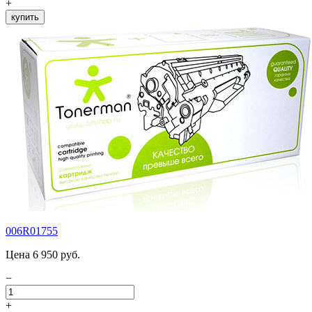
+
купить
006R01755
Цена 6 950 руб.
−
+