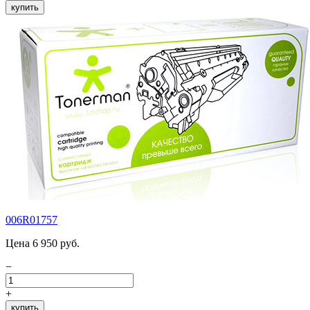
купить
006R01757
Цена 6 950 руб.
−
+
купить