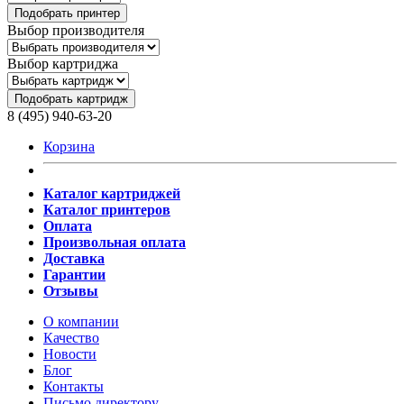
Подобрать принтер
Выбор производителя
Выбор картриджа
Подобрать картридж
8 (495) 940-63-20
Корзина
Каталог картриджей
Каталог принтеров
Оплата
Произвольная оплата
Доставка
Гарантии
Отзывы
О компании
Качество
Новости
Блог
Контакты
Письмо директору