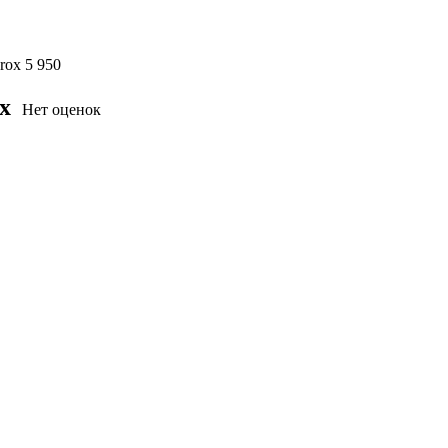
rox
5 950
x
Нет оценок