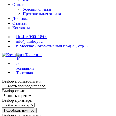
Оплата
Условия оплаты
Произвольная оплата
Доставка
Отзывы
Контакты
Пн-Пт 9:00–18:00
info@tmshop.ru
г. Москва: Локомотивный пр-д 21, стр. 5
Выбор производителя
Выбор серии
Выбор принтера
Подобрать принтер
Выбор производителя