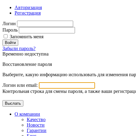
Авторизация
Регистрация
Логин
Пароль
Запомнить меня
Войти
Забыли пароль?
Временно недоступна
Восстановление пароля
Выберите, какую информацию использовать для изменения пар
Логин или email:
Контрольная строка для смены пароля, а также ваши регистрац
О компании
Качество
Новости
Гарантии
Блог