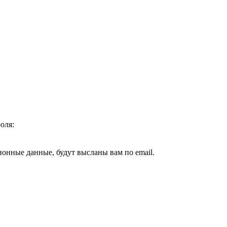
оля:
ионные данные, будут высланы вам по email.