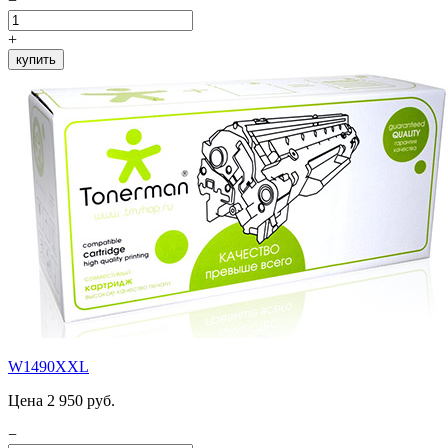
−
+
купить
W1490XXL
Цена 2 950 руб.
−