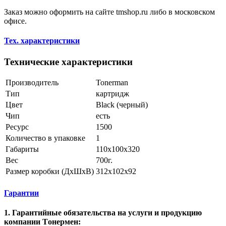
Заказ можно оформить на сайте tmshop.ru либо в московском
офисе.
Тех. характеристики
Технические характеристики
Производитель
Tonerman
Тип
картридж
Цвет
Black (черный)
Чип
есть
Ресурс
1500
Количество в упаковке
1
Габариты
110x100x320
Вес
700г.
Размер коробки (ДхШхВ)
312х102х92
Гарантии
1. Гарантийные обязательства на услуги и продукцию
компании Tонермен: