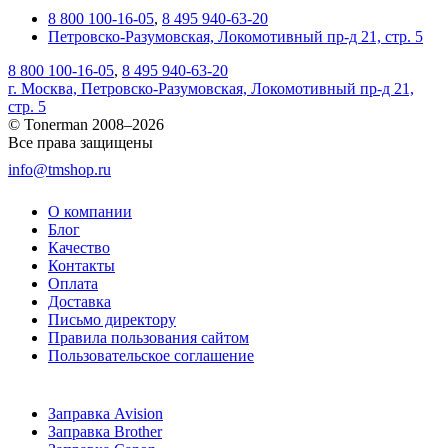
8 800 100-16-05
,
8 495 940-63-20
Петровско-Разумовская, Локомотивный пр-д 21, стр. 5
8 800 100-16-05
,
8 495 940-63-20
г. Москва, Петровско-Разумовская, Локомотивный пр-д 21,
стр. 5
© Tonerman 2008–2026
Все права защищены
info@tmshop.ru
О компании
Блог
Качество
Контакты
Оплата
Доставка
Письмо директору
Правила пользования сайтом
Пользовательское соглашение
Заправка Avision
Заправка Brother