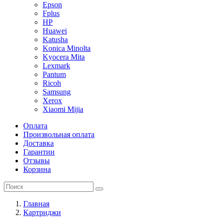
Epson
Fplus
HP
Huawei
Katusha
Konica Minolta
Kyocera Mita
Lexmark
Pantum
Ricoh
Samsung
Xerox
Xiaomi Mijia
Оплата
Произвольная оплата
Доставка
Гарантии
Отзывы
Корзина
Главная
Картриджи