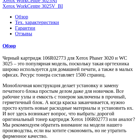
Xerox WorkCentre 3025NI
Xerox WorkCentre 3025V_BI
Обзор
Тех. характеристики
Гарантии
Отзывы
Обзор
Черный картридж 106R02773 для Xerox Phaser 3020 и WC
3025 – это популярная модель, поскольку такая оргтехника
широко используется для домашней печати, а также в малых
офисах. Ресурс тонера составляет 1500 страниц.
Моноблочная конструкция делает установку и замену
печатного блока простым делом даже для новичков. Все
рабочие узлы и емкость с тонером заключены в прочный,
герметичный блок. А когда краска заканчивается, нужно
просто купить новые расходные материалы и установить их.
И вот здесь возникает вопрос, что выбрать: дорогой
оригинальный тонер картридж Xerox 106R02773 или аналог?
Мы рекомендуем обратить внимание на модели нашего
производства, если вы хотите сэкономить, но не утратить
фирменное качество.