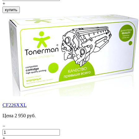
+
купить
CF226XXL
Цена 2 950 руб.
−
+