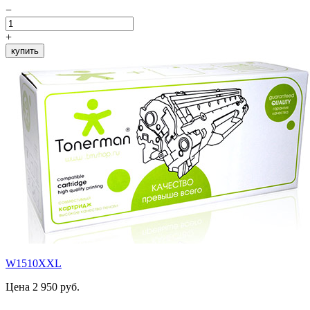
−
+
купить
W1510XXL
Цена 2 950 руб.