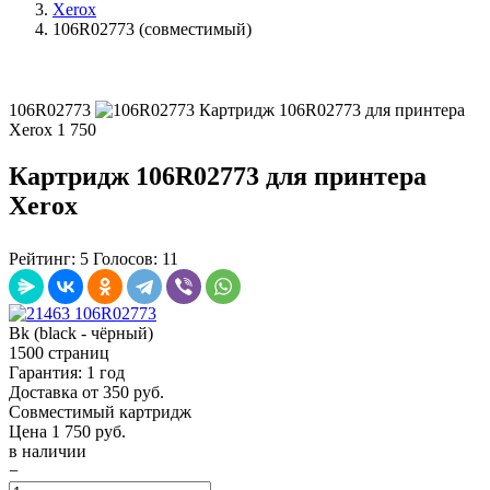
Xerox
106R02773 (совместимый)
106R02773
Картридж 106R02773 для принтера
Xerox
1 750
Картридж 106R02773 для принтера
Xerox
Рейтинг:
5
Голосов:
11
Bk (black - чёрный)
1500 страниц
Гарантия: 1 год
Доставка от 350 руб.
Совместимый картридж
Цена
1 750
руб.
в наличии
−