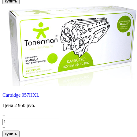
купить
Cartridge 057HXL
Цена 2 950 руб.
−
+
купить