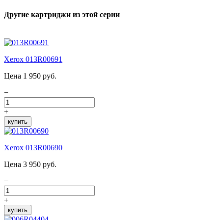
Другие картриджи из этой серии
Xerox 013R00691
Цена 1 950 руб.
−
+
купить
Xerox 013R00690
Цена 3 950 руб.
−
+
купить