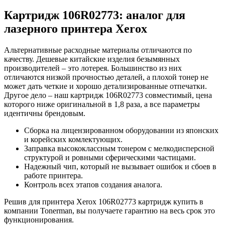
Картридж 106R02773: аналог для
лазерного принтера Xerox
Альтернативные расходные материалы отличаются по
качеству. Дешевые китайские изделия безымянных
производителей – это лотерея. Большинство из них
отличаются низкой прочностью деталей, а плохой тонер не
может дать четкие и хорошо детализированные отпечатки.
Другое дело – наш картридж 106R02773 совместимый, цена
которого ниже оригинальной в 1,8 раза, а все параметры
идентичны брендовым.
Сборка на лицензированном оборудовании из японских
и корейских комлектующих.
Заправка высококлассным тонером с мелкодисперсной
структурой и ровными сферическими частицами.
Надежный чип, который не вызывает ошибок и сбоев в
работе принтера.
Контроль всех этапов создания аналога.
Решив для принтера Xerox 106R02773 картридж купить в
компании Tonerman, вы получаете гарантию на весь срок это
функционирования.