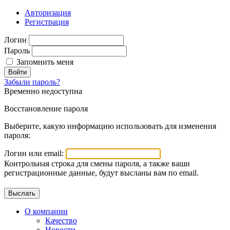
Авторизация
Регистрация
Логин
Пароль
Запомнить меня
Войти
Забыли пароль?
Временно недоступна
Восстановление пароля
Выберите, какую информацию использовать для изменения
пароля:
Логин или email:
Контрольная строка для смены пароля, а также ваши
регистрационные данные, будут высланы вам по email.
О компании
Качество
Новости