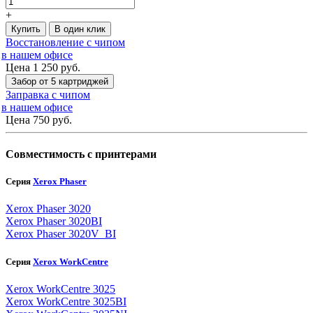
+
Купить
В один клик
Восстановление с чипом
в нашем офисе
Цена 1 250
руб.
Забор от 5 картриджей
Заправка с чипом
в нашем офисе
Цена 750
руб.
Совместимость с принтерами
Серия
Xerox Phaser
Xerox Phaser 3020
Xerox Phaser 3020BI
Xerox Phaser 3020V_BI
Серия
Xerox WorkCentre
Xerox WorkCentre 3025
Xerox WorkCentre 3025BI