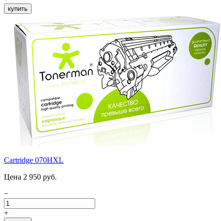
купить
Cartridge 070HXL
Цена 2 950 руб.
−
+