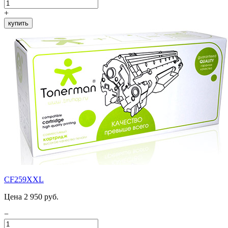
+
купить
CF259XXL
Цена 2 950 руб.
−