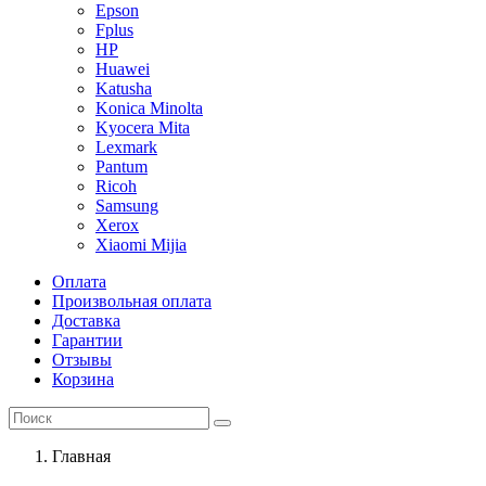
Epson
Fplus
HP
Huawei
Katusha
Konica Minolta
Kyocera Mita
Lexmark
Pantum
Ricoh
Samsung
Xerox
Xiaomi Mijia
Оплата
Произвольная оплата
Доставка
Гарантии
Отзывы
Корзина
Главная