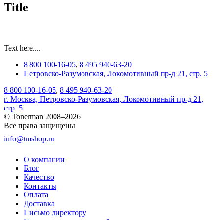
Title
Text here....
8 800 100-16-05
,
8 495 940-63-20
Петровско-Разумовская, Локомотивный пр-д 21, стр. 5
8 800 100-16-05
,
8 495 940-63-20
г. Москва, Петровско-Разумовская, Локомотивный пр-д 21,
стр. 5
© Tonerman 2008–2026
Все права защищены
info@tmshop.ru
О компании
Блог
Качество
Контакты
Оплата
Доставка
Письмо директору