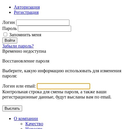
Авторизация
Регистрация
Логин
Пароль
Запомнить меня
Войти
Забыли пароль?
Временно недоступна
Восстановление пароля
Выберите, какую информацию использовать для изменения
пароля:
Логин или email:
Контрольная строка для смены пароля, а также ваши
регистрационные данные, будут высланы вам по email.
О компании
Качество
Новости