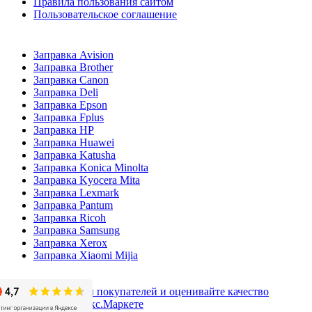
Правила пользования сайтом
Пользовательское соглашение
Заправка Avision
Заправка Brother
Заправка Canon
Заправка Deli
Заправка Epson
Заправка Fplus
Заправка HP
Заправка Huawei
Заправка Katusha
Заправка Konica Minolta
Заправка Kyocera Mita
Заправка Lexmark
Заправка Pantum
Заправка Ricoh
Заправка Samsung
Заправка Xerox
Заправка Xiaomi Mijia