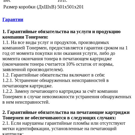
Вес
101г.
Размер коробки (ДхШхВ)
501х501х201
Гарантии
1. Гарантийные обязательства на услуги и продукцию
компании Tонермен:
1.1. На все виды услуг и продуктов, производимых
компанией Tонермен, предоставляется гарантия сроком на 1
год от момента покупки или оказания услуги, либо до
момента окончания тонера в печатающем картридже
(окончанием тонера считается 10% остаток от нормы,
заявленной производителем).
1.2. Гарантийные обязательства включают в себя:
1.2.1. Устранение обнаруженных неисправностей в
печатающем картридже.
1.2.2. Замену печатающего картриджа за счёт компании
Тонермен в случае невозможности устранения обнаруженных
в нем неисправностей.
2. Гарантийные обязательства на печатающие картриджи
Тонермен не обеспечиваются в следующих случаях:
2.1. Если нарушены гарантийные пломбы или отсутствуют
метки идентификации, установленные на печатающий
картридж;