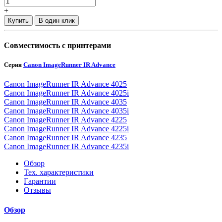
+
Купить
В один клик
Совместимость с принтерами
Серия
Canon ImageRunner IR Advance
Canon ImageRunner IR Advance 4025
Canon ImageRunner IR Advance 4025i
Canon ImageRunner IR Advance 4035
Canon ImageRunner IR Advance 4035i
Canon ImageRunner IR Advance 4225
Canon ImageRunner IR Advance 4225i
Canon ImageRunner IR Advance 4235
Canon ImageRunner IR Advance 4235i
Обзор
Тех. характеристики
Гарантии
Отзывы
Обзор