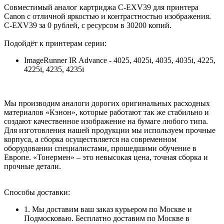
Совместимый аналог картриджа C-EXV39 для принтера
Canon с отличной яркостью и контрастностью изображения.
C-EXV39 за 0 рублей, с ресурсом в 30200 копий.
Подойдёт к принтерам серии:
ImageRunner IR Advance - 4025, 4025i, 4035, 4035i, 4225,
4225i, 4235, 4235i
Мы производим аналоги дорогих оригинальных расходных
материалов «Кэнон», которые работают так же стабильно и
создают качественное изображение на бумаге любого типа.
Для изготовления нашей продукции мы используем прочные
корпуса, а сборка осуществляется на современном
оборудовании специалистами, прошедшими обучение в
Европе. «Тонермен» – это невысокая цена, точная сборка и
прочные детали.
Способы доставки:
1. Мы доставим ваш заказ курьером по Москве и
Подмосковью. Бесплатно доставим по Москве в