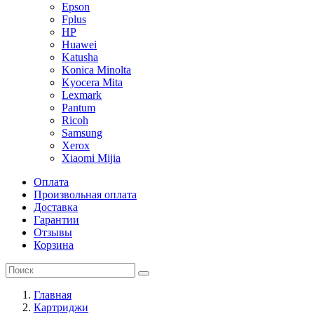
Epson
Fplus
HP
Huawei
Katusha
Konica Minolta
Kyocera Mita
Lexmark
Pantum
Ricoh
Samsung
Xerox
Xiaomi Mijia
Оплата
Произвольная оплата
Доставка
Гарантии
Отзывы
Корзина
Главная
Картриджи