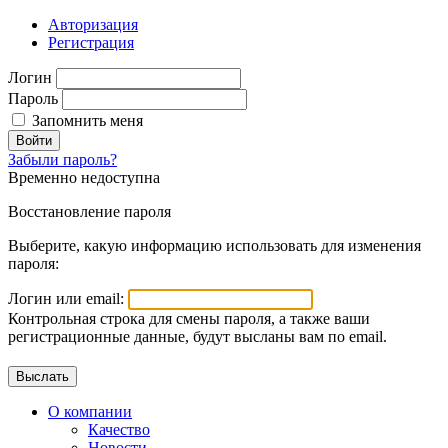
Авторизация
Регистрация
Логин
Пароль
Запомнить меня
Войти
Забыли пароль?
Временно недоступна
Восстановление пароля
Выберите, какую информацию использовать для изменения
пароля:
Логин или email:
Контрольная строка для смены пароля, а также ваши
регистрационные данные, будут высланы вам по email.
О компании
Качество
Новости