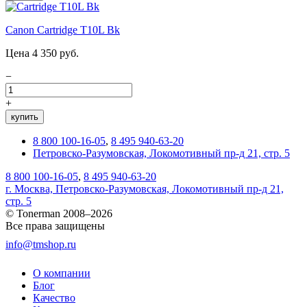
Canon Cartridge T10L Bk
Цена 4 350 руб.
−
+
купить
8 800 100-16-05
,
8 495 940-63-20
Петровско-Разумовская, Локомотивный пр-д 21, стр. 5
8 800 100-16-05
,
8 495 940-63-20
г. Москва, Петровско-Разумовская, Локомотивный пр-д 21,
стр. 5
© Tonerman 2008–2026
Все права защищены
info@tmshop.ru
О компании
Блог
Качество