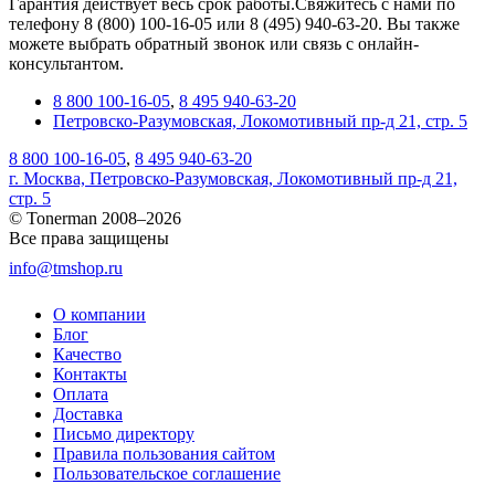
Гарантия действует весь срок работы.Свяжитесь с нами по
телефону 8 (800) 100-16-05 или 8 (495) 940-63-20. Вы также
можете выбрать обратный звонок или связь с онлайн-
консультантом.
8 800 100-16-05
,
8 495 940-63-20
Петровско-Разумовская, Локомотивный пр-д 21, стр. 5
8 800 100-16-05
,
8 495 940-63-20
г. Москва, Петровско-Разумовская, Локомотивный пр-д 21,
стр. 5
© Tonerman 2008–2026
Все права защищены
info@tmshop.ru
О компании
Блог
Качество
Контакты
Оплата
Доставка
Письмо директору
Правила пользования сайтом
Пользовательское соглашение