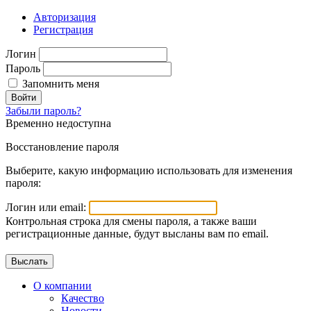
Авторизация
Регистрация
Логин
Пароль
Запомнить меня
Войти
Забыли пароль?
Временно недоступна
Восстановление пароля
Выберите, какую информацию использовать для изменения
пароля:
Логин или email:
Контрольная строка для смены пароля, а также ваши
регистрационные данные, будут высланы вам по email.
О компании
Качество
Новости