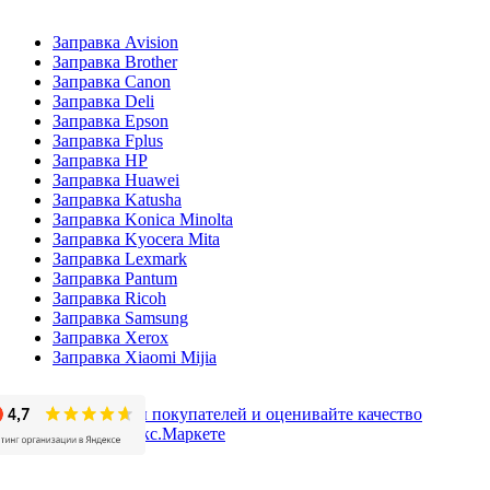
Заправка Avision
Заправка Brother
Заправка Canon
Заправка Deli
Заправка Epson
Заправка Fplus
Заправка HP
Заправка Huawei
Заправка Katusha
Заправка Konica Minolta
Заправка Kyocera Mita
Заправка Lexmark
Заправка Pantum
Заправка Ricoh
Заправка Samsung
Заправка Xerox
Заправка Xiaomi Mijia