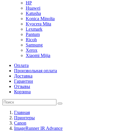
HP
Huawei
Katusha
Konica Minolta
Kyocera Mita
Lexmark
Pantum
Ricoh
Samsung
Xerox
Xiaomi Mijia
Оплата
Произвольная оплата
Доставка
Гарантии
Отзывы
Корзина
Главная
Принтеры
Canon
ImageRunner IR Advance