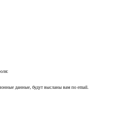
оля:
ионные данные, будут высланы вам по email.