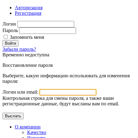
Авторизация
Регистрация
Логин
Пароль
Запомнить меня
Войти
Забыли пароль?
Временно недоступна
Восстановление пароля
Выберите, какую информацию использовать для изменения
пароля:
Логин или email:
Контрольная строка для смены пароля, а также ваши
регистрационные данные, будут высланы вам по email.
О компании
Качество
Новости