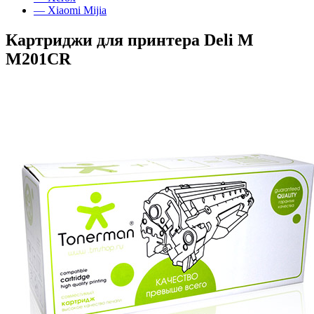
— Xiaomi Mijia
Картриджи для принтера Deli M
M201CR