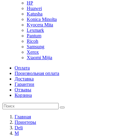
HP
Huawei
Katusha
Konica Minolta
Kyocera Mita
Lexmark
Pantum
Ricoh
Samsung
Xerox
Xiaomi Mijia
Оплата
Произвольная оплата
Доставка
Гарантии
Отзывы
Корзина
Главная
Принтеры
Deli
M