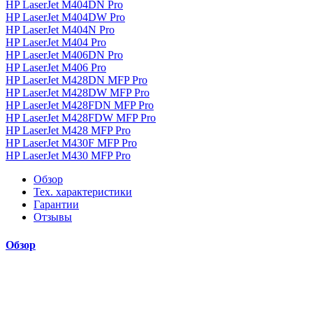
HP LaserJet M404DN Pro
HP LaserJet M404DW Pro
HP LaserJet M404N Pro
HP LaserJet M404 Pro
HP LaserJet M406DN Pro
HP LaserJet M406 Pro
HP LaserJet M428DN MFP Pro
HP LaserJet M428DW MFP Pro
HP LaserJet M428FDN MFP Pro
HP LaserJet M428FDW MFP Pro
HP LaserJet M428 MFP Pro
HP LaserJet M430F MFP Pro
HP LaserJet M430 MFP Pro
Обзор
Тех. характеристики
Гарантии
Отзывы
Обзор