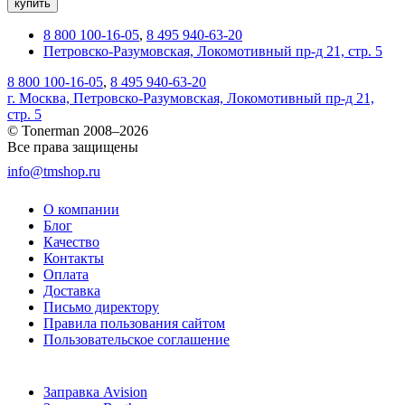
купить
8 800 100-16-05
,
8 495 940-63-20
Петровско-Разумовская, Локомотивный пр-д 21, стр. 5
8 800 100-16-05
,
8 495 940-63-20
г. Москва, Петровско-Разумовская, Локомотивный пр-д 21,
стр. 5
© Tonerman 2008–2026
Все права защищены
info@tmshop.ru
О компании
Блог
Качество
Контакты
Оплата
Доставка
Письмо директору
Правила пользования сайтом
Пользовательское соглашение
Заправка Avision