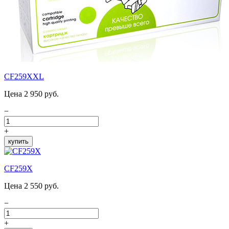
CF259XXL
Цена 2 950 руб.
−
+
купить
CF259X
Цена 2 550 руб.
−
+