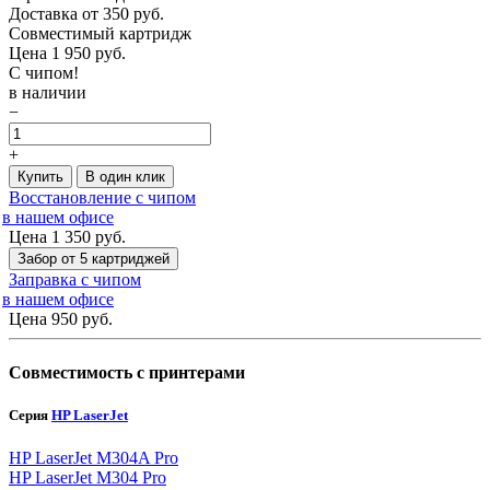
Доставка от 350 руб.
Совместимый картридж
Цена
1 950
руб.
С чипом!
в наличии
−
+
Купить
В один клик
Восстановление с чипом
в нашем офисе
Цена 1 350
руб.
Забор от 5 картриджей
Заправка с чипом
в нашем офисе
Цена 950
руб.
Совместимость с принтерами
Серия
HP LaserJet
HP LaserJet M304A Pro
HP LaserJet M304 Pro