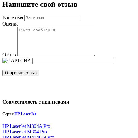
Напишите свой отзыв
Ваше имя
Оценка
Отзыв
Отправить отзыв
Совместимость с принтерами
Серия
HP LaserJet
HP LaserJet M304A Pro
HP LaserJet M304 Pro
HP LaserJet M404DN Pro