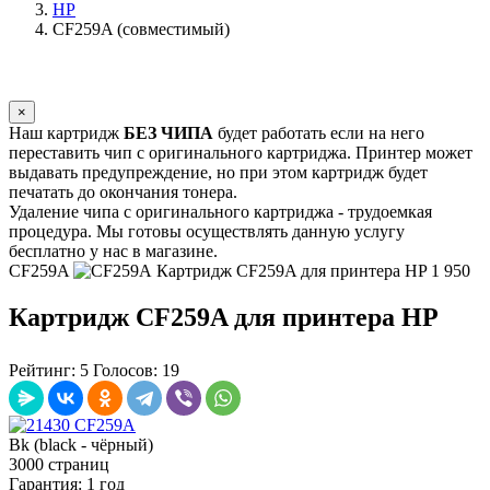
HP
CF259A (совместимый)
×
Наш картридж
БЕЗ ЧИПА
будет работать если на него
переставить чип с оригинального картриджа. Принтер может
выдавать предупреждение, но при этом картридж будет
печатать до окончания тонера.
Удаление чипа с оригинального картриджа - трудоемкая
процедура. Мы готовы осуществлять данную услугу
бесплатно у нас в магазине.
CF259A
Картридж CF259A для принтера HP
1 950
Картридж CF259A для принтера HP
Рейтинг:
5
Голосов:
19
Bk (black - чёрный)
3000 страниц
Гарантия: 1 год