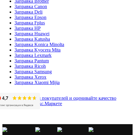
Заправка Brother
Заправка Canon
Заправка Deli
Заправка Epson
Заправка Fplus
Заправка HP
Заправка Huawei
Заправка Katusha
Заправка Konica Minolta
Заправка Kyocera Mita
Заправка Lexmark
Заправка Pantum
Заправка Ricoh
Заправка Samsung
Заправка Xerox
Заправка Xiaomi Mijia