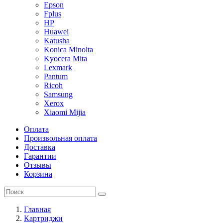
Epson
Fplus
HP
Huawei
Katusha
Konica Minolta
Kyocera Mita
Lexmark
Pantum
Ricoh
Samsung
Xerox
Xiaomi Mijia
Оплата
Произвольная оплата
Доставка
Гарантии
Отзывы
Корзина
Главная
Картриджи