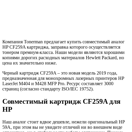
Компания Tonerman предлагает купить совместимый аналог
HP CF259A картриджа, заправка которого осуществляется
тонером премиум-класса. Наши модели являются хорошими
копиями дорогих расходных материалов Hewlett Packard, но
цена их значительно ниже.
Черный картридж CF259A – это новая модель 2019 года,
предназначенная для монохромных лазерных принтеров HP
LaserJet M404 и M428 MFP Pro. Ресурс составляет 3000
страниц (согласно стандарту ISO/IEC 19752).
Совместимый картридж CF259A для
HP
Наш аналог стоит вдвое дешевле, нежели оригинальный HP
59A, при этом вы не увидите отличий ни во внешнем виде