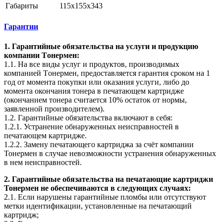
Габариты
115x155x343
Гарантии
1. Гарантийные обязательства на услуги и продукцию
компании Tонермен:
1.1. На все виды услуг и продуктов, производимых
компанией Tонермен, предоставляется гарантия сроком на 1
год от момента покупки или оказания услуги, либо до
момента окончания тонера в печатающем картридже
(окончанием тонера считается 10% остаток от нормы,
заявленной производителем).
1.2. Гарантийные обязательства включают в себя:
1.2.1. Устранение обнаруженных неисправностей в
печатающем картридже.
1.2.2. Замену печатающего картриджа за счёт компании
Тонермен в случае невозможности устранения обнаруженных
в нем неисправностей.
2. Гарантийные обязательства на печатающие картриджи
Тонермен не обеспечиваются в следующих случаях:
2.1. Если нарушены гарантийные пломбы или отсутствуют
метки идентификации, установленные на печатающий
картридж;