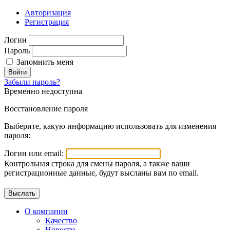
Авторизация
Регистрация
Логин
Пароль
Запомнить меня
Войти
Забыли пароль?
Временно недоступна
Восстановление пароля
Выберите, какую информацию использовать для изменения
пароля:
Логин или email:
Контрольная строка для смены пароля, а также ваши
регистрационные данные, будут высланы вам по email.
О компании
Качество
Новости