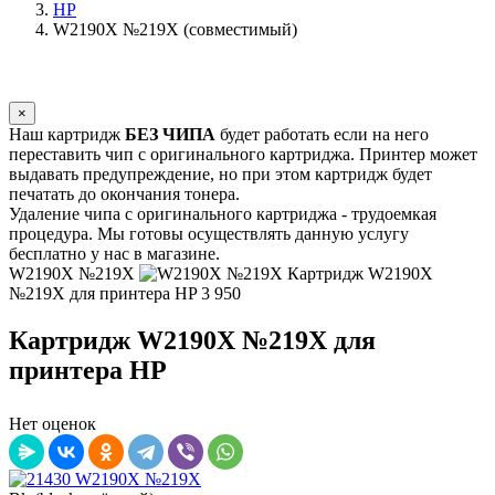
HP
W2190X №219X (совместимый)
×
Наш картридж
БЕЗ ЧИПА
будет работать если на него
переставить чип с оригинального картриджа. Принтер может
выдавать предупреждение, но при этом картридж будет
печатать до окончания тонера.
Удаление чипа с оригинального картриджа - трудоемкая
процедура. Мы готовы осуществлять данную услугу
бесплатно у нас в магазине.
W2190X №219X
Картридж W2190X
№219X для принтера HP
3 950
Картридж W2190X №219X для
принтера HP
Нет оценок