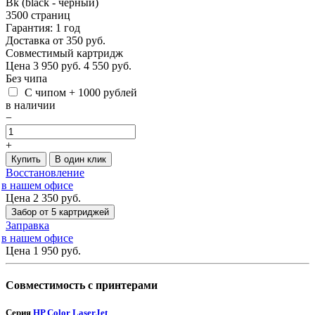
Bk (black - чёрный)
3500 страниц
Гарантия: 1 год
Доставка от 350 руб.
Совместимый картридж
Цена
3 950
руб.
4 550 руб.
Без чипа
С чипом + 1000 рублей
в наличии
−
+
Купить
В один клик
Восстановление
в нашем офисе
Цена 2 350
руб.
Забор от 5 картриджей
Заправка
в нашем офисе
Цена 1 950
руб.
Совместимость с принтерами
Серия
HP Color LaserJet