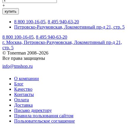
+
купить
8 800 100-16-05
,
8 495 940-63-20
Петровско-Разумовская, Локомотивный пр-д 21, стр. 5
8 800 100-16-05
,
8 495 940-63-20
г. Москва, Петровско-Разумовская, Локомотивный пр-д 21,
стр. 5
© Tonerman 2008–2026
Все права защищены
info@tmshop.ru
О компании
Блог
Качество
Контакты
Оплата
Доставка
Письмо директору
Правила пользования сайтом
Пользовательское соглашение