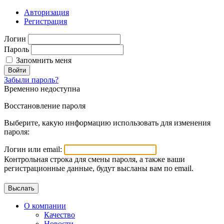
Авторизация
Регистрация
Логин
Пароль
Запомнить меня
Войти
Забыли пароль?
Временно недоступна
Восстановление пароля
Выберите, какую информацию использовать для изменения
пароля:
Логин или email:
Контрольная строка для смены пароля, а также ваши
регистрационные данные, будут высланы вам по email.
О компании
Качество
Новости