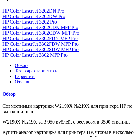
HP Color LaserJet 3202DN Pro
HP Color LaserJet 3202DW Pro
HP Color LaserJet 3202 Pro
HP Color LaserJet 3302CDN MFP Pro
HP Color LaserJet 3302CDW MFP Pro
HP Color LaserJet 3302FDN MFP Pro
HP Color LaserJet 3302FDW MFP Pro
HP Color LaserJet 3302SDW MFP Pro
HP Color LaserJet 3302 MFP Pro
Обзор
Тех. характеристики
Гарантии
Отзывы
Обзор
Совместимый картридж W2190X №219X для принтера HP по
выгодной цене.
W2190X №219X за 3 950 рублей, с ресурсом в 3500 страниц.
Купите аналог картриджа для принтера HP, чтобы в несколько