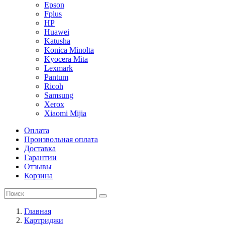
Epson
Fplus
HP
Huawei
Katusha
Konica Minolta
Kyocera Mita
Lexmark
Pantum
Ricoh
Samsung
Xerox
Xiaomi Mijia
Оплата
Произвольная оплата
Доставка
Гарантии
Отзывы
Корзина
Главная
Картриджи