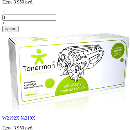
Цена 3 950 руб.
−
+
купить
W2192X №219X
Цена 3 950 руб.