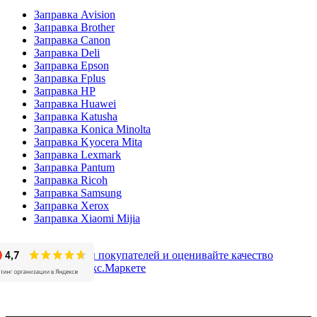
Заправка Avision
Заправка Brother
Заправка Canon
Заправка Deli
Заправка Epson
Заправка Fplus
Заправка HP
Заправка Huawei
Заправка Katusha
Заправка Konica Minolta
Заправка Kyocera Mita
Заправка Lexmark
Заправка Pantum
Заправка Ricoh
Заправка Samsung
Заправка Xerox
Заправка Xiaomi Mijia