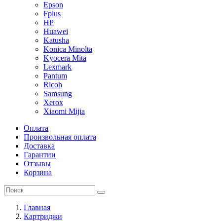
Epson
Fplus
HP
Huawei
Katusha
Konica Minolta
Kyocera Mita
Lexmark
Pantum
Ricoh
Samsung
Xerox
Xiaomi Mijia
Оплата
Произвольная оплата
Доставка
Гарантии
Отзывы
Корзина
Главная
Картриджи