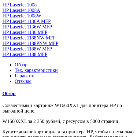
HP LaserJet 1008
HP LaserJet 1008A
HP LaserJet 1008W
HP LaserJet 1136A MFP
HP LaserJet 1136W MFP
HP LaserJet 1136 MFP
HP LaserJet 1188NW MFP
HP LaserJet 1188PNW MFP
HP LaserJet 1188W MFP
HP LaserJet 1188 MFP
Обзор
Тех. характеристики
Гарантии
Отзывы
Обзор
Совместимый картридж W1660XXL для принтера HP по
выгодной цене.
W1660XXL за 2 350 рублей, с ресурсом в 5000 страниц.
Купите аналог картриджа для принтера HP, чтобы в несколько