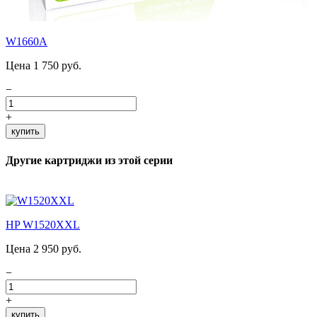
W1660A
Цена 1 750 руб.
−
+
купить
Другие картриджи из этой серии
HP W1520XXL
Цена 2 950 руб.
−
+
купить