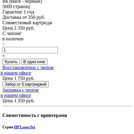
Bk (black - чёрный)
5000 страниц
Гарантия: 1 год
Доставка от 350 руб.
Совместимый картридж
Цена
2 350
руб.
С чипом!
в наличии
−
+
Купить
В один клик
Восстановление с чипом
в нашем офисе
Цена 1 750
руб.
Забор от 5 картриджей
Заправка с чипом
в нашем офисе
Цена 1 350
руб.
Совместимость с принтерами
Серия
HP LaserJet