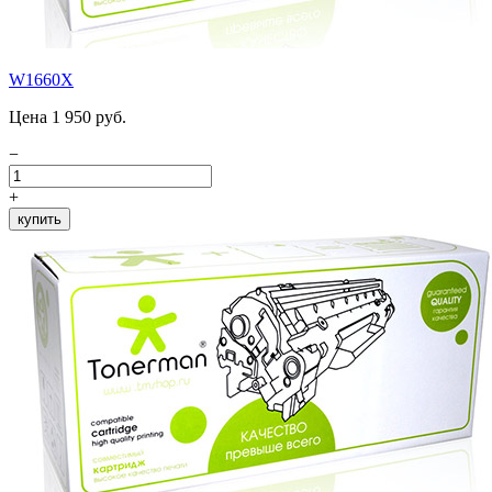
W1660X
Цена 1 950 руб.
−
+
купить