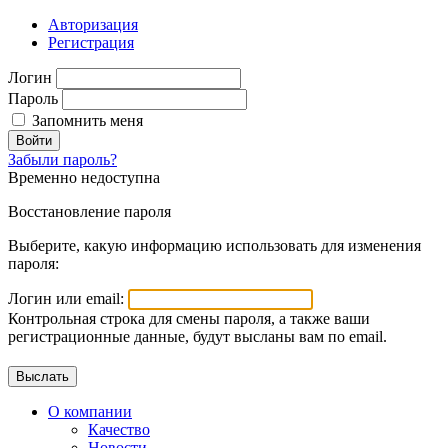
Авторизация
Регистрация
Логин
Пароль
Запомнить меня
Войти
Забыли пароль?
Временно недоступна
Восстановление пароля
Выберите, какую информацию использовать для изменения
пароля:
Логин или email:
Контрольная строка для смены пароля, а также ваши
регистрационные данные, будут высланы вам по email.
О компании
Качество
Новости