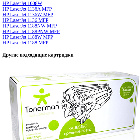
HP LaserJet 1008W
HP LaserJet 1136A MFP
HP LaserJet 1136W MFP
HP LaserJet 1136 MFP
HP LaserJet 1188NW MFP
HP LaserJet 1188PNW MFP
HP LaserJet 1188W MFP
HP LaserJet 1188 MFP
Другие подходящие картриджи