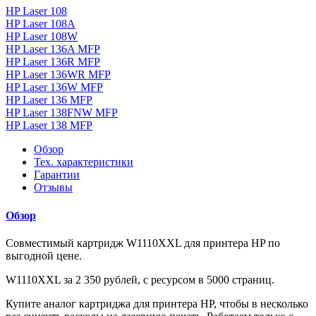
HP Laser 108
HP Laser 108A
HP Laser 108W
HP Laser 136A MFP
HP Laser 136R MFP
HP Laser 136WR MFP
HP Laser 136W MFP
HP Laser 136 MFP
HP Laser 138FNW MFP
HP Laser 138 MFP
Обзор
Тех. характеристики
Гарантии
Отзывы
Обзор
Совместимый картридж W1110XXL для принтера HP по
выгодной цене.
W1110XXL за 2 350 рублей, с ресурсом в 5000 страниц.
Купите аналог картриджа для принтера HP, чтобы в несколько