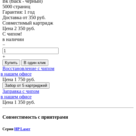
Bk (black - чёрный)
5000 страниц
Гарантия: 1 год
Доставка от 350 руб.
Совместимый картридж
Цена
2 350
руб.
С чипом!
в наличии
−
+
Купить
В один клик
Восстановление с чипом
в нашем офисе
Цена 1 750
руб.
Забор от 5 картриджей
Заправка с чипом
в нашем офисе
Цена 1 350
руб.
Совместимость с принтерами
Серия
HP Laser