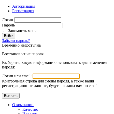
Авторизация
Регистрация
Логин
Пароль
Запомнить меня
Войти
Забыли пароль?
Временно недоступна
Восстановление пароля
Выберите, какую информацию использовать для изменения
пароля:
Логин или email:
Контрольная строка для смены пароля, а также ваши
регистрационные данные, будут высланы вам по email.
О компании
Качество
Новости