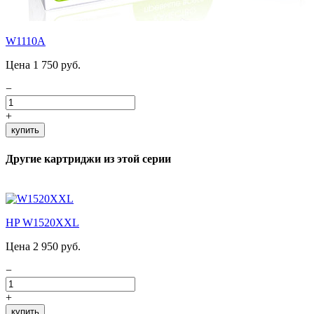
W1110A
Цена 1 750 руб.
−
+
купить
Другие картриджи из этой серии
HP W1520XXL
Цена 2 950 руб.
−
+
купить