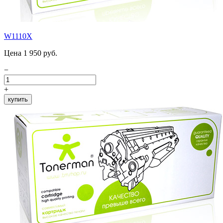
W1110X
Цена 1 950 руб.
−
+
купить