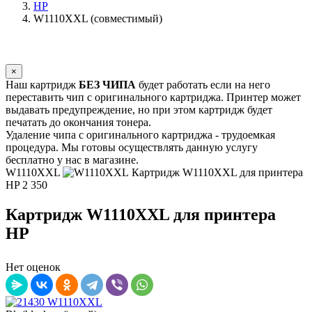
HP
W1110XXL (совместимый)
×
Наш картридж
БЕЗ ЧИПА
будет работать если на него
переставить чип с оригинального картриджа. Принтер может
выдавать предупреждение, но при этом картридж будет
печатать до окончания тонера.
Удаление чипа с оригинального картриджа - трудоемкая
процедура. Мы готовы осуществлять данную услугу
бесплатно у нас в магазине.
W1110XXL
Картридж W1110XXL для принтера
HP
2 350
Картридж W1110XXL для принтера
HP
Нет оценок