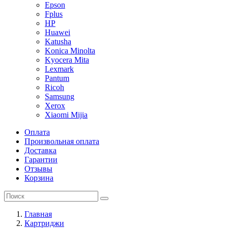
Epson
Fplus
HP
Huawei
Katusha
Konica Minolta
Kyocera Mita
Lexmark
Pantum
Ricoh
Samsung
Xerox
Xiaomi Mijia
Оплата
Произвольная оплата
Доставка
Гарантии
Отзывы
Корзина
Главная
Картриджи