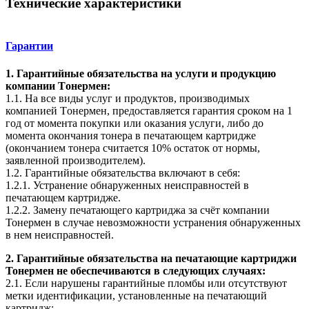
Технические характеристики
Гарантии
1. Гарантийные обязательства на услуги и продукцию
компании Tонермен:
1.1. На все виды услуг и продуктов, производимых
компанией Tонермен, предоставляется гарантия сроком на 1
год от момента покупки или оказания услуги, либо до
момента окончания тонера в печатающем картридже
(окончанием тонера считается 10% остаток от нормы,
заявленной производителем).
1.2. Гарантийные обязательства включают в себя:
1.2.1. Устранение обнаруженных неисправностей в
печатающем картридже.
1.2.2. Замену печатающего картриджа за счёт компании
Тонермен в случае невозможности устранения обнаруженных
в нем неисправностей.
2. Гарантийные обязательства на печатающие картриджи
Тонермен не обеспечиваются в следующих случаях:
2.1. Если нарушены гарантийные пломбы или отсутствуют
метки идентификации, установленные на печатающий
картридж;