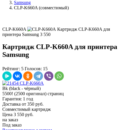
Samsung
CLP-K660A (совместимый)
CLP-K660A
Картридж CLP-K660A для
принтера Samsung
3 550
Картридж CLP-K660A для принтера
Samsung
Рейтинг:
5
Голосов:
15
Bk (black - чёрный)
5500! (2500 оригинал) страниц
Гарантия: 1 год
Доставка от 350 руб.
Совместимый картридж
Цена
3 550
руб.
на заказ
Под заказ