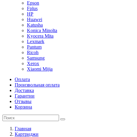
Epson
Fplus
HP
Huawei
Katusha
Konica Minolta
Kyocera Mita
Lexmark
Pantum
Ricoh
Samsung
Xerox
Xiaomi Mijia
Оплата
Произвольная оплата
Доставка
Гарантии
Отзывы
Корзина
Главная
Картриджи