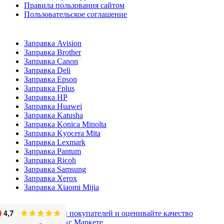
Правила пользования сайтом
Пользовательское соглашение
Заправка Avision
Заправка Brother
Заправка Canon
Заправка Deli
Заправка Epson
Заправка Fplus
Заправка HP
Заправка Huawei
Заправка Katusha
Заправка Konica Minolta
Заправка Kyocera Mita
Заправка Lexmark
Заправка Pantum
Заправка Ricoh
Заправка Samsung
Заправка Xerox
Заправка Xiaomi Mijia