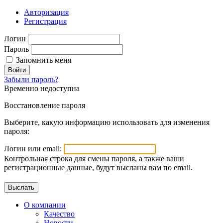
Авторизация
Регистрация
Логин
Пароль
Запомнить меня
Войти
Забыли пароль?
Временно недоступна
Восстановление пароля
Выберите, какую информацию использовать для изменения
пароля:
Логин или email:
Контрольная строка для смены пароля, а также ваши
регистрационные данные, будут высланы вам по email.
О компании
Качество
Новости