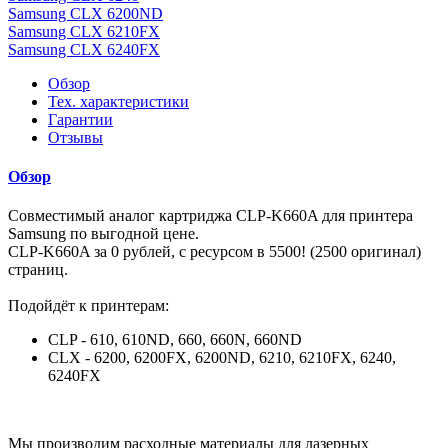
Samsung CLX 6200ND
Samsung CLX 6210FX
Samsung CLX 6240FX
Обзор
Тех. характеристики
Гарантии
Отзывы
Обзор
Совместимый аналог картриджа CLP-K660A для принтера
Samsung по выгодной цене.
CLP-K660A за 0 рублей, с ресурсом в 5500! (2500 оригинал)
страниц.
Подойдёт к принтерам:
CLP - 610, 610ND, 660, 660N, 660ND
CLX - 6200, 6200FX, 6200ND, 6210, 6210FX, 6240,
6240FX
Мы производим расходные материалы для лазерных