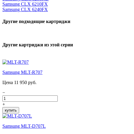
Samsung CLX 6210FX
Samsung CLX 6240FX
Другие подходящие картриджи
Другие картриджи из этой серии
Samsung MLT-R707
Цена 11 950 руб.
−
+
купить
Samsung MLT-D707L