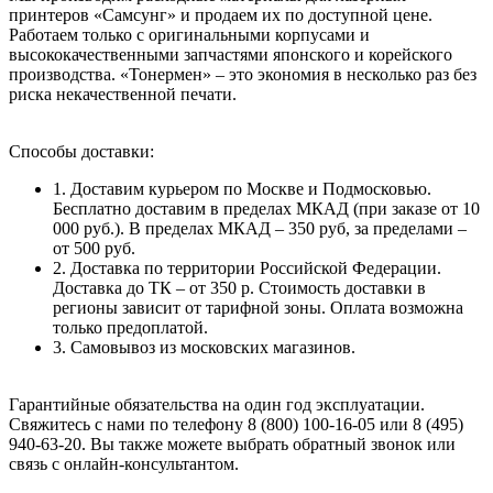
принтеров «Самсунг» и продаем их по доступной цене.
Работаем только с оригинальными корпусами и
высококачественными запчастями японского и корейского
производства. «Тонермен» – это экономия в несколько раз без
риска некачественной печати.
Способы доставки:
1. Доставим курьером по Москве и Подмосковью.
Бесплатно доставим в пределах МКАД (при заказе от 10
000 руб.). В пределах МКАД – 350 руб, за пределами –
от 500 руб.
2. Доставка по территории Российской Федерации.
Доставка до ТК – от 350 р. Стоимость доставки в
регионы зависит от тарифной зоны. Оплата возможна
только предоплатой.
3. Самовывоз из московских магазинов.
Гарантийные обязательства на один год эксплуатации.
Свяжитесь с нами по телефону 8 (800) 100-16-05 или 8 (495)
940-63-20. Вы также можете выбрать обратный звонок или
связь с онлайн-консультантом.