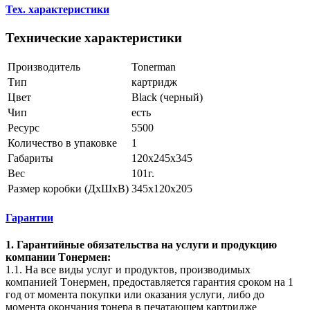
Тех. характеристики
Технические характеристики
Производитель
Tonerman
Тип
картридж
Цвет
Black (черный)
Чип
есть
Ресурс
5500
Количество в упаковке
1
Габариты
120x245x345
Вес
101г.
Размер коробки (ДхШхВ)
345х120х205
Гарантии
1. Гарантийные обязательства на услуги и продукцию
компании Tонермен:
1.1. На все виды услуг и продуктов, производимых
компанией Tонермен, предоставляется гарантия сроком на 1
год от момента покупки или оказания услуги, либо до
момента окончания тонера в печатающем картридже