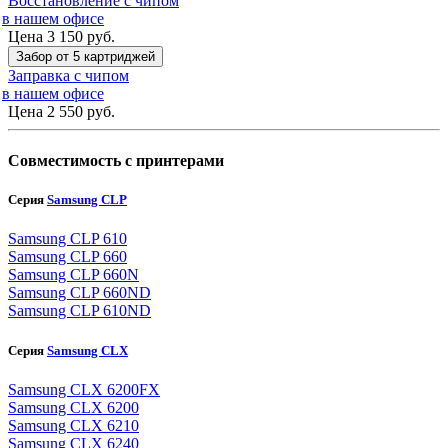
Восстановление с чипом
в нашем офисе
Цена 3 150
руб.
Забор от 5 картриджей
Заправка с чипом
в нашем офисе
Цена 2 550
руб.
Совместимость с принтерами
Серия
Samsung CLP
Samsung CLP 610
Samsung CLP 660
Samsung CLP 660N
Samsung CLP 660ND
Samsung CLP 610ND
Серия
Samsung CLX
Samsung CLX 6200FX
Samsung CLX 6200
Samsung CLX 6210
Samsung CLX 6240