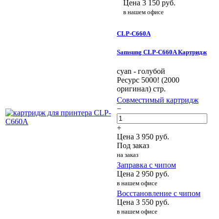
Цена
3 150
руб.
в нашем офисе
CLP-C660A
Samsung CLP-C660A Картридж
cyan - голубой
Ресурс 5000! (2000
оригинал) стр.
Совместимый картридж
−
+
Цена
3 950
руб.
Под заказ
на заказ
Заправка с чипом
Цена
2 950
руб.
в нашем офисе
Восстановление с чипом
Цена
3 550
руб.
в нашем офисе