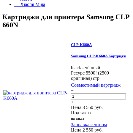
— Xiaomi Mijia
Картриджи для принтера Samsung CLP
660N
CLP-K660A
Samsung CLP-K660A Картридж
black - чёрный
Ресурс 5500! (2500
оригинал) стр.
Совместимый картридж
−
+
Цена
3 550
руб.
Под заказ
на заказ
Заправка с чипом
Цена
2 550
руб.