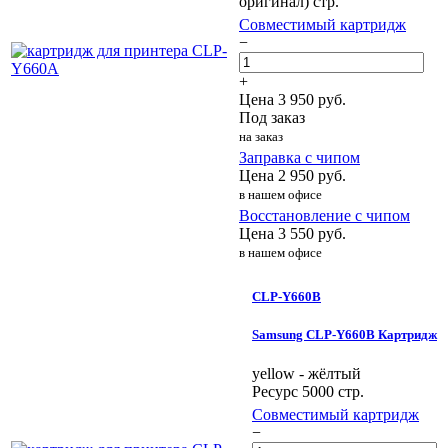
оригинал) стр.
Совместимый картридж
−
+
Цена
3 950
руб.
Под заказ
на заказ
Заправка с чипом
Цена
2 950
руб.
в нашем офисе
Восстановление с чипом
Цена
3 550
руб.
в нашем офисе
CLP-Y660B
Samsung CLP-Y660B Картридж
yellow - жёлтый
Ресурс 5000 стр.
Совместимый картридж
−