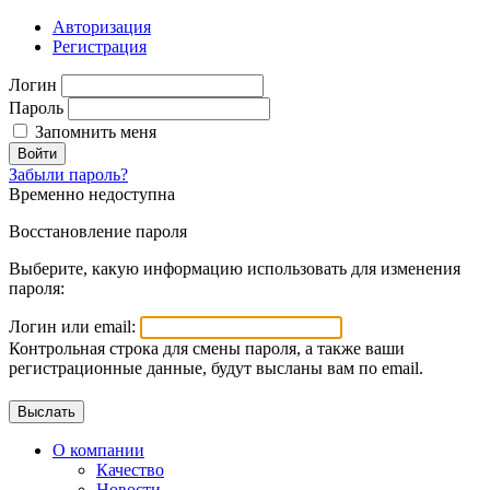
Авторизация
Регистрация
Логин
Пароль
Запомнить меня
Войти
Забыли пароль?
Временно недоступна
Восстановление пароля
Выберите, какую информацию использовать для изменения
пароля:
Логин или email:
Контрольная строка для смены пароля, а также ваши
регистрационные данные, будут высланы вам по email.
О компании
Качество
Новости