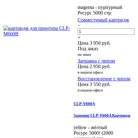
magenta - пурпурный
Ресурс 5000 стр.
Совместимый картридж
−
+
Цена
3 950
руб.
Под заказ
на заказ
Заправка с чипом
Цена
2 950
руб.
в нашем офисе
Восстановление с чипом
Цена
3 550
руб.
в нашем офисе
CLP-Y660A
Samsung CLP-Y660A Картридж
yellow - жёлтый
Ресурс 5000! (2000