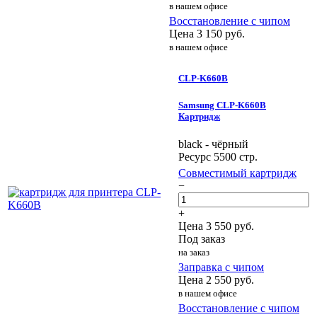
в нашем офисе
Восстановление с чипом
Цена
3 150
руб.
в нашем офисе
CLP-K660B
Samsung CLP-K660B
Картридж
black - чёрный
Ресурс 5500 стр.
Совместимый картридж
−
+
Цена
3 550
руб.
Под заказ
на заказ
Заправка с чипом
Цена
2 550
руб.
в нашем офисе
Восстановление с чипом