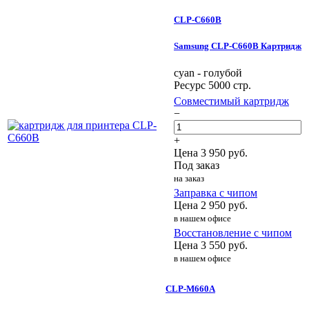
CLP-C660B
Samsung CLP-C660B Картридж
cyan - голубой
Ресурс 5000 стр.
Совместимый картридж
−
+
Цена
3 950
руб.
Под заказ
на заказ
Заправка с чипом
Цена
2 950
руб.
в нашем офисе
Восстановление с чипом
Цена
3 550
руб.
в нашем офисе
CLP-M660A