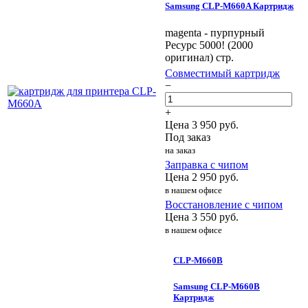
Samsung CLP-M660A Картридж
magenta - пурпурный
Ресурс 5000! (2000
оригинал) стр.
Совместимый картридж
−
+
Цена
3 950
руб.
Под заказ
на заказ
Заправка с чипом
Цена
2 950
руб.
в нашем офисе
Восстановление с чипом
Цена
3 550
руб.
в нашем офисе
CLP-M660B
Samsung CLP-M660B
Картридж