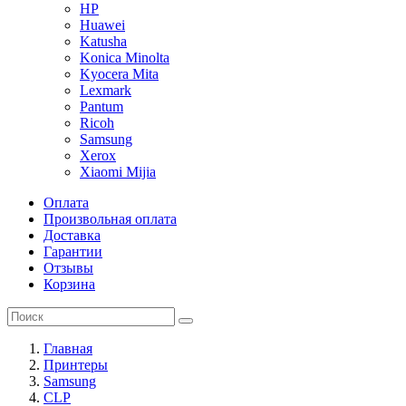
HP
Huawei
Katusha
Konica Minolta
Kyocera Mita
Lexmark
Pantum
Ricoh
Samsung
Xerox
Xiaomi Mijia
Оплата
Произвольная оплата
Доставка
Гарантии
Отзывы
Корзина
Главная
Принтеры
Samsung
CLP