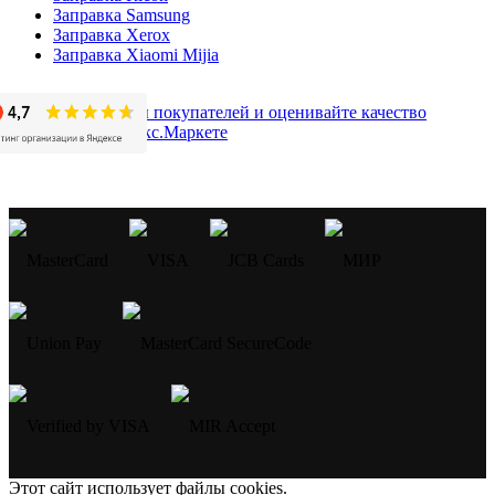
Заправка Samsung
Заправка Xerox
Заправка Xiaomi Mijia
Этот сайт использует файлы cookies.