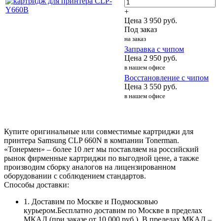
+
Цена
3 950
руб.
Под заказ
на заказ
Заправка с чипом
Цена
2 950
руб.
в нашем офисе
Восстановление с чипом
Цена
3 550
руб.
в нашем офисе
Купите оригинальные или совместимые картриджи для
принтера Samsung CLP 660N в компании Tonerman.
«Тонермен» – более 10 лет мы поставляем на российский
рынок фирменные картриджи по выгодной цене, а также
производим сборку аналогов на лицензированном
оборудовании с соблюдением стандартов.
Способы доставки:
1. Доставим по Москве и Подмосковью
курьером.Бесплатно доставим по Москве в пределах
МКАД (при заказе от 10 000 руб.). В пределах МКАД –