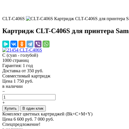
CLT-C406S
Картридж CLT-C406S для принтера 
Картридж CLT-C406S для принтера Sam
C (cyan - голубой)
1000 страниц
Гарантия: 1 год
Доставка от 350 руб.
Совместимый картридж
Цена
1 750
руб.
в наличии
−
+
Купить
В один клик
Комплект цветных картриджей (Bk+C+M+Y)
Цена
6 600
руб.
7 000 руб.
Спецпредложение!