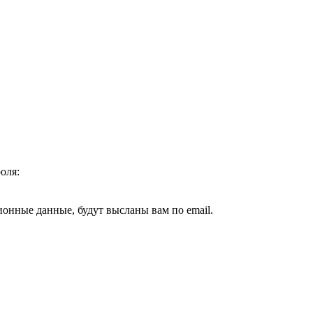
оля:
ионные данные, будут высланы вам по email.