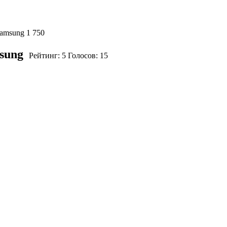
Samsung
1 750
sung
Рейтинг:
5
Голосов:
15