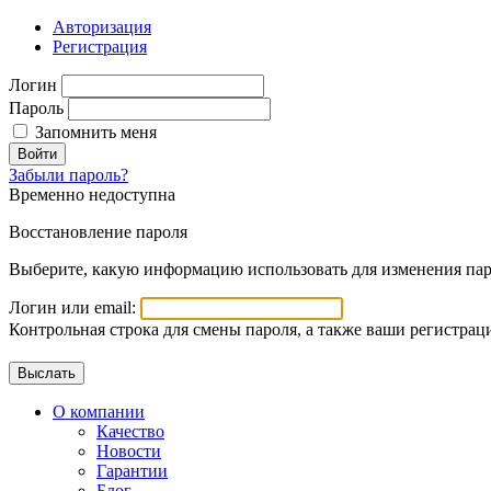
Авторизация
Регистрация
Логин
Пароль
Запомнить меня
Войти
Забыли пароль?
Временно недоступна
Восстановление пароля
Выберите, какую информацию использовать для изменения пар
Логин или email:
Контрольная строка для смены пароля, а также ваши регистрац
О компании
Качество
Новости
Гарантии
Блог