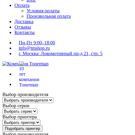
Оплата
Условия оплаты
Произвольная оплата
Доставка
Отзывы
Контакты
Пн-Пт 9:00–18:00
info@tmshop.ru
г. Москва: Локомотивный пр-д 21, стр. 5
Выбор производителя
Выбор серии
Выбор принтера
Подобрать принтер
Выбор производителя