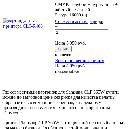
CMYK голубой + пурпурный +
жёлтый + чёрный
Ресурс 16000 стр.
Совместимый картридж
−
+
Цена
5 950
руб.
Купить
в наличии
Восстановление с чипом
Цена
4 950
руб.
в нашем офисе
Где совместимый картридж для Samsung CLP 365W купить
можно по выгодной цене без риска для качества печати?
Обращайтесь в компанию Tonerman, к надежному
производителю совместимых аналогов для оргтехники
«Самсунг».
Принтер Samsung CLP 365W – это цветной печатный аппарат
для малого бизнеса. Особенность этой модификации –