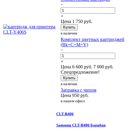
−
+
Цена
1 750
руб.
Купить
в наличии
Комплект цветных картриджей
(Bk+C+M+Y)
−
+
Цена
6 600
руб.
7 000 руб.
Спецпредложение!
Купить
в наличии
Заправка с чипом
Цена
950
руб.
в нашем офисе
CLT-R406
Samsung CLT-R406 Барабан