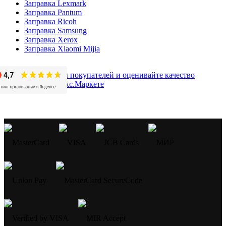
Заправка Lexmark
Заправка Pantum
Заправка Ricoh
Заправка Samsung
Заправка Xerox
Заправка Xiaomi Mijia