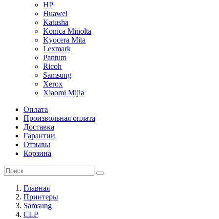
HP
Huawei
Katusha
Konica Minolta
Kyocera Mita
Lexmark
Pantum
Ricoh
Samsung
Xerox
Xiaomi Mijia
Оплата
Произвольная оплата
Доставка
Гарантии
Отзывы
Корзина
Главная
Принтеры
Samsung
CLP