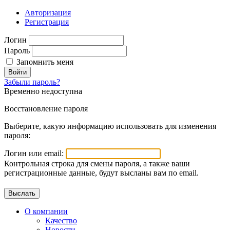
Авторизация
Регистрация
Логин
Пароль
Запомнить меня
Войти
Забыли пароль?
Временно недоступна
Восстановление пароля
Выберите, какую информацию использовать для изменения
пароля:
Логин или email:
Контрольная строка для смены пароля, а также ваши
регистрационные данные, будут высланы вам по email.
О компании
Качество
Новости