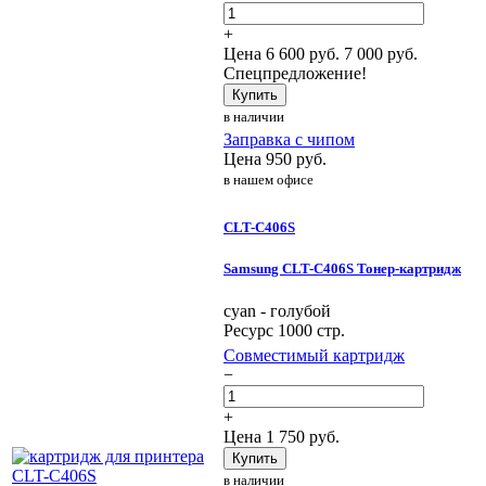
+
Цена
6 600
руб.
7 000 руб.
Спецпредложение!
Купить
в наличии
Заправка с чипом
Цена
950
руб.
в нашем офисе
CLT-C406S
Samsung CLT-C406S Тонер-картридж
cyan - голубой
Ресурс 1000 стр.
Совместимый картридж
−
+
Цена
1 750
руб.
Купить
в наличии