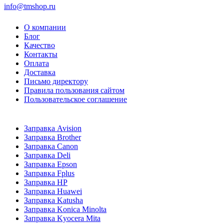
info@tmshop.ru
О компании
Блог
Качество
Контакты
Оплата
Доставка
Письмо директору
Правила пользования сайтом
Пользовательское соглашение
Заправка Avision
Заправка Brother
Заправка Canon
Заправка Deli
Заправка Epson
Заправка Fplus
Заправка HP
Заправка Huawei
Заправка Katusha
Заправка Konica Minolta
Заправка Kyocera Mita