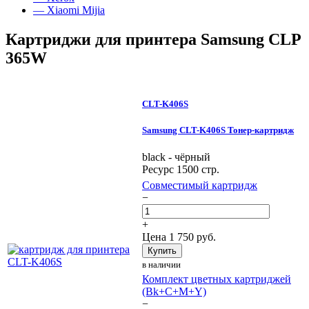
— Xiaomi Mijia
Картриджи для принтера Samsung CLP
365W
CLT-K406S
Samsung CLT-K406S Тонер-картридж
black - чёрный
Ресурс 1500 стр.
Совместимый картридж
−
+
Цена
1 750
руб.
Купить
в наличии
Комплект цветных картриджей
(Bk+C+M+Y)
−