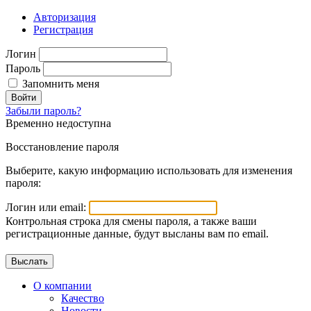
Авторизация
Регистрация
Логин
Пароль
Запомнить меня
Войти
Забыли пароль?
Временно недоступна
Восстановление пароля
Выберите, какую информацию использовать для изменения
пароля:
Логин или email:
Контрольная строка для смены пароля, а также ваши
регистрационные данные, будут высланы вам по email.
О компании
Качество
Новости