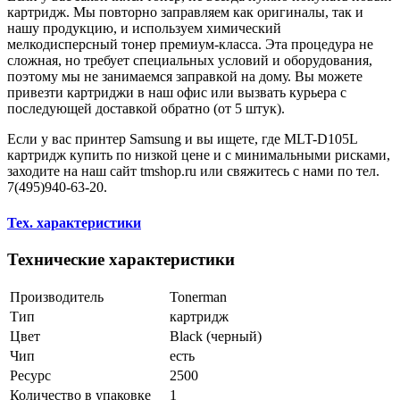
картридж. Мы повторно заправляем как оригиналы, так и
нашу продукцию, и используем химический
мелкодисперсный тонер премиум-класса. Эта процедура не
сложная, но требует специальных условий и оборудования,
поэтому мы не занимаемся заправкой на дому. Вы можете
привезти картриджи в наш офис или вызвать курьера с
последующей доставкой обратно (от 5 штук).
Если у вас принтер Samsung и вы ищете, где MLT-D105L
картридж купить по низкой цене и с минимальными рисками,
заходите на наш сайт tmshop.ru или свяжитесь с нами по тел.
7(495)940-63-20.
Тех. характеристики
Технические характеристики
Производитель
Tonerman
Тип
картридж
Цвет
Black (черный)
Чип
есть
Ресурс
2500
Количество в упаковке
1