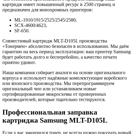
картридж имеет повышенный ресурс в 2500 страниц и
предназначен для монохромных принтеров:
ML-1910/1915/2525/2545/2580,
SCX-4600/4623,
SF-650.
Совместимый картридж MLT-D105L производства
«Тонермен» абсолютно безопасен в использовании. Мы даём
гарантию на весь период эксплуатации: ваш принтер Samsung
будет работать долго и бесперебойно, а качество печати
приятно удивит.
Наша компания собирает аналоги на основе оригинального
корпуса и использует надёжные комплектующие корейского
или японского производства. Мы перепрограммируем
оригинальный чип или устанавливаем новые
сертифицированные микросхемы от проверенных
производителей, которые тщательно тестируются.
Профессиональная заправка
картриджа Samsung MLT-D105L
Если у вас закончился тонер, не всегда нужно покупать новый