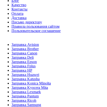
Блог
Качество
Контакты
Оплата
Доставка
Письмо директору
Правила пользования сайтом
Пользовательское соглашение
Заправка Avision
Заправка Brother
Заправка Canon
Заправка Deli
Заправка Epson
Заправка Fplus
Заправка HP
Заправка Huawei
Заправка Katusha
Заправка Konica Minolta
Заправка Kyocera Mita
Заправка Lexmark
Заправка Pantum
Заправка Ricoh
Заправка Samsung