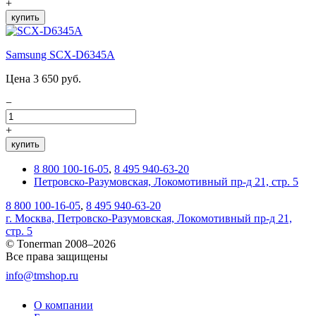
+
купить
Samsung SCX-D6345A
Цена 3 650 руб.
−
+
купить
8 800 100-16-05
,
8 495 940-63-20
Петровско-Разумовская, Локомотивный пр-д 21, стр. 5
8 800 100-16-05
,
8 495 940-63-20
г. Москва, Петровско-Разумовская, Локомотивный пр-д 21,
стр. 5
© Tonerman 2008–2026
Все права защищены
info@tmshop.ru
О компании