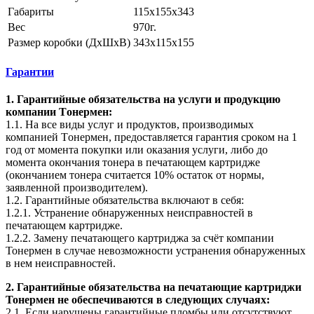
Габариты
115x155x343
Вес
970г.
Размер коробки (ДхШхВ)
343х115х155
Гарантии
1. Гарантийные обязательства на услуги и продукцию
компании Tонермен:
1.1. На все виды услуг и продуктов, производимых
компанией Tонермен, предоставляется гарантия сроком на 1
год от момента покупки или оказания услуги, либо до
момента окончания тонера в печатающем картридже
(окончанием тонера считается 10% остаток от нормы,
заявленной производителем).
1.2. Гарантийные обязательства включают в себя:
1.2.1. Устранение обнаруженных неисправностей в
печатающем картридже.
1.2.2. Замену печатающего картриджа за счёт компании
Тонермен в случае невозможности устранения обнаруженных
в нем неисправностей.
2. Гарантийные обязательства на печатающие картриджи
Тонермен не обеспечиваются в следующих случаях:
2.1. Если нарушены гарантийные пломбы или отсутствуют