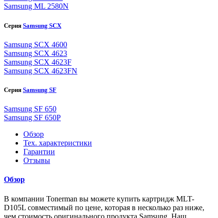
Samsung ML 2580N
Серия
Samsung SCX
Samsung SCX 4600
Samsung SCX 4623
Samsung SCX 4623F
Samsung SCX 4623FN
Серия
Samsung SF
Samsung SF 650
Samsung SF 650P
Обзор
Тех. характеристики
Гарантии
Отзывы
Обзор
В компании Tonerman вы можете купить картридж MLT-
D105L совместимый по цене, которая в несколько раз ниже,
чем стоимость оригинального продукта Samsung. Наш