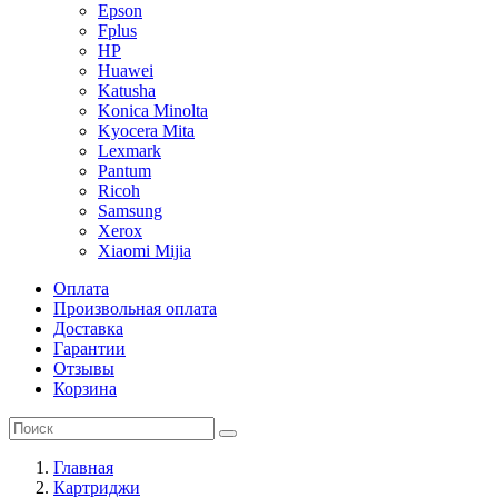
Epson
Fplus
HP
Huawei
Katusha
Konica Minolta
Kyocera Mita
Lexmark
Pantum
Ricoh
Samsung
Xerox
Xiaomi Mijia
Оплата
Произвольная оплата
Доставка
Гарантии
Отзывы
Корзина
Главная
Картриджи