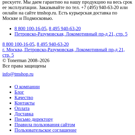
рискуете. Мы даем гарантию на нашу продукцию на весь срок
ее эксплуатации. Заказывайте по тел. +7 (495) 940-63-20 или
онлайн на сайте tmshop.ru. Есть курьерская доставка по
Москве и Подмосковью.
8 800 100-16-05
,
8 495 940-63-20
Петровско-Разумовская, Локомотивный пр-д 21, стр. 5
8 800 100-16-05
,
8 495 940-63-20
г. Москва, Петровско-Разумовская, Локомотивный пр-д 21,
стр. 5
© Tonerman 2008–2026
Все права защищены
info@tmshop.ru
О компании
Блог
Качество
Контакты
Оплата
Доставка
Письмо директору
Правила пользования сайтом
Пользовательское соглашение