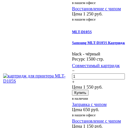
в нашем офисе
Восстановление с чипом
Цена
1 250
руб.
в нашем офисе
MLT-D105S
Samsung MLT-D105S Картридж
black - чёрный
Ресурс 1500 стр.
Совместимый картридж
−
+
Цена
1 550
руб.
Купить
в наличии
Заправка с чипом
Цена
650
руб.
в нашем офисе
Восстановление с чипом
Цена
1 150
руб.