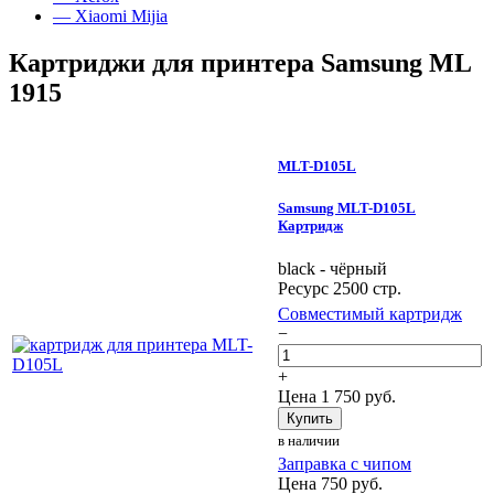
— Xiaomi Mijia
Картриджи для принтера Samsung ML
1915
MLT-D105L
Samsung MLT-D105L
Картридж
black - чёрный
Ресурс 2500 стр.
Совместимый картридж
−
+
Цена
1 750
руб.
Купить
в наличии
Заправка с чипом
Цена
750
руб.