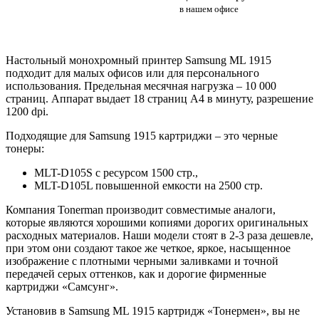
в нашем офисе
Настольный монохромный принтер Samsung ML 1915
подходит для малых офисов или для персонального
использования. Предельная месячная нагрузка – 10 000
страниц. Аппарат выдает 18 страниц А4 в минуту, разрешение
1200 dpi.
Подходящие для Samsung 1915 картриджи – это черные
тонеры:
MLT-D105S с ресурсом 1500 стр.,
MLT-D105L повышенной емкости на 2500 стр.
Компания Tonerman производит совместимые аналоги,
которые являются хорошими копиями дорогих оригинальных
расходных материалов. Наши модели стоят в 2-3 раза дешевле,
при этом они создают такое же четкое, яркое, насыщенное
изображение с плотными черными заливками и точной
передачей серых оттенков, как и дорогие фирменные
картриджи «Самсунг».
Установив в Samsung ML 1915 картридж «Тонермен», вы не