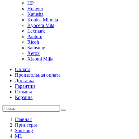
HP
Huawei
Katusha
Konica Minolta
Kyocera Mita
Lexmark
Pantum
Ricoh
Samsung
Xerox
Xiaomi Mijia
Оплата
Произвольная оплата
Доставка
Гарантии
Отзывы
Корзина
Главная
Принтеры
Samsung
ML