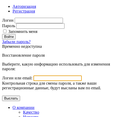
Авторизация
Регистрация
Логин
Пароль
Запомнить меня
Войти
Забыли пароль?
Временно недоступна
Восстановление пароля
Выберите, какую информацию использовать для изменения
пароля:
Логин или email:
Контрольная строка для смены пароля, а также ваши
регистрационные данные, будут высланы вам по email.
О компании
Качество
Новости