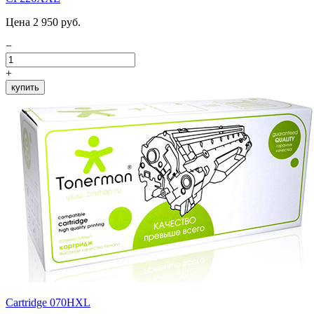
Цена 2 950 руб.
−
+
купить
Cartridge 070HXL