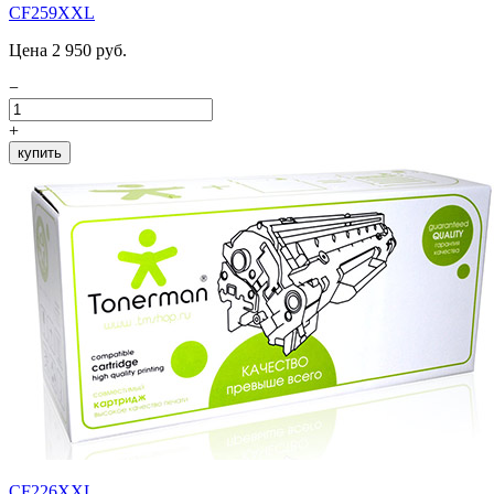
CF259XXL
Цена 2 950 руб.
−
+
купить
CF226XXL