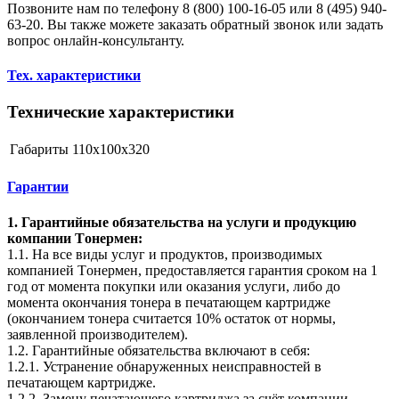
Позвоните нам по телефону 8 (800) 100-16-05 или 8 (495) 940-
63-20. Вы также можете заказать обратный звонок или задать
вопрос онлайн-консультанту.
Тех. характеристики
Технические характеристики
Габариты
110x100x320
Гарантии
1. Гарантийные обязательства на услуги и продукцию
компании Tонермен:
1.1. На все виды услуг и продуктов, производимых
компанией Tонермен, предоставляется гарантия сроком на 1
год от момента покупки или оказания услуги, либо до
момента окончания тонера в печатающем картридже
(окончанием тонера считается 10% остаток от нормы,
заявленной производителем).
1.2. Гарантийные обязательства включают в себя:
1.2.1. Устранение обнаруженных неисправностей в
печатающем картридже.
1.2.2. Замену печатающего картриджа за счёт компании