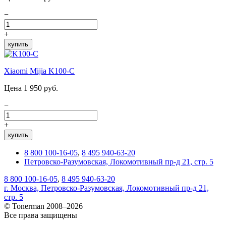
−
+
купить
Xiaomi Mijia K100-C
Цена 1 950 руб.
−
+
купить
8 800 100-16-05
,
8 495 940-63-20
Петровско-Разумовская, Локомотивный пр-д 21, стр. 5
8 800 100-16-05
,
8 495 940-63-20
г. Москва, Петровско-Разумовская, Локомотивный пр-д 21,
стр. 5
© Tonerman 2008–2026
Все права защищены