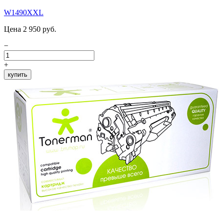
W1490XXL
Цена 2 950 руб.
−
+
купить