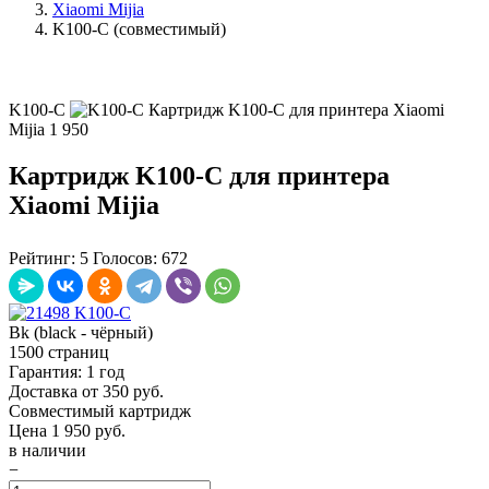
Xiaomi Mijia
K100-C (совместимый)
K100-C
Картридж K100-C для принтера Xiaomi
Mijia
1 950
Картридж K100-C для принтера
Xiaomi Mijia
Рейтинг:
5
Голосов:
672
Bk (black - чёрный)
1500 страниц
Гарантия: 1 год
Доставка от 350 руб.
Совместимый картридж
Цена
1 950
руб.
в наличии
−