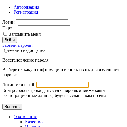
Авторизация
Регистрация
Логин
Пароль
Запомнить меня
Войти
Забыли пароль?
Временно недоступна
Восстановление пароля
Выберите, какую информацию использовать для изменения
пароля:
Логин или email:
Контрольная строка для смены пароля, а также ваши
регистрационные данные, будут высланы вам по email.
О компании
Качество
Новости