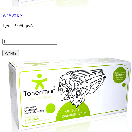
W1520XXL
Цена 2 950 руб.
−
+
купить