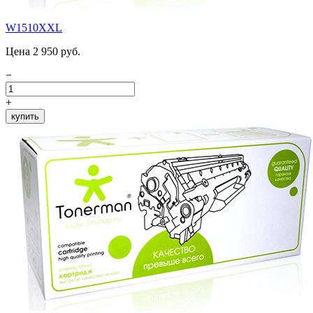
W1510XXL
Цена 2 950 руб.
−
+
купить