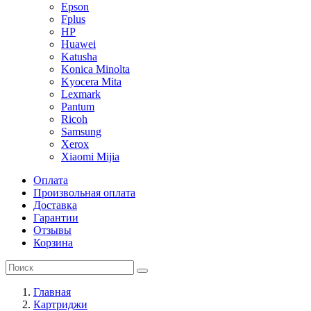
Epson
Fplus
HP
Huawei
Katusha
Konica Minolta
Kyocera Mita
Lexmark
Pantum
Ricoh
Samsung
Xerox
Xiaomi Mijia
Оплата
Произвольная оплата
Доставка
Гарантии
Отзывы
Корзина
Главная
Картриджи