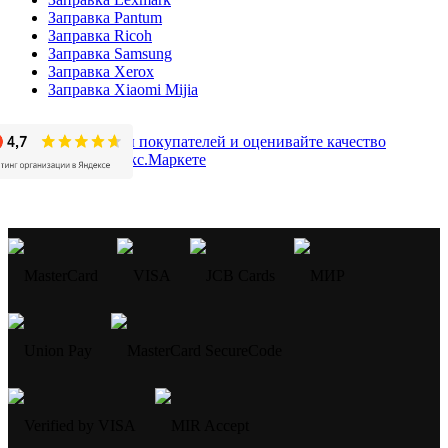
Заправка Pantum
Заправка Ricoh
Заправка Samsung
Заправка Xerox
Заправка Xiaomi Mijia