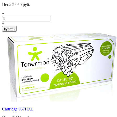
Цена 2 950 руб.
−
+
купить
Cartridge 057HXL