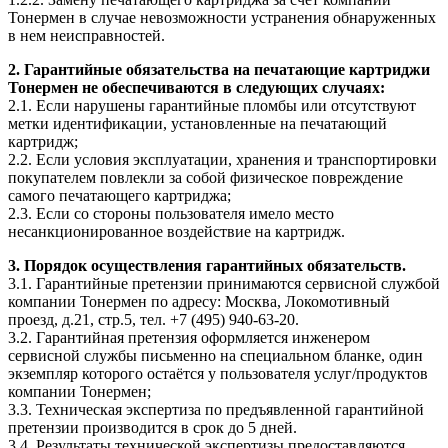
Тонермен в случае невозможности устранения обнаруженных
в нем неисправностей.
2. Гарантийные обязательства на печатающие картриджи
Тонермен не обеспечиваются в следующих случаях:
2.1. Если нарушены гарантийные пломбы или отсутствуют
метки идентификации, установленные на печатающий
картридж;
2.2. Если условия эксплуатации, хранения и транспортировки
покупателем повлекли за собой физическое повреждение
самого печатающего картриджа;
2.3. Если со стороны пользователя имело место
несанкционированное воздействие на картридж.
3. Порядок осуществления гарантийных обязательств.
3.1. Гарантийные претензии принимаются сервисной службой
компании Тонермен по адресу: Москва, Локомотивный
проезд, д.21, стр.5, тел. +7 (495) 940-63-20.
3.2. Гарантийная претензия оформляется инженером
сервисной службы письменно на специальном бланке, один
экземпляр которого остаётся у пользователя услуг/продуктов
компании Тонермен;
3.3. Техническая экспертиза по предъявленной гарантийной
претензии производится в срок до 5 дней.
3.4. Результаты технической экспертизы предоставляются