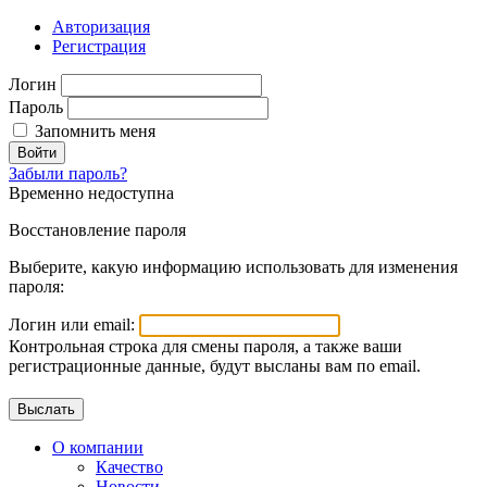
Авторизация
Регистрация
Логин
Пароль
Запомнить меня
Войти
Забыли пароль?
Временно недоступна
Восстановление пароля
Выберите, какую информацию использовать для изменения
пароля:
Логин или email:
Контрольная строка для смены пароля, а также ваши
регистрационные данные, будут высланы вам по email.
О компании
Качество
Новости