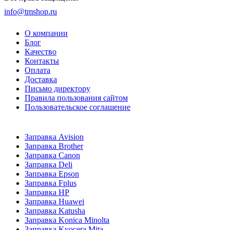
info@tmshop.ru
О компании
Блог
Качество
Контакты
Оплата
Доставка
Письмо директору
Правила пользования сайтом
Пользовательское соглашение
Заправка Avision
Заправка Brother
Заправка Canon
Заправка Deli
Заправка Epson
Заправка Fplus
Заправка HP
Заправка Huawei
Заправка Katusha
Заправка Konica Minolta
Заправка Kyocera Mita