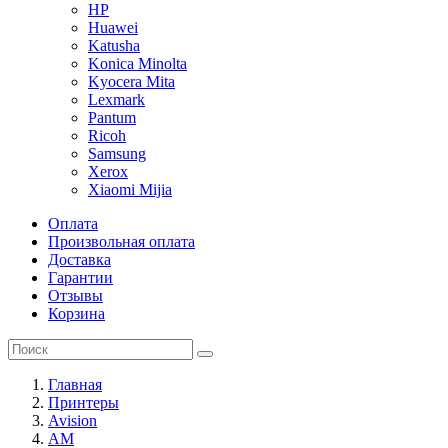
HP
Huawei
Katusha
Konica Minolta
Kyocera Mita
Lexmark
Pantum
Ricoh
Samsung
Xerox
Xiaomi Mijia
Оплата
Произвольная оплата
Доставка
Гарантии
Отзывы
Корзина
Главная
Принтеры
Avision
AM