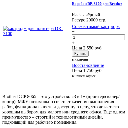
Барабан DR-3100 для Brother
black - чёрный
Ресурс 20000 стр.
Совместимый картридж
−
+
Цена
2 550
руб.
Купить
в наличии
Восстановление
Цена
1 750
руб.
в нашем офисе
Brother DCP 8065 – это устройство «3 в 1» (принтер/сканер/
копир). МФУ оптимально сочетает качество выполнения
работ, функциональность и доступную цену, что делает его
хорошим выбором для малого или среднего офиса. Еще одном
преимущество – строгий и технологичный дизайн,
подходящий для рабочего помещения.