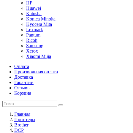
HP
Huawei
Katusha
Konica Minolta
Kyocera Mita
Lexmark
Pantum
Ricoh
Samsung
Xerox
Xiaomi Mijia
Оплата
Произвольная оплата
Доставка
Гарантии
Отзывы
Корзина
Главная
Принтеры
Brother
DCP