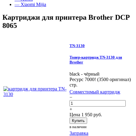
— Xiaomi Mijia
Картриджи для принтера Brother DCP
8065
TN-3130
Тонер-картридж TN-3130 для
Brother
black - чёрный
Ресурс 7000! (3500 оригинал)
стр.
Совместимый картридж
−
+
Цена
1 950
руб.
Купить
в наличии
Заправка