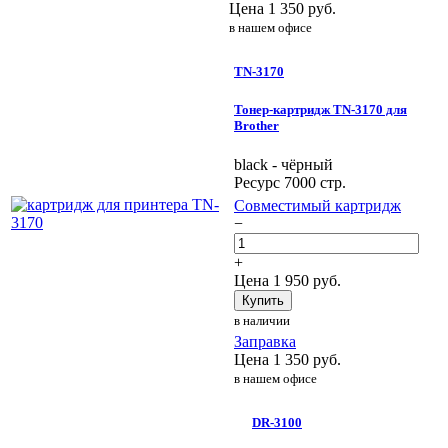
Цена
1 350
руб.
в нашем офисе
TN-3170
Тонер-картридж TN-3170 для
Brother
black - чёрный
Ресурс 7000 стр.
Совместимый картридж
−
+
Цена
1 950
руб.
Купить
в наличии
Заправка
Цена
1 350
руб.
в нашем офисе
DR-3100