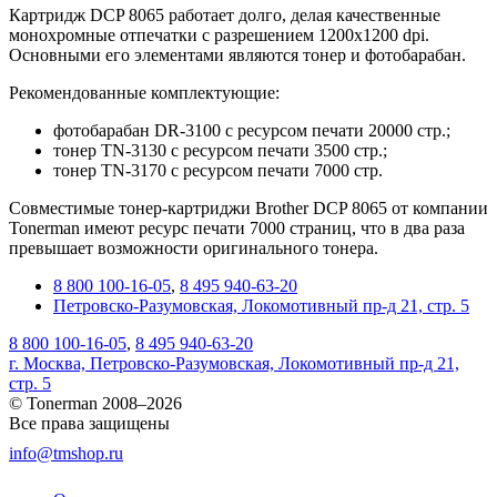
Картридж DCP 8065 работает долго, делая качественные
монохромные отпечатки с разрешением 1200х1200 dpi.
Основными его элементами являются тонер и фотобарабан.
Рекомендованные комплектующие:
фотобарабан DR-3100 с ресурсом печати 20000 стр.;
тонер TN-3130 с ресурсом печати 3500 стр.;
тонер TN-3170 с ресурсом печати 7000 стр.
Совместимые тонер-картриджи Brother DCP 8065 от компании
Tonerman имеют ресурс печати 7000 страниц, что в два раза
превышает возможности оригинального тонера.
8 800 100-16-05
,
8 495 940-63-20
Петровско-Разумовская, Локомотивный пр-д 21, стр. 5
8 800 100-16-05
,
8 495 940-63-20
г. Москва, Петровско-Разумовская, Локомотивный пр-д 21,
стр. 5
© Tonerman 2008–2026
Все права защищены
info@tmshop.ru