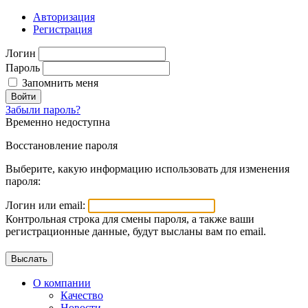
Авторизация
Регистрация
Логин
Пароль
Запомнить меня
Войти
Забыли пароль?
Временно недоступна
Восстановление пароля
Выберите, какую информацию использовать для изменения
пароля:
Логин или email:
Контрольная строка для смены пароля, а также ваши
регистрационные данные, будут высланы вам по email.
О компании
Качество
Новости